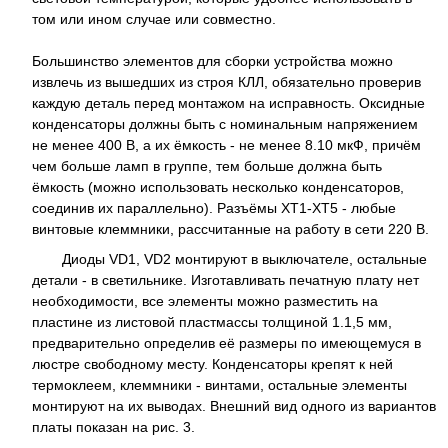
том или ином случае или совместно.
Большинство элементов для сборки устройства можно
извлечь из вышедших из строя КЛЛ, обязательно проверив
каждую деталь перед монтажом на исправность. Оксидные
конденсаторы должны быть с номинальным напряжением
не менее 400 В, а их ёмкость - не менее 8.10 мкФ, причём
чем больше ламп в группе, тем больше должна быть
ёмкость (можно использовать несколько конденсаторов,
соединив их параллельно). Разъёмы XT1-XT5 - любые
винтовые клеммники, рассчитанные на работу в сети 220 В.
Диоды VD1, VD2 монтируют в выключателе, остальные
детали - в светильнике. Изготавливать печатную плату нет
необходимости, все элементы можно разместить на
пластине из листовой пластмассы толщиной 1.1,5 мм,
предварительно определив её размеры по имеющемуся в
люстре свободному месту. Конденсаторы крепят к ней
термоклеем, клеммники - винтами, остальные элементы
монтируют на их выводах. Внешний вид одного из вариантов
платы показан на рис. 3.