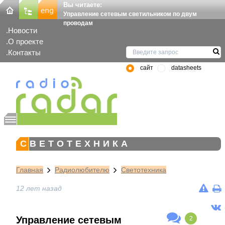
Вы читаете:
Управление сетевым светильником по двум
проводам
Новости
О проекте
Контакты
сайт
datasheets
СВЕТОТЕХНИКА
Главная
Радиолюбителю
Светотехника
12 лет назад
Управление сетевым
2