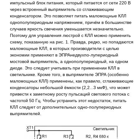
импульсный блок питания, который питается от сети 220 В
через встроенный выпрямитель со сглаживающим
конденсатором. Это позволяет питать маломощные КЛЛ
однополупериодным напряжением, причём в большинстве
случаев яркость свечения уменьшается незначительно.
Поэтому для управления люстрой с КЛЛ можно применить
схему, показанную на рис. 1. Правда, редко, но попадаются
маломощные КЛЛ, в которых производители с целью
экономии применяют в ЭПРАнедвухпо-лупериодный
мостовой выпрямитель, а однополупериодный, на одном
диоде. Это следует учитывать при применении КЛЛ в
светильнике. Кроме того, в выпрямителе ЭПРА (особенно
маломощных КЛЛ) применены, как правило, сглаживающие
конденсаторы небольшой ёмкости (2,2...3 мкФ), что может
привести к заметному росту пульсаций светового потока с
частотой 50 Гц. Чтобы устранить этот недостаток, питать
КЛЛ следует от дополнительных одно-полупериодных
выпрямителей.