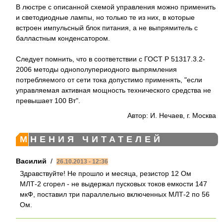
В люстре с описанной схемой управления можно применить
и светодиодные лампы, но только те из них, в которые
встроен импульсный блок питания, а не выпрямитель с
балластным конденсатором.
Следует помнить, что в соответствии с ГОСТ Р 51317.3.2-
2006 методы однополупериодного выпрямления
потребляемого от сети тока допустимо применять, "если
управляемая активная мощность технического средства не
превышает 100 Вт".
Автор: И. Нечаев, г. Москва
МНЕНИЯ ЧИТАТЕЛЕЙ
Василий
/
26.10.2013 - 12:36
Здравствуйте! Не прошло и месяца, резистор 12 Ом
МЛТ-2 сгорел - не выдержал пусковых токов емкости 147
мкФ, поставил три параллельно включенных МЛТ-2 по 56
Ом.