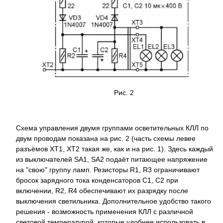
Рис. 2
Схема управления двумя группами осветительных КЛЛ по
двум проводам показана на рис. 2 (часть схемы левее
разъёмов XT1, XT2 такая же, как и на рис. 1). Здесь каждый
из выключателей SA1, SA2 подаёт питающее напряжение
на "свою" группу ламп. Резисторы R1, R3 ограничивают
бросок зарядного тока конденсаторов C1, C2 при
включении, R2, R4 обеспечивают их разрядку после
выключения светильника. Дополнительное удобство такого
решения - возможность применения КЛЛ с различной
световой температурой, которые удобнее использовать в