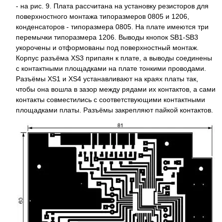
- на рис. 9. Плата рассчитана на установку резисторов для
поверхностного монтажа типоразмеров 0805 и 1206,
конденсаторов - типоразмера 0805. На плате имеются три
перемычки типоразмера 1206. Выводы кнопок SB1-SB3
укорочены и отформованы под поверхностный монтаж.
Корпус разъёма XS3 припаян к плате, а выводы соединены
с контактными площадками на плате тонкими проводами.
Разъёмы XS1 и XS4 устанавливают на краях платы так,
чтобы она вошла в зазор между рядами их контактов, а сами
контакты совместились с соответствующими контактными
площадками платы. Разъёмы закрепляют пайкой контактов.