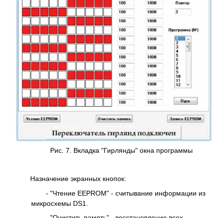
Рис. 7. Вкладка "Гирлянды" окна программы
Назначение экранных кнопок:
- "Чтение EEPROM" - считывание информации из
микросхемы DS1.
- "Очистить память" - восстановление всех