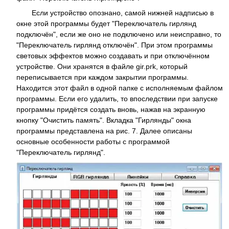
Если устройство опознано, самой нижней надписью в
окне этой программы будет "Переключатель гирлянд
подключён", если же оно не подключено или неисправно, то
"Переключатель гирлянд отключён". При этом программы
световых эффектов можно создавать и при отключённом
устройстве. Они хранятся в файле gir.prk, который
переписывается при каждом закрытии программы.
Находится этот файл в одной папке с исполняемым файлом
программы. Если его удалить, то впоследствии при запуске
программы придётся создать вновь, нажав на экранную
кнопку "Очистить память". Вкладка "Гирлянды" окна
программы представлена на рис. 7. Далее описаны
основные особенности работы с программой
"Переключатель гирлянд".