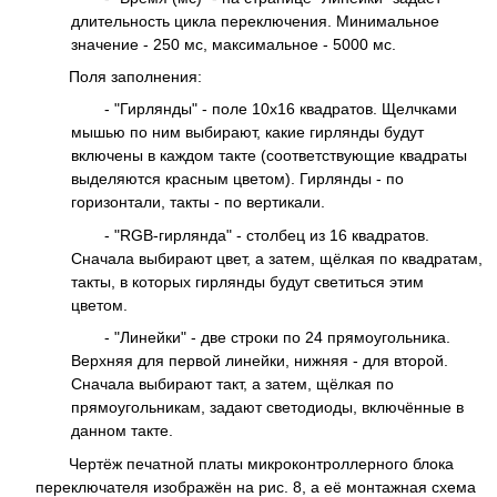
длительность цикла переключения. Минимальное
значение - 250 мс, максимальное - 5000 мс.
Поля заполнения:
- "Гирлянды" - поле 10x16 квадратов. Щелчками
мышью по ним выбирают, какие гирлянды будут
включены в каждом такте (соответствующие квадраты
выделяются красным цветом). Гирлянды - по
горизонтали, такты - по вертикали.
- "RGB-гирлянда" - столбец из 16 квадратов.
Сначала выбирают цвет, а затем, щёлкая по квадратам,
такты, в которых гирлянды будут светиться этим
цветом.
- "Линейки" - две строки по 24 прямоугольника.
Верхняя для первой линейки, нижняя - для второй.
Сначала выбирают такт, а затем, щёлкая по
прямоугольникам, задают светодиоды, включённые в
данном такте.
Чертёж печатной платы микроконтроллерного блока
переключателя изображён на рис. 8, а её монтажная схема