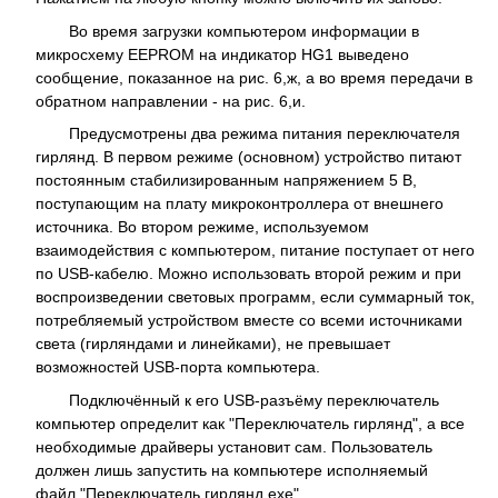
Во время загрузки компьютером информации в
микросхему EEPROM на индикатор HG1 выведено
сообщение, показанное на рис. 6,ж, а во время передачи в
обратном направлении - на рис. 6,и.
Предусмотрены два режима питания переключателя
гирлянд. В первом режиме (основном) устройство питают
постоянным стабилизированным напряжением 5 В,
поступающим на плату микроконтроллера от внешнего
источника. Во втором режиме, используемом
взаимодействия с компьютером, питание поступает от него
по USB-кабелю. Можно использовать второй режим и при
воспроизведении световых программ, если суммарный ток,
потребляемый устройством вместе со всеми источниками
света (гирляндами и линейками), не превышает
возможностей USB-порта компьютера.
Подключённый к его USB-разъёму переключатель
компьютер определит как "Переключатель гирлянд", а все
необходимые драйверы установит сам. Пользователь
должен лишь запустить на компьютере исполняемый
файл "Переключатель гирлянд.exe".