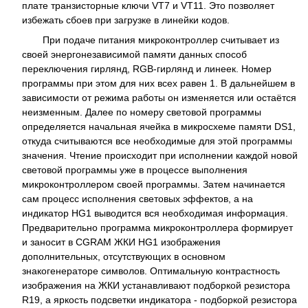
плате транзисторные ключи VT7 и VT11. Это позволяет
избежать сбоев при загрузке в линейки кодов.
При подаче питания микроконтроллер считывает из
своей энергонезависимой памяти данных способ
переключения гирлянд, RGB-гирлянд и линеек. Номер
программы при этом для них всех равен 1. В дальнейшем в
зависимости от режима работы он изменяется или остаётся
неизменным. Далее по номеру световой программы
определяется начальная ячейка в микросхеме памяти DS1,
откуда считываются все необходимые для этой программы
значения. Чтение происходит при исполнении каждой новой
световой программы уже в процессе выполнения
микроконтроллером своей программы. Затем начинается
сам процесс исполнения световых эффектов, а на
индикатор HG1 выводится вся необходимая информация.
Предварительно программа микроконтроллера формирует
и заносит в CGRAM ЖКИ HG1 изображения
дополнительных, отсутствующих в основном
знакогенераторе символов. Оптимальную контрастность
изображения на ЖКИ устанавливают подборкой резистора
R19, а яркость подсветки индикатора - подборкой резистора