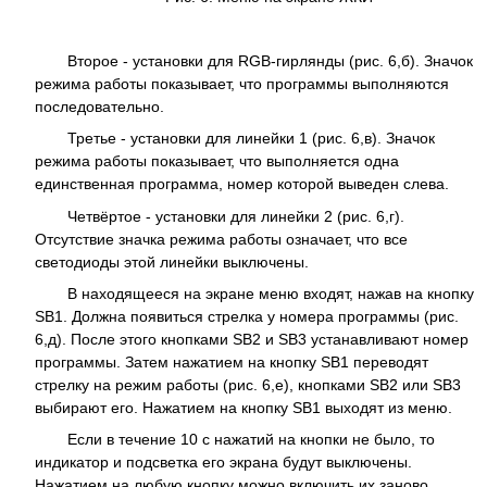
Второе - установки для RGB-гирлянды (рис. 6,б). Значок
режима работы показывает, что программы выполняются
последовательно.
Третье - установки для линейки 1 (рис. 6,в). Значок
режима работы показывает, что выполняется одна
единственная программа, номер которой выведен слева.
Четвёртое - установки для линейки 2 (рис. 6,г).
Отсутствие значка режима работы означает, что все
светодиоды этой линейки выключены.
В находящееся на экране меню входят, нажав на кнопку
SB1. Должна появиться стрелка у номера программы (рис.
6,д). После этого кнопками SB2 и SB3 устанавливают номер
программы. Затем нажатием на кнопку SB1 переводят
стрелку на режим работы (рис. 6,е), кнопками SB2 или SB3
выбирают его. Нажатием на кнопку SB1 выходят из меню.
Если в течение 10 с нажатий на кнопки не было, то
индикатор и подсветка его экрана будут выключены.
Нажатием на любую кнопку можно включить их заново.