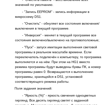
значений по умолчанию.
- "Запись EEPROM" - запись информации в
микросхему DS1.
- "Очистить" - обнуляет все состояния включения/
выключения в текущей программе.
- "Инверсия" - меняет в текущей программе все
состояния включено/выключено на противоположные;
- "Пуск" - запуск имитации выполнения световой
программы в реальном масштабе времени. Если
переключатель подключён к компьютеру, то программа
выполняется и на нём. При этом на HG1 вместо
режима программы будут выведены буквы ПК, а номер
программы равен 0. Возвращаются к выполнению
программы, хранящейся в DS1, установкой
соответствующего режима работы.
Поля задания значений:
- "Яркость (%)" - яркость свечения одноцветных
гирлянд. Все десять гирлянд светят с заданной