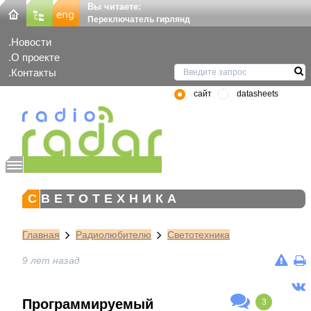
Вы читаете:
Переключатель гирлянд
Новости
О проекте
Контакты
сайт
datasheets
СВЕТОТЕХНИКА
Главная
Радиолюбителю
Светотехника
9 лет назад
Программируемый
3