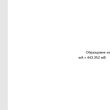
Образцовое на
мА = 443,352 мВ.