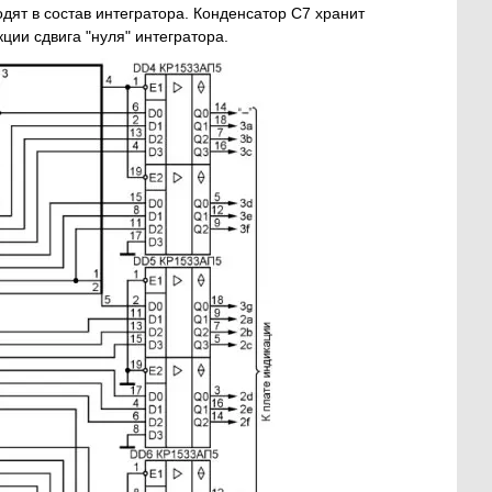
дят в состав интегратора. Конденсатор C7 хранит
ии сдвига "нуля" интегратора.