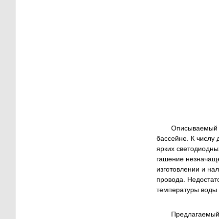
Описываемый н
бассейне. К числу
ярких светодиодны
гашение незначаще
изготовлении и на
провода. Недостат
температуры воды 
Предлагаемый 