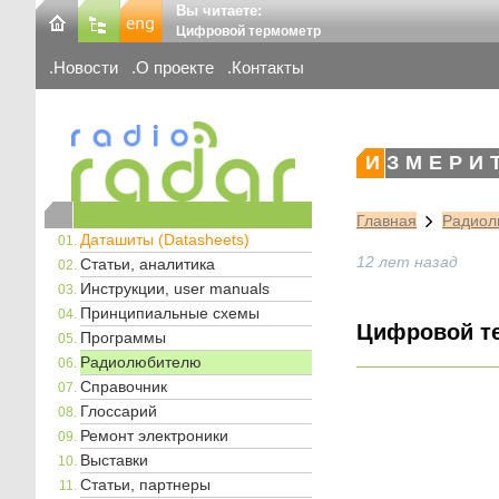
Вы читаете:
Цифровой термометр
Новости
О проекте
Контакты
ИЗМЕРИ
Главная
Радиол
Даташиты (Datasheets)
12 лет назад
Статьи, аналитика
Инструкции, user manuals
Принципиальные схемы
Цифровой т
Программы
Радиолюбителю
Справочник
Глоссарий
Ремонт электроники
Выставки
Статьи, партнеры