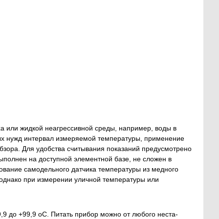
 или жидкой неагрессивной среды, например, воды в
вых нужд интервал измеряемой температуры, применение
бзора. Для удобства считывания показаний предусмотрено
ыполнен на доступной элементной базе, не сложен в
зование самодельного датчика температуры из медного
, однако при измерении уличной температуры или
 до +99,9 оС. Питать прибор можно от любого неста-