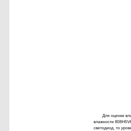
Для оценки вл
влажности 808H5V6
светодиод, то уро