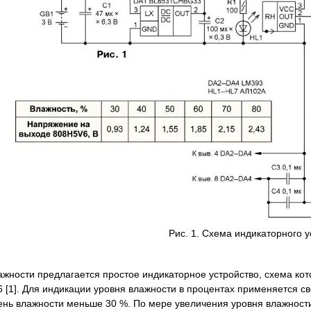
Рис. 1. Схема индикаторного у
ажности предлагается простое индикаторное устройство, схема кот
 [1]. Для индикации уровня влажности в процентах применяется св
вень влажности меньше 30 %. По мере увеличения уровня влажност