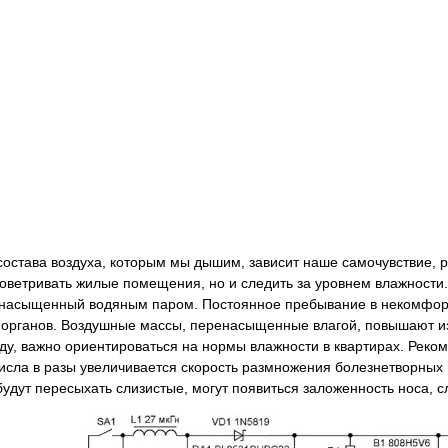
 состава воздуха, которым мы дышим, зависит наше самочувствие, 
роветривать жилые помещения, но и следить за уровнем влажности.
 насыщенный водяным паром. Постоянное пребывание в некомфорт
 органов. Воздушные массы, перенасыщенные влагой, повышают из
ду, важно ориентироваться на нормы влажности в квартирах. Реком
числа в разы увеличивается скорость размножения болезнетворных 
удут пересыхать слизистые, могут появиться заложенность носа, с