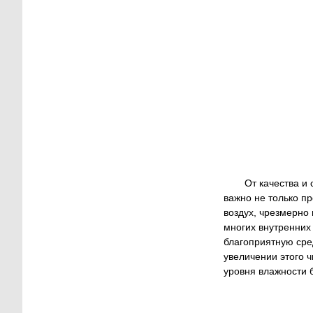
От качества и
важно не только п
воздух, чрезмерно
многих внутренних
благоприятную сре
увеличении этого 
уровня влажности б