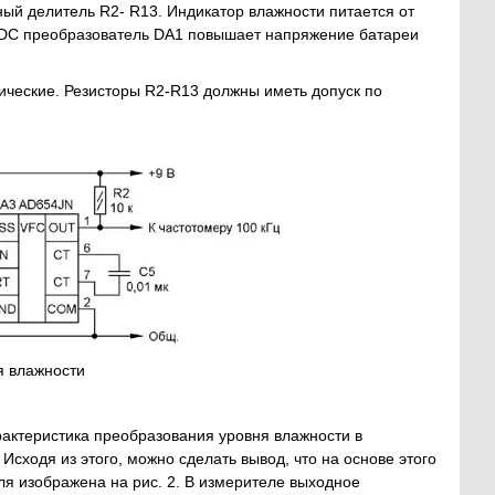
ный делитель R2- R13. Индикатор влажности питается от
C-DC преобразователь DA1 повышает напряжение батареи
ические. Резисторы R2-R13 должны иметь допуск по
я влажности
актеристика преобразования уровня влажности в
Исходя из этого, можно сделать вывод, что на основе этого
ля изображена на рис. 2. В измерителе выходное