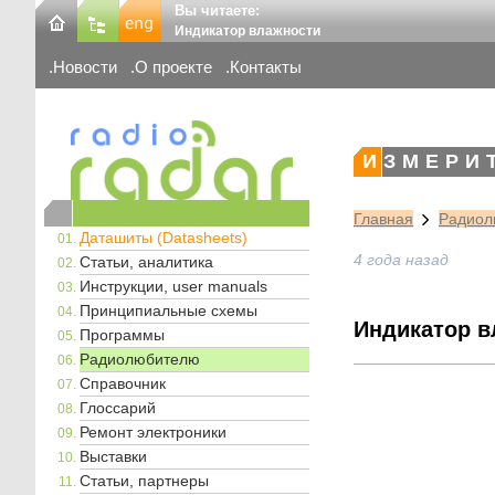
Вы читаете:
Индикатор влажности
Новости
О проекте
Контакты
ИЗМЕРИ
Главная
Радиол
Даташиты (Datasheets)
4 года назад
Статьи, аналитика
Инструкции, user manuals
Принципиальные схемы
Индикатор в
Программы
Радиолюбителю
Справочник
Глоссарий
Ремонт электроники
Выставки
Статьи, партнеры