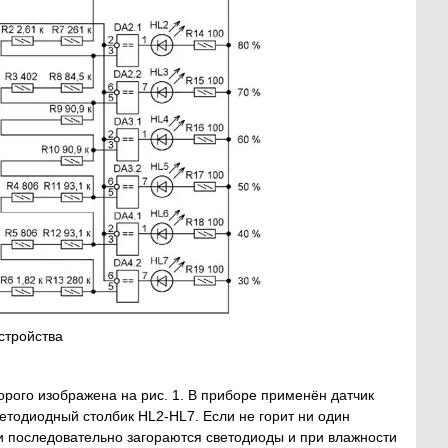
стройства
орого изображена на рис. 1. В приборе применён датчик
етодиодный столбик HL2-HL7. Если не горит ни один
и последовательно загораются светодиоды и при влажности