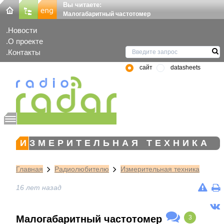
Вы читаете:
Малогабаритный частотомер
Новости
О проекте
Контакты
сайт
datasheets
ИЗМЕРИТЕЛЬНАЯ ТЕХНИКА
Главная
Радиолюбителю
Измерительная техника
16 лет назад
Малогабаритный частотомер
3