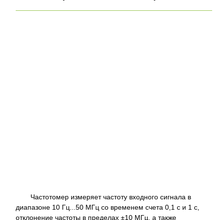
Частотомер измеряет частоту входного сигнала в
диапазоне 10 Гц...50 МГц со временем счета 0,1 с и 1 с,
отклонение частоты в пределах ±10 МГц, а также