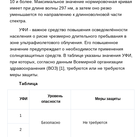
10 и более. Максимальное значение нормировочная кривая
имеет при длине волны 297 нм, а затем оно резко
уменьшается по направлению к длинноволновой части
спектра.
УФИ - важное средство повышения осведомлённости
населения о риске чрезмерно длительного пребывания в
зоне ультрафиолетового облучения. Его повышенное
значение предупреждает о необходимости применения
солнцезащитных средств. В таблице указаны значения УФИ,
при которых, согласно данным Всемирной организации
здравоохранения (ВОЗ) [1], требуются или не требуются
меры защиты.
Таблица
Уровень
УФИ
Меры защиты
опасности
1
Безопасно
Не требуются
2