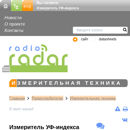
Вы читаете:
Измеритель УФ-индекса
Новости
О проекте
Контакты
сайт
datasheets
ИЗМЕРИТЕЛЬНАЯ ТЕХНИКА
Главная
Радиолюбителю
Измерительная техника
9 лет назад
Измеритель УФ-индекса