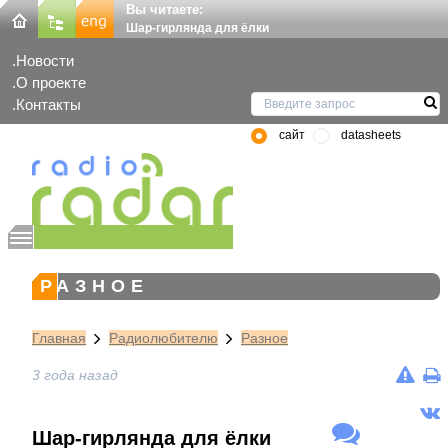
Вы читаете:
Шар-гирлянда для ёлки
Новости
О проекте
Контакты
сайт
datasheets
РАЗНОЕ
Главная
Радиолюбителю
Разное
3 года назад
Шар-гирлянда для ёлки