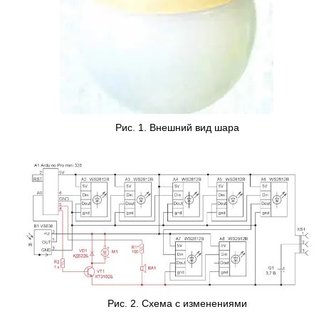
Рис. 1. Внешний вид шара
Рис. 2. Cхема с изменениями