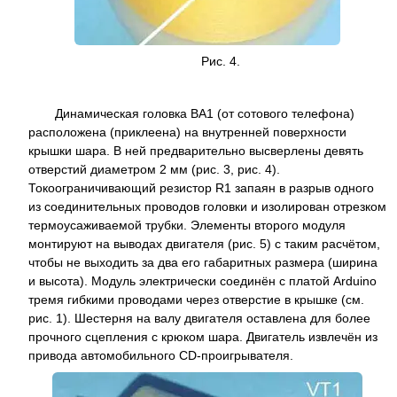
Рис. 4.
Динамическая головка BA1 (от сотового телефона)
расположена (приклеена) на внутренней поверхности
крышки шара. В ней предварительно высверлены девять
отверстий диаметром 2 мм (рис. 3, рис. 4).
Токоограничивающий резистор R1 запаян в разрыв одного
из соединительных проводов головки и изолирован отрезком
термоусаживаемой трубки. Элементы второго модуля
монтируют на выводах двигателя (рис. 5) с таким расчётом,
чтобы не выходить за два его габаритных размера (ширина
и высота). Модуль электрически соединён с платой Arduino
тремя гибкими проводами через отверстие в крышке (см.
рис. 1). Шестерня на валу двигателя оставлена для более
прочного сцепления с крюком шара. Двигатель извлечён из
привода автомобильного CD-проигрывателя.