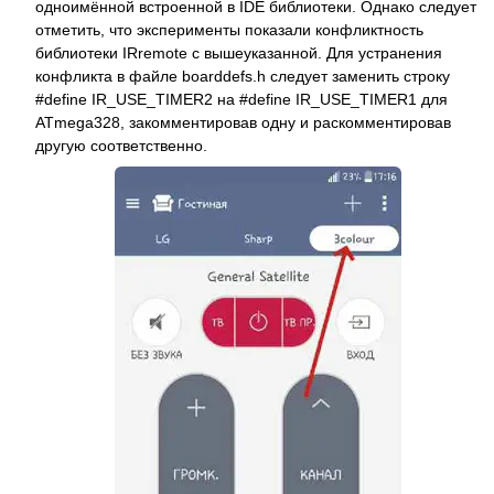
одноимённой встроенной в IDE библиотеки. Однако следует
отметить, что эксперименты показали конфликтность
библиотеки IRremote с вышеуказанной. Для устранения
конфликта в файле boarddefs.h следует заменить строку
#define IR_USE_TIMER2 на #define IR_USE_TIMER1 для
ATmega328, закомментировав одну и раскомментировав
другую соответственно.