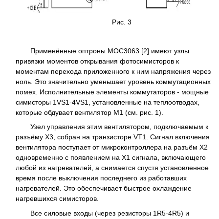
Рис. 3
Применённые оптроны MOC3063 [2] имеют узлы
привязки моментов открывания фотосимисторов к
моментам перехода приложенного к ним напряжения через
ноль. Это значительно уменьшает уровень коммутационных
помех. Исполнительные элементы коммутаторов - мощные
симисторы 1VS1-4VS1, установленные на теплоотводах,
которые обдувает вентилятор M1 (см. рис. 1).
Узел управления этим вентилятором, подключаемым к
разъёму X3, собран на транзисторе VT1. Сигнал включения
вентилятора поступает от микроконтроллера на разъём X2
одновременно с появлением на X1 сигнала, включающего
любой из нагревателей, а снимается спустя установленное
время после выключения последнего из работавших
нагревателей. Это обеспечивает быстрое охлаждение
нагревшихся симисторов.
Все силовые входы (через резисторы 1R5-4R5) и