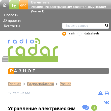
Вы читаете:
Управление электрическим отопительным котлом
(Часть 1)
Новости
О проекте
Контакты
сайт
datasheets
РАЗНОЕ
Главная
Радиолюбителю
Разное
11 лет назад
Управление электрическим
3