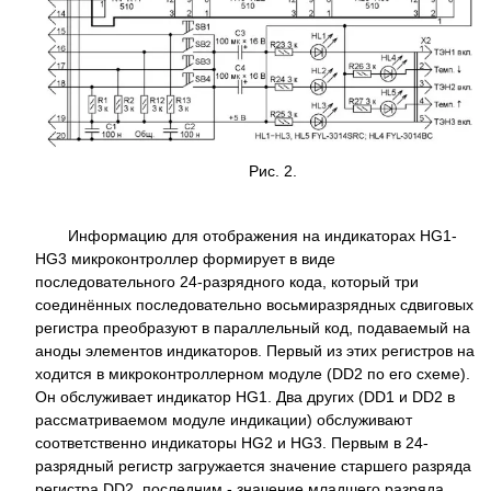
Рис. 2.
Информацию для отображения на индикаторах HG1-
HG3 микроконтроллер формирует в виде
последовательного 24-разрядного кода, который три
соединённых последовательно восьмиразрядных сдвиговых
регистра преобразуют в параллельный код, подаваемый на
аноды элементов индикаторов. Первый из этих регистров на
ходится в микроконтроллерном модуле (DD2 по его схеме).
Он обслуживает индикатор HG1. Два других (DD1 и DD2 в
рассматриваемом модуле индикации) обслуживают
соответственно индикаторы HG2 и HG3. Первым в 24-
разрядный регистр загружается значение старшего разряда
регистра DD2, последним - значение младшего разряда