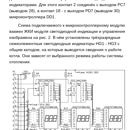
индикаторами. Для этого контакт 2 соединён с выходом PC7
(выводом 28), а контакт 18 - с выходом PD7 (выводом 30)
микроконтроллера DD1.
Схема подключаемого к микроконтроллерному модулю
взамен ЖКИ модуля светодиодной индикации и управления
изображена на рис. 2. В нём установлены трёхразрядные
семиэлементные светодиодные индикаторы HG1 - HG3 с
общим катодом, на которые выводятся сведения о работе
котла. Они зависят от выбранного режима работы системы
отопления.