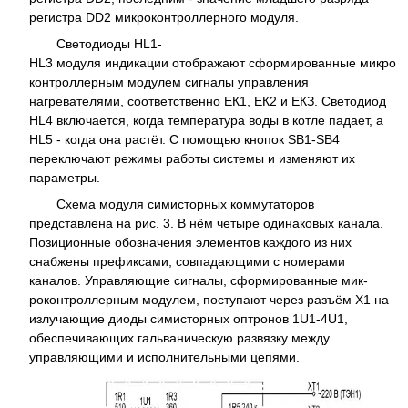
регистра DD2 микроконтроллерного модуля.
Светодиоды HL1-
HL3 модуля индикации отображают сформированные микро
контроллерным модулем сигналы управления
нагревателями, соответственно ЕК1, ЕК2 и ЕКЗ. Светодиод
HL4 включается, когда температура воды в котле падает, а
HL5 - когда она растёт. С помощью кнопок SB1-SB4
переключают режимы работы системы и изменяют их
параметры.
Схема модуля симисторных коммутаторов
представлена на рис. 3. В нём четыре одинаковых канала.
Позиционные обозначения элементов каждого из них
снабжены префиксами, совпадающими с номерами
каналов. Управляющие сигналы, сформированные мик-
роконтроллерным модулем, поступают через разъём X1 на
излучающие диоды симисторных оптронов 1U1-4U1,
обеспечивающих гальваническую развязку между
управляющими и исполнительными цепями.