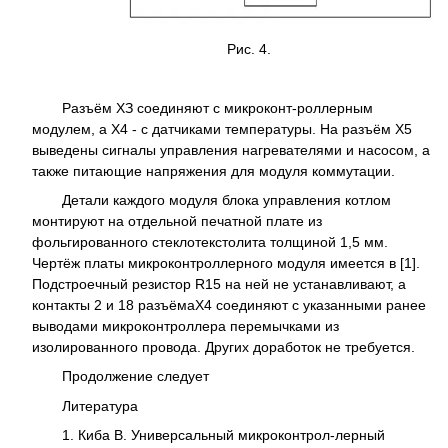
Рис. 4.
Разъём ХЗ соединяют с микроконт-роллерным
модулем, а Х4 - с датчиками температуры. На разъём Х5
выведены сигналы управления нагревателями и насосом, а
также питающие напряжения для модуля коммутации.
Детали каждого модуля блока управления котлом
монтируют на отдельной печатной плате из
фольгированного стеклотекстолита толщиной 1,5 мм.
Чертёж платы микроконтроллерного модуля имеется в [1].
Подстроечный резистор R15 на ней не устанавливают, а
контакты 2 и 18 разъёмаX4 соединяют с указанными ранее
выводами микроконтроллера перемычками из
изолированного провода. Других доработок не требуется.
Продолжение следует
Литература
1. Киба В. Универсальный микроконтрол-лерный