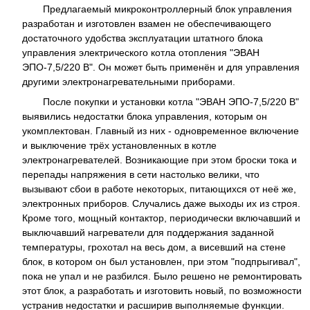
Предлагаемый микроконтроллерный блок управления
разработан и изготовлен взамен не обеспечивающего
достаточного удобства эксплуатации штатного блока
управления электрического котла отопления "ЭВАН
ЭПО-7,5/220 B". Он может быть применён и для управления
другими электронагревательными приборами.
После покупки и установки котла "ЭВАН ЭПО-7,5/220 B"
выявились недостатки блока управления, которым он
укомплектован. Главный из них - одновременное включение
и выключение трёх установленных в котле
электронагревателей. Возникающие при этом броски тока и
перепады напряжения в сети настолько велики, что
вызывают сбои в работе некоторых, питающихся от неё же,
электронных приборов. Случались даже выходы их из строя.
Кроме того, мощный контактор, периодически включавший и
выключавший нагреватели для поддержания заданной
температуры, грохотал на весь дом, а висевший на стене
блок, в котором он был установлен, при этом "подпрыгивал",
пока не упал и не разбился. Было решено не ремонтировать
этот блок, а разработать и изготовить новый, по возможности
устранив недостатки и расширив выполняемые функции.