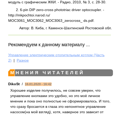
модуль с графическим ЖКИ. - Радио, 2010, № 3, с. 28-30.
2. 6-pin DIP zero-cross phototriac driver optocoupler. -
http://mkpochtoi.narod.ru/
MOC3061_MOC3062_MOC3063_zerocross_ ds.pdf.
Автор: В. Киба, г. Каменск-Шахтинский Ростовской обл.
Рекомендуем к данному материалу ...
Управление электрическим отопительным котлом (Часть
2)
|
Разное
МНЕНИЯ ЧИТАТЕЛЕЙ
DikoSt
/
16.01.2020 - 16:42
Хорошее изделие получилось, не совсем уверен, что
управление кнопками это удобно, но это моё личное
мнение и пока оно полностью не сформировалось. И того,
что сразу бросается в глаза это непонятное управление
насосом(на мой взгляд), хотя, наверное это зависит от