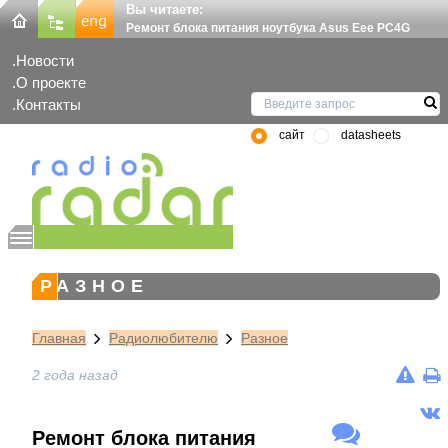
Вы читаете:
Ремонт блока питания ноутбука Asus Eee PC4G
Новости
О проекте
Контакты
сайт
datasheets
РАЗНОЕ
Главная
Радиолюбителю
Разное
2 года назад
Ремонт блока питания