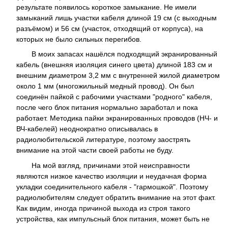
результате появилось короткое замыкание. Не имели
замыканий лишь участки кабеля длиной 19 см (с выходным
разъёмом) и 56 см (участок, отходящий от корпуса), на
которых не было сильных перегибов.
В моих запасах нашёлся подходящий экранированный
кабель (внешняя изоляция синего цвета) длиной 183 см и
внешним диаметром 3,2 мм с внутренней жилой диаметром
около 1 мм (многожильный медный провод). Он был
соединён пайкой с рабочими участками "родного" кабеля,
после чего блок питания нормально заработал и пока
работает. Методика пайки экранированных проводов (НЧ- и
ВЧ-кабелей) неоднократно описывалась в
радиолюбительской литературе, поэтому заострять
внимание на этой части своей работы не буду.
На мой взгляд, причинами этой неисправности
являются низкое качество изоляции и неудачная форма
укладки соединительного кабеля - "гармошкой". Поэтому
радиолюбителям следует обратить внимание на этот факт.
Как видим, иногда причиной выхода из строя такого
устройства, как импульсный блок питания, может быть не