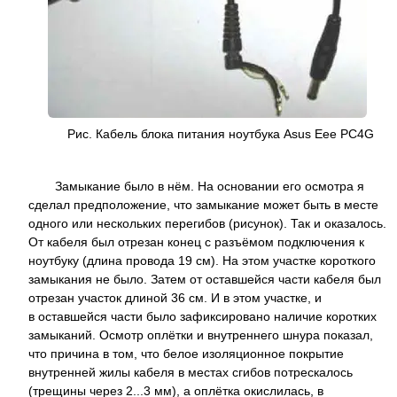
Рис. Кабель блока питания ноутбука Asus Eee PC4G
Замыкание было в нём. На основании его осмотра я
сделал предположение, что замыкание может быть в месте
одного или нескольких перегибов (рисунок). Так и оказалось.
От кабеля был отрезан конец с разъёмом подключения к
ноутбуку (длина провода 19 см). На этом участке короткого
замыкания не было. Затем от оставшейся части кабеля был
отрезан участок длиной 36 см. И в этом участке, и
в оставшейся части было зафиксировано наличие коротких
замыканий. Осмотр оплётки и внутреннего шнура показал,
что причина в том, что белое изоляционное покрытие
внутренней жилы кабеля в местах сгибов потрескалось
(трещины через 2...3 мм), а оплётка окислилась, в