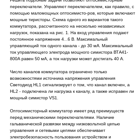
переключатели. Управляют переключателем, как правило, с
помощью маломощных оптосимисто-ров, которые включают
мощные тиристоры. Схема одного из вариантов такого
коммутатора, рассчитанного на несколько независимых
нагрузок, показана на рис. 1. На вход управления подают
постоянное напряжение 4...6 В. Максимальный
управляющий ток одного канала - до 30 мА. Максимальный
ток управляющего электрода мощного симистора ВТА41-
800А равен 50 мА, а ток нагрузки может достигать 40 А.
Число каналов коммутатора ограничено только
возможностями источника напряжения управления
Светодиод HL1 сигнализирует о том, что канал включен, a
HL2 - подключена ли нагрузка к каналу, а также исправен ли
мощный симистор VS1.
Оптосимисторный коммутатор имеет ряд преимуществ
перед механическими переключателями. Наличие
гальванической развязки между низковольтной цепью
управления и сетевыми цепями обеспечивает
электробезопасность пользования устройством и