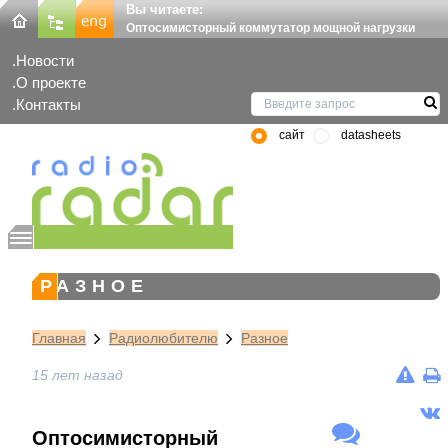
Вы читаете:
Оптосимисторный коммутатор мощной нагрузки
Новости
О проекте
Контакты
сайт
datasheets
РАЗНОЕ
Главная
Радиолюбителю
Разное
15 лет назад
Оптосимисторный