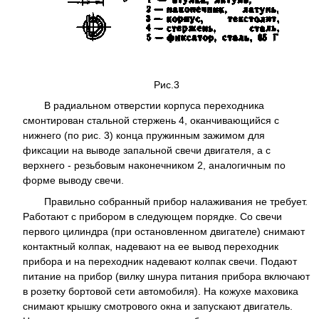
Рис.3
В радиальном отверстии корпуса переходника
смонтирован стальной стержень 4, оканчивающийся с
нижнего (по рис. 3) конца пружинным зажимом для
фиксации на выводе запальной свечи двигателя, а с
верхнего - резьбовым наконечником 2, аналогичным по
форме выводу свечи.
Правильно собранный прибор налаживания не требует.
Работают с прибором в следующем порядке. Со свечи
первого цилиндра (при остановленном двигателе) снимают
контактный колпак, надевают на ее вывод переходник
прибора и на переходник надевают колпак свечи. Подают
питание на прибор (вилку шнура питания прибора включают
в розетку бортовой сети автомобиля). На кожухе маховика
снимают крышку смотрового окна и запускают двигатель.