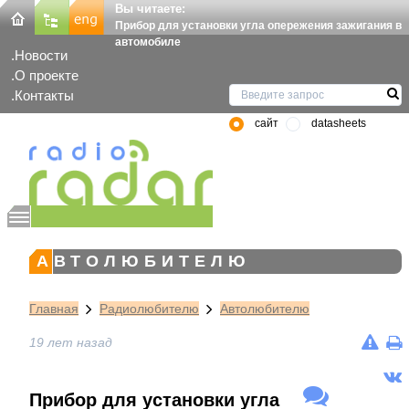
Вы читаете:
Прибор для установки угла опережения зажигания в
автомобиле
Новости
О проекте
Контакты
сайт
datasheets
АВТОЛЮБИТЕЛЮ
Главная
Радиолюбителю
Автолюбителю
19 лет назад
Прибор для установки угла