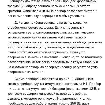
цилиндрах двигателя автомобиля - процесс кропотливый,
требующий определенного навыка и больших затрат
времени. Описываемый ниже прибор позволяет быстро и
легко выполнить эту операцию в любых условиях.
Действие прибора основано на использовании
стробоскопического эффекта. Если мгновенными
вспышками света, синхронизированными с импульсами
высокого напряжения на запальной свече первого
цилиндра, освещать установочные метки на ободе маховика
и корпусе работающего двигателя, то подвижная метка
будет зрительно казаться неподвижной. Если угол
опережения зажигания выставлен неверно, то по взаимному
расположению меток легко определить, в какую сторону и
на сколько необходимо повернуть планку регулятора угла
опережения зажигания.
Схема прибора изображена на рис. 1. Источником
света в приборе служит импульсная фотолампа H1. Прибор
питается от аккумуляторной батареи (напряжением 12 В, с
корпусом соединен минусовой вывод) автомобиля,
двигатель которого регулируют. Напряжение питания,
необходимое для работы лампы (около 250 В), дает