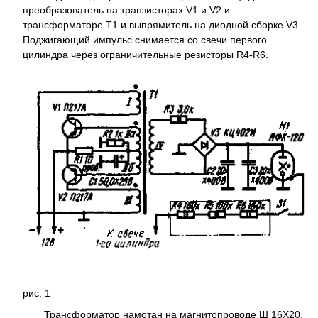
преобразователь на транзисторах V1 и V2 и
трансформаторе Т1 и выпрямитель на диодной сборке V3.
Поджигающий импульс снимается со свечи первого
цилиндра через ограничительные резисторы R4-R6.
рис. 1
Трансформатор намотан на магнитопроводе Ш 16Х20.