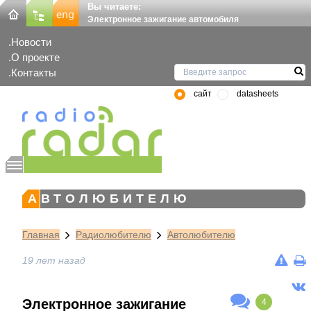
Вы читаете:
Электронное зажигание автомобиля
Новости
О проекте
Контакты
сайт
datasheets
АВТОЛЮБИТЕЛЮ
Главная
Радиолюбителю
Автолюбителю
19 лет назад
Электронное зажигание
4