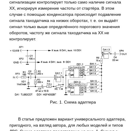
сигнализации контролирует только само наличие сигнала
ХХ, игнорируя измерение частоты от стартёра. В этом
случае с помощью конденсатора происходит подавление
сигнала таходатчика на низких оборотах, т. е. он выдаёт
сигнал только выше определённого порогового значения
оборотов, частоту же сигнала таходатчика на ХХ не
контролирует.
Рис. 1. Схема адаптера
В статье предложен вариант универсального адаптера,
пригодного, на взгляд автора, для любых моделей и типов