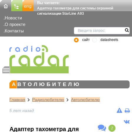
Вы читаете:
Адаптер тахометра для системы охранной
сигнализации StarLine A93
Новости
О проекте
Контакты
сайт
datasheets
АВТОЛЮБИТЕЛЮ
Главная
Радиолюбителю
Автолюбителю
5 лет назад
Адаптер тахометра для
2