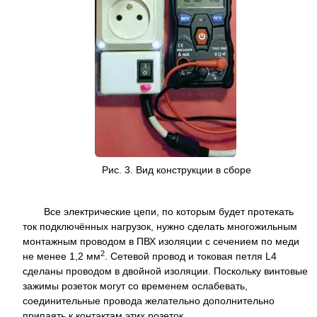
Рис. 3. Вид конструкции в сборе
Все электрические цепи, по которым будет протекать
ток подключённых нагрузок, нужно сделать многожильным
монтажным проводом в ПВХ изоляции с сечением по меди
2
не менее 1,2 мм
. Сетевой провод и токовая петля L4
сделаны проводом в двойной изоляции. Поскольку винтовые
зажимы розеток могут со временем ослабевать,
соединительные провода желательно дополнительно
припаять к контактам этих розеток.