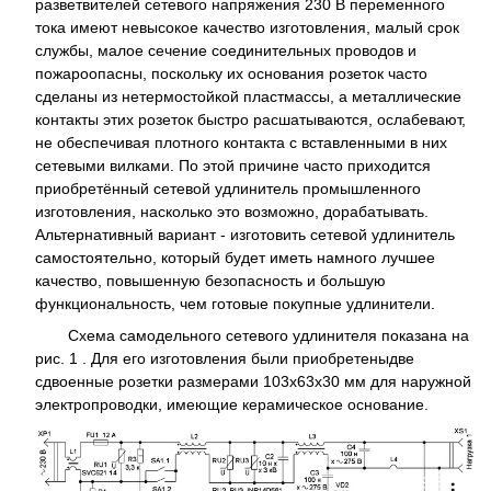
разветвителей сетевого напряжения 230 В переменного
тока имеют невысокое качество изготовления, малый срок
службы, малое сечение соединительных проводов и
пожароопасны, поскольку их основания розеток часто
сделаны из нетермостойкой пластмассы, а металлические
контакты этих розеток быстро расшатываются, ослабевают,
не обеспечивая плотного контакта с вставленными в них
сетевыми вилками. По этой причине часто приходится
приобретённый сетевой удлинитель промышленного
изготовления, насколько это возможно, дорабатывать.
Альтернативный вариант - изготовить сетевой удлинитель
самостоятельно, который будет иметь намного лучшее
качество, повышенную безопасность и большую
функциональность, чем готовые покупные удлинители.
Схема самодельного сетевого удлинителя показана на
рис. 1 . Для его изготовления были приобретены
две
сдвоенные розетки размерами 103x63x30 мм для наружной
электропроводки, имеющие керамическое основание.