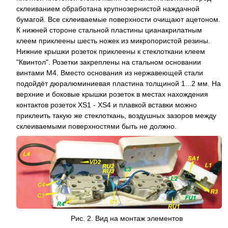
склеиванием обработана крупнозернистой наждачной
бумагой. Все склеиваемые поверхности очищают ацетоном.
К нижней стороне стальной пластины цианакрилатным
клеем приклеены шесть ножек из микропористой резины.
Нижние крышки розеток приклеены к стеклоткани клеем
"Квинтол". Розетки закреплены на стальном основании
винтами M4. Вместо основания из нержавеющей стали
подойдёт дюралюминиевая пластина толщиной 1...2 мм. На
верхние и боковые крышки розеток в местах нахождения
контактов розеток XS1 - XS4 и плавкой вставки можно
приклеить такую же стеклоткань, воздушных зазоров между
склеиваемыми поверхностями быть не должно.
Рис. 2. Вид на монтаж элементов