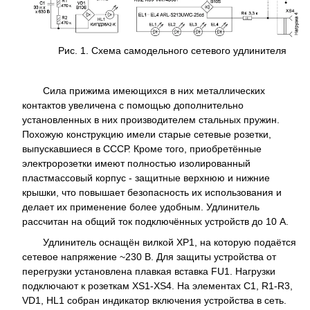
Рис. 1. Схема самодельного сетевого удлинителя
Сила прижима имеющихся в них металлических
контактов увеличена с помощью дополнительно
установленных в них производителем стальных пружин.
Похожую конструкцию имели старые сетевые розетки,
выпускавшиеся в СССР. Кроме того, приобретённые
электророзетки имеют полностью изолированный
пластмассовый корпус - защитные верхнюю и нижние
крышки, что повышает безопасность их использования и
делает их применение более удобным. Удлинитель
рассчитан на общий ток подключённых устройств до 10 А.
Удлинитель оснащён вилкой XP1, на которую подаётся
сетевое напряжение ~230 В. Для защиты устройства от
перегрузки установлена плавкая вставка FU1. Нагрузки
подключают к розеткам XS1-XS4. На элементах C1, R1-R3,
VD1, HL1 собран индикатор включения устройства в сеть.