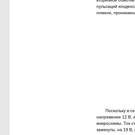
пульсаций конденс
помехи, проникающи
Поскольку в с
напряжение 12 В, 
микросхемы. Ток с
замкнуты, на 19 В