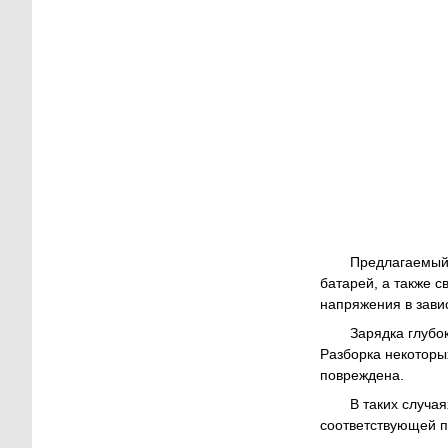
Предлагаемый 
батарей, а также 
напряжения в зави
Зарядка глубо
Разборка некоторы
повреждена.
В таких случа
соответствующей п