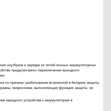
ния ноутбуков и зарядки их литий-ионных аккумуляторных
тройстве предусмотрено переключение выходного
реи.
жна по причине срабатывания встроенной в батарею защиты.
справны, микросхема, выполняющая функцию защиты, не
ем зарядного устройства к аккумуляторам в