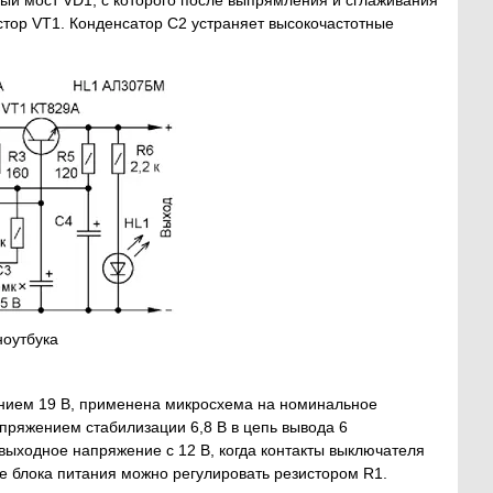
стор VT1. Конденсатор С2 устраняет высокочастотные
 ноутбука
нием 19 В, применена микросхема на номинальное
пряжением стабилизации 6,8 В в цепь вывода 6
ыходное напряжение с 12 В, когда контакты выключателя
е блока питания можно регулировать резистором R1.