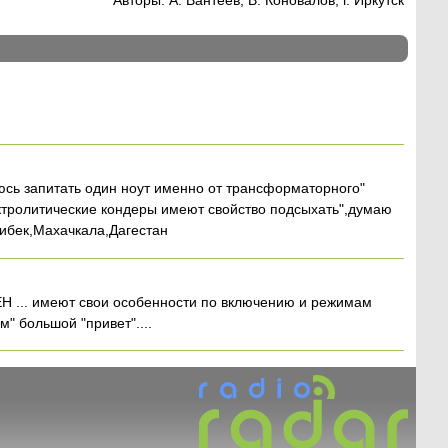
сь запитать один ноут именно от трансформаторного"
ктролитические кондеры имеют свойство подсыхать",думаю
либек,Махачкала,Дагестан
ЕН ... имеют свои особенности по включению и режимам
" большой "привет"....