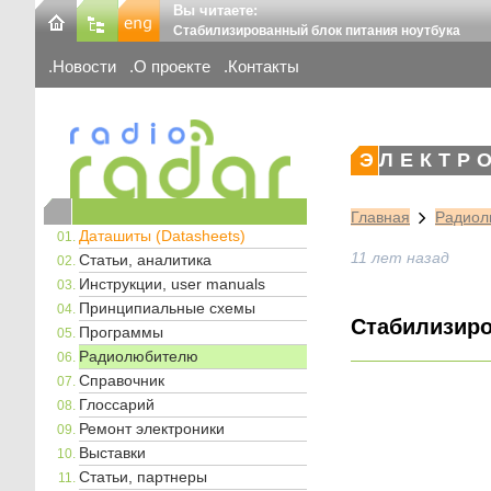
Вы читаете:
Стабилизированный блок питания ноутбука
Новости
О проекте
Контакты
ЭЛЕКТР
Главная
Радиол
Даташиты (Datasheets)
11 лет назад
Статьи, аналитика
Инструкции, user manuals
Принципиальные схемы
Стабилизиро
Программы
Радиолюбителю
Справочник
Глоссарий
Ремонт электроники
Выставки
Статьи, партнеры