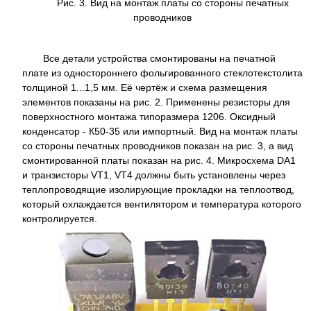
Рис. 3. Вид на монтаж платы со стороны печатных
проводников
Все детали устройства смонтированы на печатной
плате из одностороннего фольгированного стеклотекстолита
толщиной 1...1,5 мм. Её чертёж и схема размещения
элементов показаны на рис. 2. Применены резисторы для
поверхностного монтажа типоразмера 1206. Оксидный
конденсатор - К50-35 или импортный. Вид на монтаж платы
со стороны печатных проводников показан на рис. 3, а вид
смонтированной платы показан на рис. 4. Микросхема DA1
и транзисторы VT1, VT4 должны быть установлены через
теплопроводящие изолирующие прокладки на теплоотвод,
который охлаждается вентилятором и температура которого
контролируется.