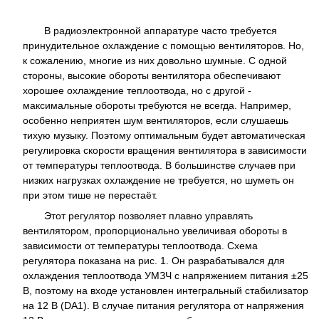
В радиоэлектронной аппаратуре часто требуется
принудительное охлаждение с помощью вентиляторов. Но,
к сожалению, многие из них довольно шумные. С одной
стороны, высокие обороты вентилятора обеспечивают
хорошее охлаждение теплоотвода, но с другой -
максимальные обороты требуются не всегда. Например,
особенно неприятен шум вентиляторов, если слушаешь
тихую музыку. Поэтому оптимальным будет автоматическая
регулировка скорости вращения вентилятора в зависимости
от температуры теплоотвода. В большинстве случаев при
низких нагрузках охлаждение не требуется, но шуметь он
при этом тише не перестаёт.
Этот регулятор позволяет плавно управлять
вентилятором, пропорционально увеличивая обороты в
зависимости от температуры теплоотвода. Схема
регулятора показана на рис. 1. Он разрабатывался для
охлаждения теплоотвода УМЗЧ с напряжением питания ±25
В, поэтому на входе установлен интегральный стабилизатор
на 12 В (DA1). В случае питания регулятора от напряжения