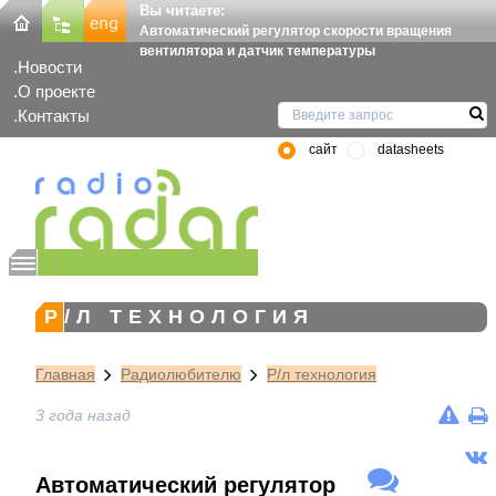
Вы читаете:
Автоматический регулятор скорости вращения
вентилятора и датчик температуры
Новости
О проекте
Контакты
сайт
datasheets
Р/Л ТЕХНОЛОГИЯ
Главная
Радиолюбителю
Р/л технология
3 года назад
Автоматический регулятор