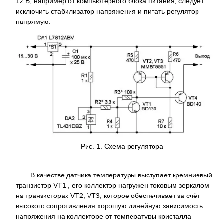
12 В, например от компьютерного блока питания, следует
исключить стабилизатор напряжения и питать регулятор
напрямую.
Рис. 1. Схема регулятора
В качестве датчика температуры выступает кремниевый
транзистор VT1 , его коллектор нагружен токовым зеркалом
на транзисторах VT2, VT3, которое обеспечивает за счёт
высокого сопротивления хорошую линейную зависимость
напряжения на коллекторе от температуры кристалла