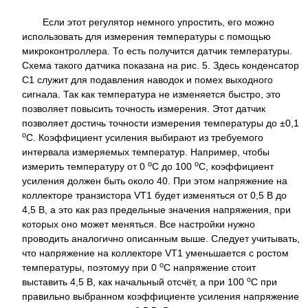
Если этот регулятор немного упростить, его можно
использовать для измерения температуры с помощью
микроконтроллера. То есть получится датчик температуры.
Схема такого датчика показана на рис. 5. Здесь конденсатор
С1 служит для подавления наводок и помех выходного
сигнала. Так как температура не изменяется быстро, это
позволяет повысить точность измерения. Этот датчик
позволяет достичь точности измерения температуры до ±0,1
о
С. Коэффициент усиления выбирают из требуемого
интервала измеряемых температур. Например, чтобы
о
о
измерить температуру от 0
С до 100
С, коэффициент
усиления должен быть около 40. При этом напряжение на
коллекторе транзистора VT1 будет изменяться от 0,5 В до
4,5 В, а это как раз предельные значения напряжения, при
которых оно может меняться. Все настройки нужно
проводить аналогично описанным выше. Следует учитывать,
что напряжение на коллекторе VT1 уменьшается с ростом
о
температуры, поэтомуу при 0
С напряжение стоит
о
выставить 4,5 В, как начальный отсчёт, а при 100
С при
правильно выбранном коэффициенте усиления напряжение