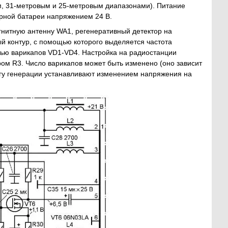
м, 31-метровым и 25-метровым диапазонами). Питание
орной батареи напряжением 24 В.
гнитную антенну WA1, регенеративный детектор на
й контур, с помощью которого выделяется частота
ью варикапов VD1-VD4. Настройка на радиостанции
м R3. Число варикапов может быть изменено (оно зависит
рогу генерации устанавливают изменением напряжения на