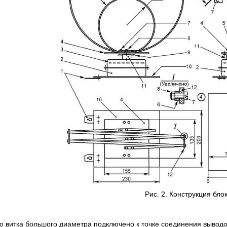
Рис. 2. Конструкция бло
о витка большого диаметра подключено к точке соединения выводо