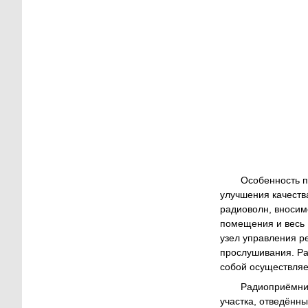
Особенность п
улучшения качеств
радиоволн, вносим
помещения и весь 
узел управления р
прослушивания. Ра
собой осуществляе
Радиоприёмник
участка, отведённы