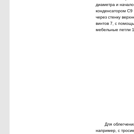
диаметра и начало
конденсатором С9 
через стенку верх
винтов 7, с помощ
мебельные петли 1
Для облегчени
например, с тросик