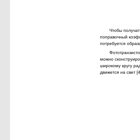
Чтобы получат
поправочный коэфф
потребуется образ
Фототранзисто
можно сконструиро
широкому кругу рад
движется на свет [4,