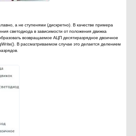
лавно, а не ступенями (дискретно). В качестве примера
ения светодиода в зависимости от положения движка
реобразовать возвращаемое АЦП десятиразрядное двоичное
gWrite(). В рассматриваемом случае это делается делением
разрядов.