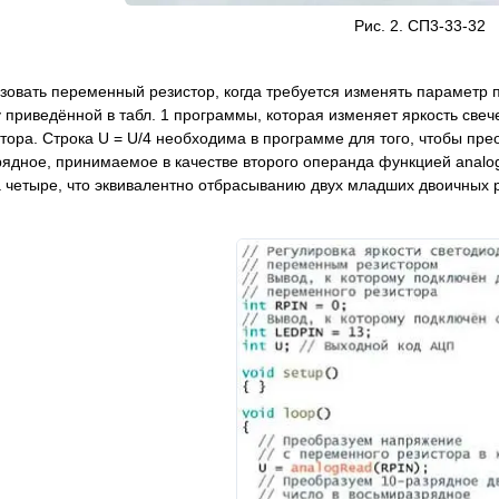
Рис. 2. СП3-33-32
зовать переменный резистор, когда требуется изменять параметр п
 приведённой в табл. 1 программы, которая изменяет яркость свеч
тора. Строка U = U/4 необходима в программе для того, чтобы п
рядное, принимаемое в качестве второго операнда функцией analo
а четыре, что эквивалентно отбрасыванию двух младших двоичных 