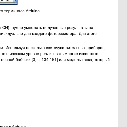
го терминала Arduino
ы СИ), нужно умножать полученные результаты на
ивидуально для каждого фоторезистора. Для этого
ом. Используя несколько светочувствительных приборов,
м техническом уровне реализовать многие известные
очной бабочки [3, c. 134-151] или модель танка, который
ода к Arduino