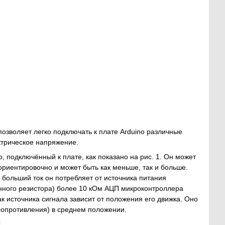
зволяет легко подключать к плате Arduino различные
ктрическое напряжение.
 подключённый к плате, как показано на рис. 1. Он может
ориентировочно и может быть как меньше, так и больше.
больший ток он потребляет от источника питания
енного резистора) более 10 кОм АЦП микроконтроллера
к источника сигнала зависит от положения его движка. Оно
сопротивления) в среднем положении.