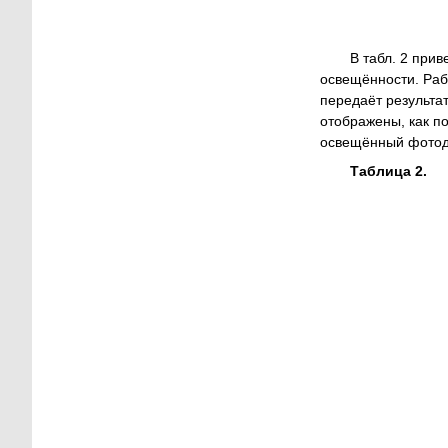
В табл. 2 при
освещённости. Раб
передаёт результа
отображены, как п
освещённый фотод
Таблица 2.