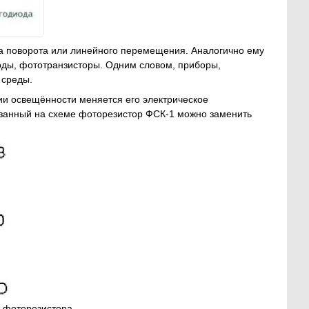
а поворота или линейного перемещения. Аналогично ему
ды, фототранзисторы. Одним словом, приборы,
 среды.
ии освещённости меняется его электрическое
казанный на схеме фоторезистор ФСК-1 можно заменить
o фоторезистора