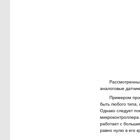
Рассмотренный
аналоговые датчик
Примером прос
быть любого типа, 
Однако следует по
микроконтроллера.
работает с больши
равно нулю в его 