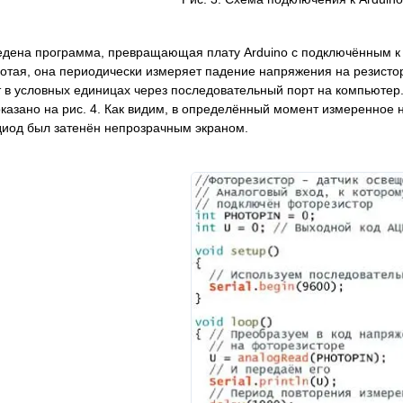
ведена программа, превращающая плату Arduino с подключённым к
отая, она периодически измеряет падение напряжения на резисто
т в условных единицах через последовательный порт на компьютер.
оказано на рис. 4. Как видим, в определённый момент измеренное 
иод был затенён непрозрачным экраном.