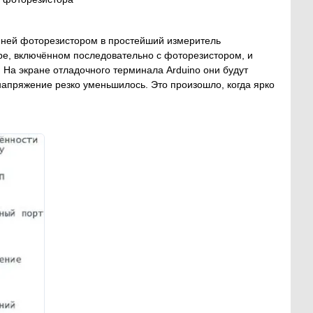
 ней фоторезистором в простейший измеритель
ре, включённом последовательно с фоторезистором, и
 На экране отладочного терминала Arduino они будут
напряжение резко уменьшилось. Это произошло, когда ярко