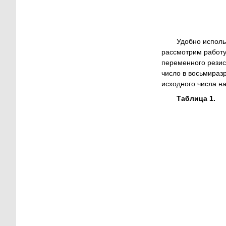
Удобно исполь
рассмотрим работу
переменного резис
число в восьмираз
исходного числа н
Таблица 1.