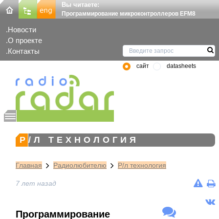
Вы читаете:
Программирование микроконтроллеров EFM8
Новости
О проекте
Контакты
сайт
datasheets
Р/Л ТЕХНОЛОГИЯ
Главная
Радиолюбителю
Р/л технология
7 лет назад
Программирование