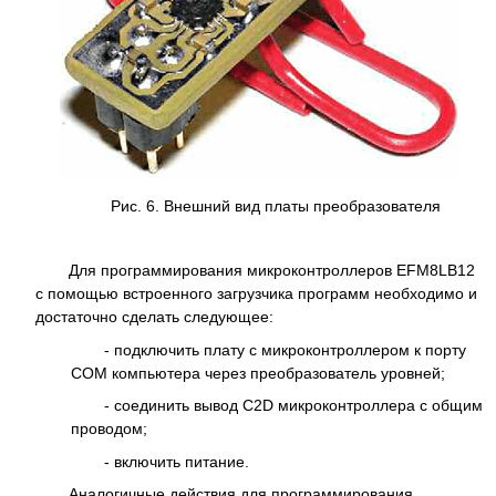
Рис. 6. Внешний вид платы преобразователя
Для программирования микроконтроллеров EFM8LB12
с помощью встроенного загрузчика программ необходимо и
достаточно сделать следующее:
- подключить плату с микроконтроллером к порту
СОМ компьютера через преобразователь уровней;
- соединить вывод C2D микроконтроллера с общим
проводом;
- включить питание.
Аналогичные действия для программирования