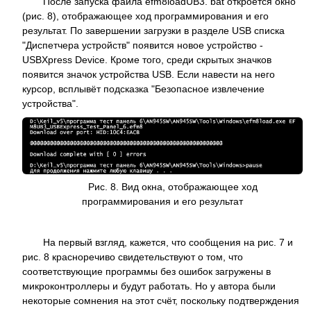
После запуска файла efm8loadUB3. bat откроется окно
(рис. 8), отображающее ход программирования и его
результат. По завершении загрузки в разделе USB списка
"Диспетчера устройств" появится новое устройство -
USBXpress Device. Кроме того, среди скрытых значков
появится значок устройства USB. Если навести на него
курсор, всплывёт подсказка "Безопасное извлечение
устройства".
Рис. 8. Вид окна, отображающее ход
программирования и его результат
На первый взгляд, кажется, что сообщения на рис. 7 и
рис. 8 красноречиво свидетельствуют о том, что
соответствующие программы без ошибок загружены в
микроконтроллеры и будут работать. Но у автора были
некоторые сомнения на этот счёт, поскольку подтверждения