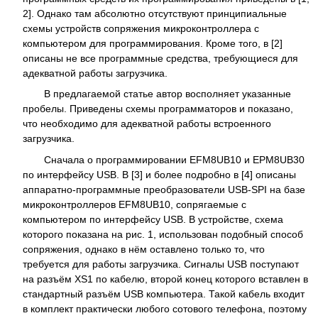
2]. Однако там абсолютно отсутствуют принципиальные
схемы устройств сопряжения микроконтроллера с
компьютером для программирования. Кроме того, в [2]
описаны не все программные средства, требующиеся для
адекватной работы загрузчика.
В предлагаемой статье автор восполняет указанные
пробелы. Приведены схемы программаторов и показано,
что необходимо для адекватной работы встроенного
загрузчика.
Сначала о программировании EFM8UB10 и EPM8UB30
по интерфейсу USB. В [3] и более подробно в [4] описаны
аппаратно-программные преобразователи USB-SPI на базе
микроконтроллеров EFM8UB10, сопрягаемые с
компьютером по интерфейсу USB. В устройстве, схема
которого показана на рис. 1, использован подобный способ
сопряжения, однако в нём оставлено только то, что
требуется для работы загрузчика. Сигналы USB поступают
на разъём XS1 по кабелю, второй конец которого вставлен в
стандартный разъём USB компьютера. Такой кабель входит
в комплект практически любого сотового телефона, поэтому