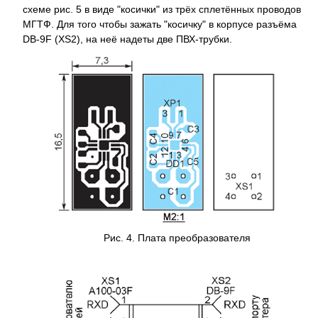
схеме рис. 5 в виде "косички" из трёх сплетённых проводов
МГТФ. Для того чтобы зажать "косичку" в корпусе разъёма
DB-9F (XS2), на неё надеты две ПВХ-трубки.
Рис. 4.
Плата
преобразователя