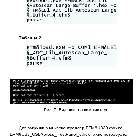
Таблица 2
Рис. 7. Вид окна на компьютере
Для загрузки в микроконтроллер EFM8UB30 файла
EFM8UB3_USBXpress_ TestPanel_6.hex также потребуется