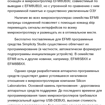
оснащён и микроконтроллер EFM8UB30, совместимый по
выводам с EFM8UB10, но с утроенной по сравнению с ним
программной памятью и существенно увеличенным ОЗУ
Наличие во всех микроконтроллерах семейства EFM8
матрицы соединений позволяет с помощью команд skip
перемещать сигналы интерфейсов по всему
микроконтроллеру и размещать их в оптимальном месте.
Бесплатно поставляемые для EFM8 программные
средства Simplicity Studio существенно облегчают их
программирование (в частности, автоматически формируют
подпрограммы инициализации устройств). В семействе
EFM8 есть и другие новинки, например, EFM8SBXX и
EFM8BBXX.
Однако среди разработчиков аппаратно-программных
средств существует давно устоявшееся негативное
отношение к микроконтроллерам компании Silicon
Laboratories. Основной камень преткновения - дороговизна
аппаратных средств поддержки. До последнего времени для
программирования таких микроконтроллеров требовался
универсальный адаптер USB-DEBUG, высокая стоимость