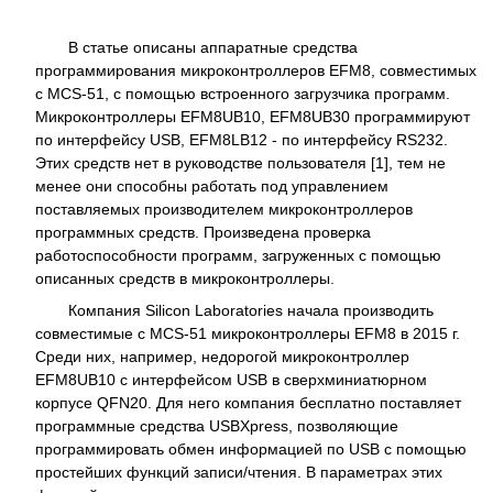
В статье описаны аппаратные средства
программирования микроконтроллеров EFM8, совместимых
с MCS-51, с помощью встроенного загрузчика программ.
Микроконтроллеры EFM8UB10, EFM8UB30 программируют
по интерфейсу USB, EFM8LB12 - по интерфейсу RS232.
Этих средств нет в руководстве пользователя [1], тем не
менее они способны работать под управлением
поставляемых производителем микроконтроллеров
программных средств. Произведена проверка
работоспособности программ, загруженных с помощью
описанных средств в микроконтроллеры.
Компания Silicon Laboratories начала производить
совместимые с MCS-51 микроконтроллеры EFM8 в 2015 г.
Среди них, например, недорогой микроконтроллер
EFM8UB10 с интерфейсом USB в сверхминиатюрном
корпусе QFN20. Для него компания бесплатно поставляет
программные средства USBXpress, позволяющие
программировать обмен информацией по USB с помощью
простейших функций записи/чтения. В параметрах этих