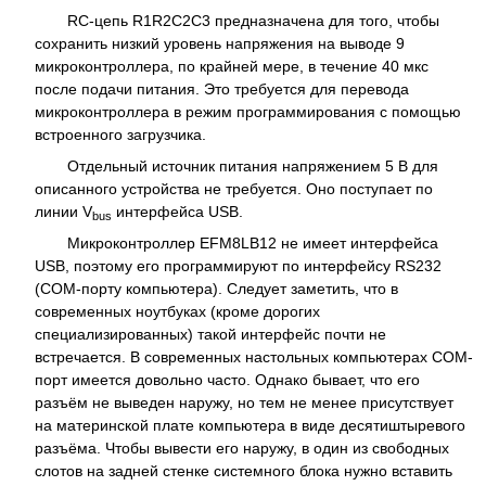
RC-цепь R1R2C2С3 предназначена для того, чтобы
сохранить низкий уровень напряжения на выводе 9
микроконтроллера, по крайней мере, в течение 40 мкс
после подачи питания. Это требуется для перевода
микроконтроллера в режим программирования с помощью
встроенного загрузчика.
Отдельный источник питания напряжением 5 В для
описанного устройства не требуется. Оно поступает по
линии V
интерфейса USB.
bus
Микроконтроллер EFM8LB12 не имеет интерфейса
USB, поэтому его программируют по интерфейсу RS232
(COM-порту компьютера). Следует заметить, что в
современных ноутбуках (кроме дорогих
специализированных) такой интерфейс почти не
встречается. В современных настольных компьютерах COM-
порт имеется довольно часто. Однако бывает, что его
разъём не выведен наружу, но тем не менее присутствует
на материнской плате компьютера в виде десятиштыревого
разъёма. Чтобы вывести его наружу, в один из свободных
слотов на задней стенке системного блока нужно вставить