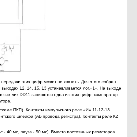
передачи этих цифр может не хватить. Для этого собран
 выходах 12, 14, 15, 13 устанавливается лог.»1». На выходе
о в счетчик DD11 запишется одна из этих цифр, компаратор
атора.
хеме ПКП). Контакты импульсного реле «И» 11-12-13
нтского шлейфа (АВ провода регистра). Контакты реле К2
- 40 мс, пауза - 50 мс). Вместо постоянных резисторов