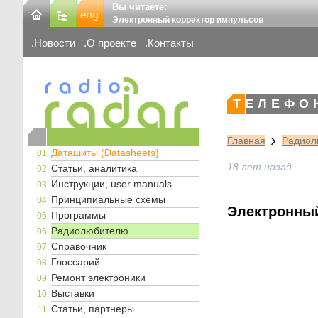
Вы читаете:
Электронный корректор импульсов
Новости
О проекте
Контакты
ТЕЛЕФО
Главная
Радиол
Даташиты (Datasheets)
18 лет назад
Статьи, аналитика
Инструкции, user manuals
Принципиальные схемы
Электронный
Программы
Радиолюбителю
Справочник
Глоссарий
Ремонт электроники
Выставки
Статьи, партнеры