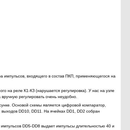
а импульсов, входящего в состав ПКП, применяющегося на
о на реле К1-КЗ (нарушается регулировка). У нас на узле
 вручную регулировать очень неудобно.
сунке. Основой схемы является цифровой компаратор,
 выходов DD10, DD11. На ячейках DD1, DD2 собран
 импульсов DD5-DD8 выдает импульсы длительностью 40 и