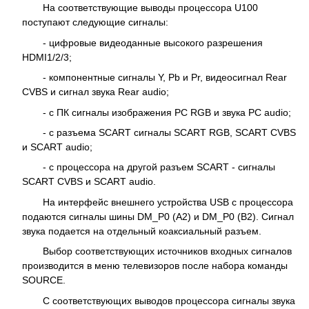
На соответствующие выводы процессора U100
поступают следующие сигналы:
- цифровые видеоданные высокого разрешения
HDMI1/2/3;
- компонентные сигналы Y, Pb и Pr, видеосигнал Rear
CVBS и сигнал звука Rear audio;
- с ПК сигналы изображения PC RGB и звука PC audio;
- с разъема SCART сигналы SCART RGB, SCART CVBS
и SCART audio;
- с процессора на другой разъем SCART - сигналы
SCART CVBS и SCART audio.
На интерфейс внешнего устройства USB с процессора
подаются сигналы шины DM_P0 (A2) и DM_P0 (В2). Сигнал
звука подается на отдельный коаксиальный разъем.
Выбор соответствующих источников входных сигналов
производится в меню телевизоров после набора команды
SOURCE.
С соответствующих выводов процессора сигналы звука