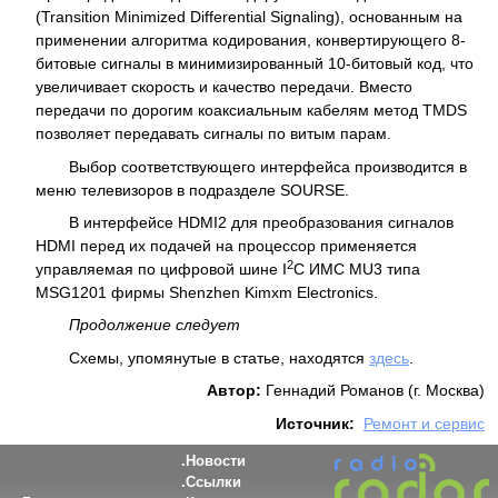
(Transition Minimized Differential Signaling), основанным на
применении алгоритма кодирования, конвертирующего 8-
битовые сигналы в минимизированный 10-битовый код, что
увеличивает скорость и качество передачи. Вместо
передачи по дорогим коаксиальным кабелям метод TMDS
позволяет передавать сигналы по витым парам.
Выбор соответствующего интерфейса производится в
меню телевизоров в подразделе SOURSE.
В интерфейсе HDMI2 для преобразования сигналов
HDMI перед их подачей на процессор применяется
2
управляемая по цифровой шине I
C ИМС MU3 типа
MSG1201 фирмы Shenzhen Kimxm Electronics.
Продолжение следует
Схемы, упомянутые в статье, находятся
здесь
.
Автор:
Геннадий Романов (г. Москва)
Источник:
Ремонт и сервис
Новости
Ссылки