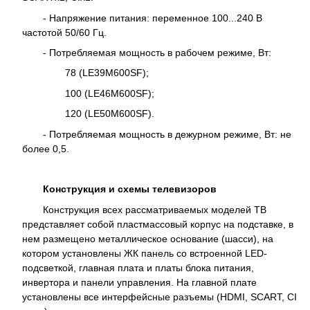
- Напряжение питания: переменное 100...240 В
частотой 50/60 Гц.
- Потребляемая мощность в рабочем режиме, Вт:
78 (LE39M600SF);
100 (LE46M600SF);
120 (LE50M600SF).
- Потребляемая мощность в дежурном режиме, Вт: не
более 0,5.
Конструкция и схемы телевизоров
Конструкция всех рассматриваемых моделей ТВ
представляет собой пластмассовый корпус на подставке, в
нем размещено металлическое основание (шасси), на
котором установлены ЖК панель со встроенной LED-
подсветкой, главная плата и платы блока питания,
инвертора и панели управления. На главной плате
установлены все интерфейсные разъемы (HDMI, SCART, CI