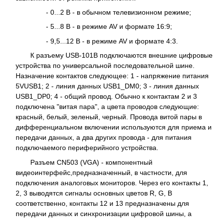
- 0...2 В - в обычном телевизионном режиме;
- 5...8 В - в режиме AV и формате 16:9;
- 9,5...12 В - в режиме AV и формате 4:3.
К разъему USB-101B подключаются внешние цифровые
устройства по универсальной последовательной шине.
Назначение контактов следующее: 1 - напряжение питания
5VUSB1; 2 - линия данных USB1_DM0; 3 - линия данных
USB1_DP0; 4 - общий провод. Обычно к контактам 2 и 3
подключена "витая пара", а цвета проводов следующие:
красный, белый, зеленый, черный. Провода витой пары в
дифференциальном включении используются для приема и
передачи данных, а два других провода - для питания
подключаемого периферийного устройства.
Разъем CN503 (VGA) - компонентный
видеоинтерфейс,предназначенный, в частности, для
подключения аналоговых мониторов. Через его контакты 1,
2, 3 выводятся сигналы основных цветов R, G, B
соответственно, контакты 12 и 13 предназначены для
передачи данных и синхронизации цифровой шины, а