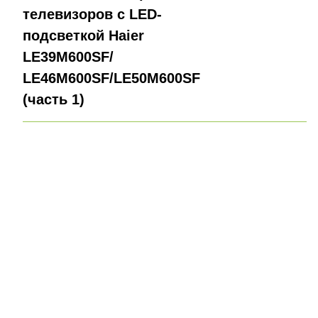
телевизоров с LED-
подсветкой Haier
LE39M600SF/
LE46M600SF/LE50M600SF
(часть 1)