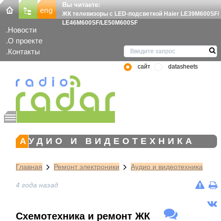
Вы читаете:
ЖК телевизоры с LED-подсветкой Haier LE39M600SF/
LE46M600SF/LE50M600SF
Новости
О проекте
Контакты
сайт
datasheets
АУДИО И ВИДЕОТЕХНИКА
Главная
Ремонт электроники
Аудио и видеотехника
4 года назад
Схемотехника и ремонт ЖК