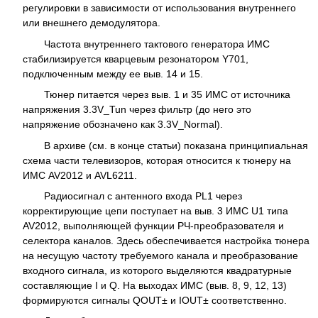
регулировки в зависимости от использования внутреннего
или внешнего демодулятора.
Частота внутреннего тактового генератора ИМС
стабилизируется кварцевым резонатором Y701,
подключенным между ее выв. 14 и 15.
Тюнер питается через выв. 1 и 35 ИМС от источника
напряжения 3.3V_Tun через фильтр (до него это
напряжение обозначено как 3.3V_Normal).
В архиве (см. в конце статьи) показана принципиальная
схема части телевизоров, которая относится к тюнеру на
ИМС AV2012 и AVL6211.
Радиосигнал с антенного входа PL1 через
корректирующие цепи поступает на выв. 3 ИМС U1 типа
AV2012, выполняющей функции РЧ-преобразователя и
селектора каналов. Здесь обеспечивается настройка тюнера
на несущую частоту требуемого канала и преобразование
входного сигнала, из которого выделяются квадратурные
составляющие I и Q. На выходах ИМС (выв. 8, 9, 12, 13)
формируются сигналы QOUT± и IOUT± соответственно.