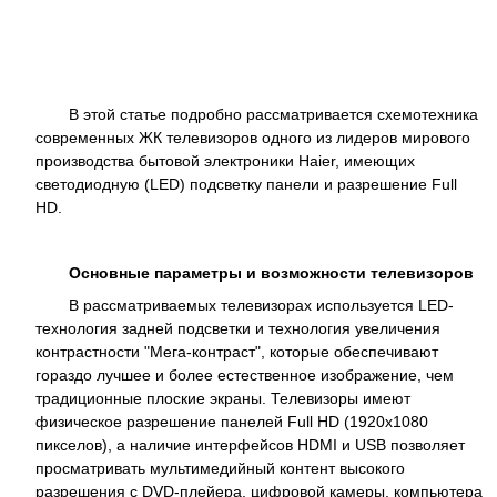
В этой статье подробно рассматривается схемотехника
современных ЖК телевизоров одного из лидеров мирового
производства бытовой электроники Haier, имеющих
светодиодную (LED) подсветку панели и разрешение Full
HD.
Основные параметры и возможности телевизоров
В рассматриваемых телевизорах используется LED-
технология задней подсветки и технология увеличения
контрастности "Мега-контраст", которые обеспечивают
гораздо лучшее и более естественное изображение, чем
традиционные плоские экраны. Телевизоры имеют
физическое разрешение панелей Full HD (1920x1080
пикселов), а наличие интерфейсов HDMI и USB позволяет
просматривать мультимедийный контент высокого
разрешения с DVD-плейера, цифровой камеры, компьютера