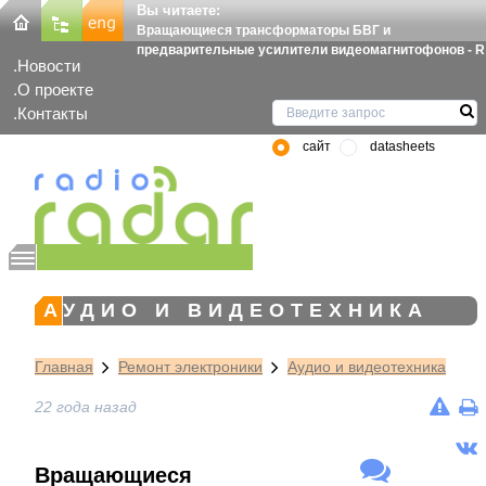
Вы читаете:
Вращающиеся трансформаторы БВГ и
предварительные усилители видеомагнитофонов - R
Новости
О проекте
Контакты
сайт
datasheets
АУДИО И ВИДЕОТЕХНИКА
Главная
Ремонт электроники
Аудио и видеотехника
22 года назад
Вращающиеся