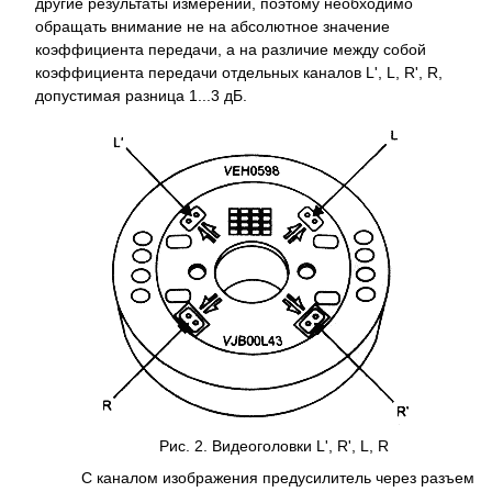
другие результаты измерений, поэтому необходимо
обращать внимание не на абсолютное значение
коэффициента передачи, а на различие между собой
коэффициента передачи отдельных каналов L', L, R', R,
допустимая разница 1...3 дБ.
Рис. 2. Видеоголовки L', R', L, R
С каналом изображения предусилитель через разъем