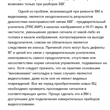
возможен только при разборке БВГ.
Одной из проблем, возникающей при ремонте ВМ и
видеокамер, является неоднозначность результатов
диагностики неисправностей связки БВГ - предварительный
усилитель (PRE AMP) в каналах изображения и HI-FI звука. В
частности, уменьшение уровня сигнала от какой-либо из
головок в канале изображения, контролируемое на выходе
предусилителя, совсем не обязательно является
следствием ее износа. Причиной этого могут быть дефекты
ВТ и цепей его связи с предварительным усилителем,
неисправность самого предусилителя, отсутствие или
несоответствие норме сигналов управления, подаваемых на
него. Хотя следует признать, что на практике основными
"виновниками" неполадок в таких случаях являются
видеоголовки, даже если они не имеют видимых
повреждений. Все же перед приобретением новых ВЦ
необходимо проверить прохождение сигналов в
соответствующих цепях. Проще сделать это в ВМ с
доступными для подключения измерительных приборов
видеоголовками.