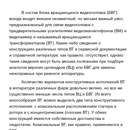
В состав блока вращающихся видеоголовок (БВГ)
всегда входит внешне незаметный, но весьма важный узел,
предназначенный для связи видеоголовок с
предварительными усилителями видеомагнитофонов (ВМ) и
видеокамер и называемый вращающимся
трансформатором (ВТ). Какие-либо сведения о
конструкциях различных типов ВТ в сервисной документации
и справочной литературе, как правило, отсутствуют, однако
такие сведения могут быть весьма полезными при подборе
аналогов верхних цилиндров (ВЦ) или БВГ для замены
неисправных при ремонте аппаратуры.
Количество вариантов конструктивных исполнений ВТ
в аппаратуре различных фирм довольно велико, но все же
существенно меньше числа типов ВЦ и БВГ. Из всего
многообразия ВТ можно выделить два типа конструктивного
исполнения: с коаксиальным расположением статора и
ротора и с концентрическим (плоские ВТ). У обеих
конструкций имеются собственные достоинства и
недостатки. Коаксиальные ВТ, как правило, применяются в