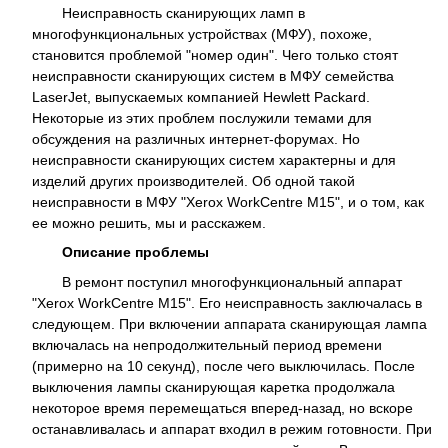
Неисправность сканирующих ламп в
многофункциональных устройствах (МФУ), похоже,
становится проблемой "номер один". Чего только стоят
неисправности сканирующих систем в МФУ семейства
LaserJet, выпускаемых компанией Hewlett Packard.
Некоторые из этих проблем послужили темами для
обсуждения на различных интернет-форумах. Но
неисправности сканирующих систем характерны и для
изделий других производителей. Об одной такой
неисправности в МФУ "Xerox WorkCentre M15", и о том, как
ее можно решить, мы и расскажем.
Описание проблемы
В ремонт поступил многофункциональный аппарат
"Xerox WorkCentre M15". Его неисправность заключалась в
следующем. При включении аппарата сканирующая лампа
включалась на непродолжительный период времени
(примерно на 10 секунд), после чего выключилась. После
выключения лампы сканирующая каретка продолжала
некоторое время перемещаться вперед-назад, но вскоре
останавливалась и аппарат входил в режим готовности. При