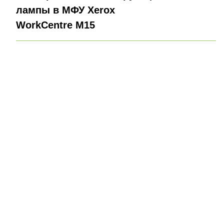
лампы в МФУ Xerox
WorkCentre M15