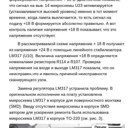
что сигнал на выв. 14 микросхемы U23 активизируется
(устанавливается высокий уровень) именно в тот момент
времени, когда лампа выключается, то есть сигнал на
подачу +18 В формируется абсолютно правильно. А вот
контроль наличия напряжения +18 В показывает, что это
напряжение отсутствует.
В рассматриваемой схеме напряжение + 18 В получают
из напряжения +24 В с помощью линейного стабилизатора
LM317 (U10). Величина напряжения +18 В определяется
номиналами резисторов R114 и R107. Проверка
напряжения на входе и выходе LM317 показала, что он
неисправен,что и явилось причиной неисправности
сканирующего узла.
Замена регулятора LM317 устранила проблему. В
оригинальном исполнении на плату установлена
микросхема LM317 в корпусе для поверхностного монтажа
(SMD). Ввиду отсутствия микросхемы в корпусе SMD
автором для ускорения ремонта была использована
микросхема LM317 в корпусе TO-220 (см. рис. 3).