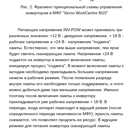
Рис. 2. Фрагмент принципиальной схемы управления
инвертором в МФУ "Xerox WorkCentre M15"
Питающее напряжение INV-POW может принимать три
различных значения: +12 В - дежурное напряжение, + 18 В -
рабочее напряжение и +24 В - напряжение "поджига"
лампы. Естественно, что чем выше напряжение, тем ярче
будет светить сканирующая лампа. Напряжение +24 В
подается на инвертор в момент включения лампы,
инициируя процесс "поджига". В момент включения лампы к
катодам необходимо прикладывать большее напряжение
нежели в рабочем режиме. После появления разряда
внутри лампы его необходимо только поддерживать, и этого
можно добиться даже при меньшем напряжении. Именно
поэтому после включения лампы к инвертору
прикладывается уже рабочее напряжение + 18 В. В
периоды, когда аппарат переходит в ждущий режим (после
определенного периода неактивности МФУ), яркость лампы
снижается, что позволяет продлить ее ресурс. В ждущем
режиме для питания инвертора сканирующей лампы