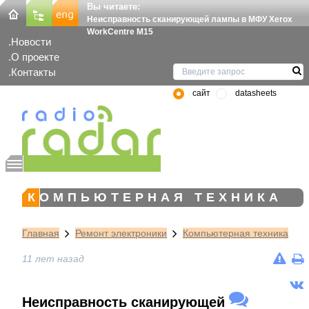
Вы читаете:
Неисправность сканирующей лампы в МФУ Xerox
WorkCentre M15
Новости
О проекте
Контакты
сайт
datasheets
КОМПЬЮТЕРНАЯ ТЕХНИКА
Главная
Ремонт электроники
Компьютерная техника
11 лет назад
Неисправность сканирующей