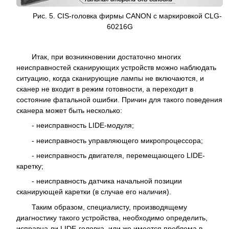
Рис. 5. CIS-головка фирмы CANON с маркировкой CLG-
60216G
Итак, при возникновении достаточно многих
неисправностей сканирующих устройств можно наблюдать
ситуацию, когда сканирующие лампы не включаются, и
сканер не входит в режим готовности, а переходит в
состояние фатальной ошибки. Причин для такого поведения
сканера может быть несколько:
- неисправность LIDE-модуля;
- неисправность управляющего микропроцессора;
- неисправность двигателя, перемещающего LIDE-
каретку;
- неисправность датчика начальной позиции
сканирующей каретки (в случае его наличия).
Таким образом, специалисту, производящему
диагностику такого устройства, необходимо определить,
исправна ли LIDE-головка, или же имеется проблема в