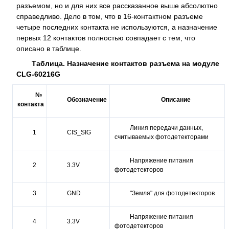
разъемом, но и для них все рассказанное выше абсолютно
справедливо. Дело в том, что в 16-контактном разъеме
четыре последних контакта не используются, а назначение
первых 12 контактов полностью совпадает с тем, что
описано в таблице.
Таблица. Назначение контактов разъема на модуле
CLG-60216G
№
Обозначение
Описание
контакта
Линия передачи данных,
1
CIS_SIG
считываемых фотодетекторами
Напряжение питания
2
3.3V
фотодетекторов
3
GND
"Земля" для фотодетекторов
Напряжение питания
4
3.3V
фотодетекторов