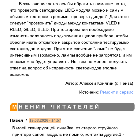
В заключение хотелось бы обратить внимание на то,
что проверить светодиоды LIDE-модуля можно и самым
обычным тестером в режиме "проверка диодов". Для этого
следует "прозвонить" диоды между контактами VLED и
RLED, GLED, BLED. При тестировании необходимо
изменять полярность подключения щупов прибора, чтобы
обеспечивать открытое и закрытое состояние тестируемых
светодиодов модуля. При этом свечение "ламп" не будет
интенсивным (возможно, лампы вообще не загорятся), и им
невозможно будет управлять. Но, тем не менее, получить
ответ на вопрос об исправности светодиодов вполне
возможно.
Автор: Алексей Конягин (г. Пенза)
Источник:
Ремонт и сервис
МНЕНИЯ ЧИТАТЕЛЕЙ
Павел
/
19.03.2026 - 14:57
В моей сканирующей линейке, от старого струйного
принтера canon, модель не помню, контакты другие.1 -