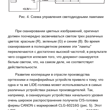
Рис. 4. Схема управления светодиодными лампами
При сканировании цветных изображений, оригинал
должен поочередно засвечиваться светом трех различных
цветов: красным (R), зеленым (G) и синим (B). Во время
сканирования в полноцветном режиме эти "лампы"
переключаются с достаточно высокой частотой, в результате
чего создается иллюзия того, что документ сканируется
белым светом, что, на самом деле, не соответствует
действительности.
Развитие кооперации в отрасли производства
оргтехники и периферийных устройств привело к тому, что
одна и та же LIDE-головка может использоваться в самых
различных устройствах разных производителей. Так,
например, в сканирующих устройствах начального уровня
очень широкое распространение получила CIS-головка
фирмы CANON с маркировкой CLG-60216G (рис. 5). Этот