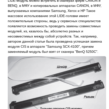
LIDE-модуль можно встретить в сканерах фирм CANON и
BENQ, в МФУ и копировальных аппаратах CANON, в МФУ,
выпускаемых компаниями Samsung, Xerox и HP Такое
массовое использование этой LIDE-головки имеет
положительные стороны, ведь у сервисных специалистов
появляется возможность проводить замены совместимых
модулей, из, казалось бы, абсолютно разных и
несовместимых между собой устройств. Так, например,
автором данной статьи была проведена успешная замена
модуля CIS в аппарате "Samsung SCX-4100", причем
заменяемый модуль был взят от сканера "BenQ 5250C".