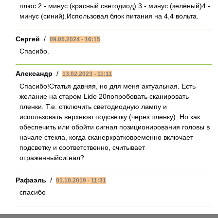
плюс 2 - минус (красный светодиод) 3 - минус (зелёный)4 -
минус (синий).Использовал блок питания на 4,4 вольта.
Сергей
/
09.05.2024 - 16:15
Спасибо.
Александр
/
13.02.2023 - 11:11
Спасибо!Статья давняя, но для меня актуальная. Есть
желание на старом Lide 20попробовать сканировать
пленки. Т.е. отключить светодиодную лампу и
использовать верхнюю подсветку (через пленку). Но как
обеспечить или обойти сигнал позиционирования головы в
начале стекла, когда сканеркратковременно включает
подсветку и соответственно, считывает
отраженныйсигнал?
Рафаэль
/
01.10.2019 - 11:31
спасибо