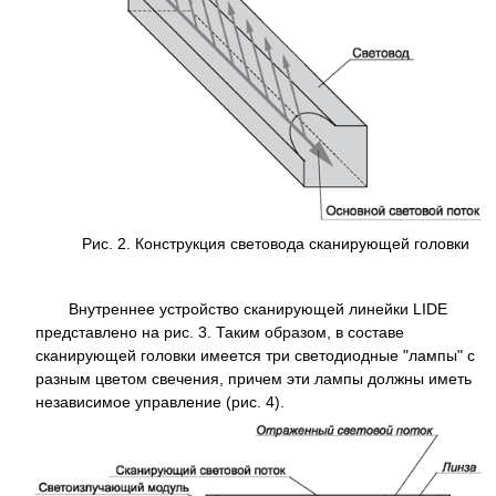
Рис. 2. Конструкция световода сканирующей головки
Внутреннее устройство сканирующей линейки LIDE
представлено на рис. 3. Таким образом, в составе
сканирующей головки имеется три светодиодные "лампы" с
разным цветом свечения, причем эти лампы должны иметь
независимое управление (рис. 4).