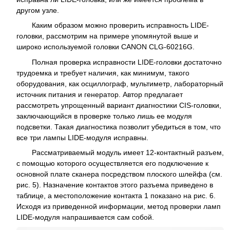
другом узле.
Каким образом можно проверить исправность LIDE-
головки, рассмотрим на примере упомянутой выше и
широко используемой головки CANON CLG-60216G.
Полная проверка исправности LIDE-головки достаточно
трудоемка и требует наличия, как минимум, такого
оборудования, как осциллограф, мультиметр, лабораторный
источник питания и генератор. Автор предлагает
рассмотреть упрощенный вариант диагностики CIS-головки,
заключающийся в проверке только лишь ее модуля
подсветки. Такая диагностика позволит убедиться в том, что
все три лампы LIDE-модуля исправны.
Рассматриваемый модуль имеет 12-контактный разъем,
с помощью которого осуществляется его подключение к
основной плате сканера посредством плоского шлейфа (см.
рис. 5). Назначение контактов этого разъема приведено в
таблице, а местоположение контакта 1 показано на рис. 6.
Исходя из приведенной информации, метод проверки ламп
LIDE-модуля напрашивается сам собой.