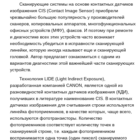
Сканирующие системы на основе контактных датчиков
изображения CIS (Contact Image Sensor) приобрели
чрезвычайно большую популярность у производителей
сканеров, копировальных аппаратов, многофункциональных
офисных устройств (МФУ), факсов. И поэтому при ремонте
и диагностике всех этих устройств часто возникает
необходимость убедиться в исправности сканирующей
линейки, которую иногда называют еще и сканирующей
головкой. Автор предлагает ознакомиться с одним из
вариантов диагностики этой важнейшей части сканирующих
устройств.
Технология LIDE (Light Indirect Exposure),
разработанная компанией CANON, является одной из
разновидностей контактных датчиков изображения (КДИ),
получивших в литературе наименование CIS. В контактных
датчиках изображения для считывания строки используется
линейка фотоприемников, в качестве которых, чаще всего,
используются фототранзисторы. Количество
фотоприемников соответствует количеству точек в
сканируемой строке, т.е. каждым фотоприемником
воспринимается одна точка (один пиксел) сканируемого