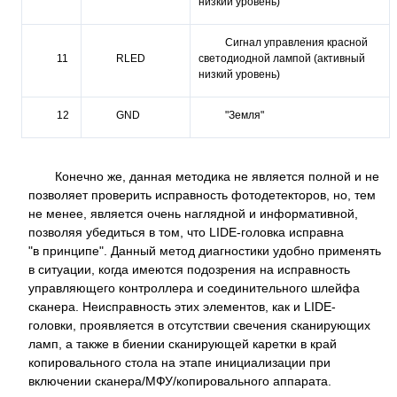
низкий уровень)
Сигнал управления красной
11
RLED
светодиодной лампой (активный
низкий уровень)
12
GND
"Земля"
Конечно же, данная методика не является полной и не
позволяет проверить исправность фотодетекторов, но, тем
не менее, является очень наглядной и информативной,
позволяя убедиться в том, что LIDE-головка исправна
"в принципе". Данный метод диагностики удобно применять
в ситуации, когда имеются подозрения на исправность
управляющего контроллера и соединительного шлейфа
сканера. Неисправность этих элементов, как и LIDE-
головки, проявляется в отсутствии свечения сканирующих
ламп, а также в биении сканирующей каретки в край
копировального стола на этапе инициализации при
включении сканера/МФУ/копировального аппарата.