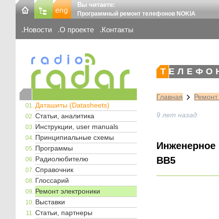
Вы читаете:
Программный ремонт телефонов NOKIA
Новости
О проекте
Контакты
ТЕЛЕФО
Главная
Ремонт
Даташиты (Datasheets)
9 лет назад
Статьи, аналитика
Инструкции, user manuals
Принципиальные схемы
Инженерное 
Программы
Радиолюбителю
BB5
Справочник
Глоссарий
Ремонт электроники
Выставки
Статьи, партнеры