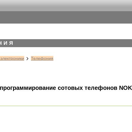
НИЯ
 электроники
Телефония
программирование сотовых телефонов NOK