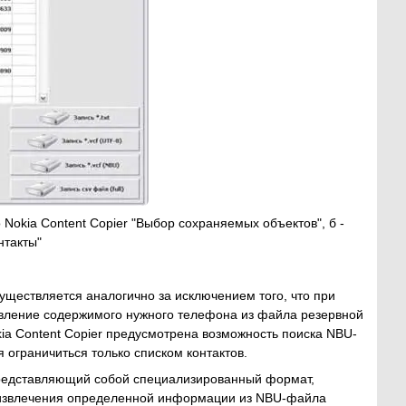
Nokia Content Copier "Выбор сохраняемых объектов", б -
нтакты"
ществляется аналогично за исключением того, что при
овление содержимого нужного телефона из файла резервной
kia Content Copier предусмотрена возможность поиска NBU-
ограничиться только списком контактов.
редставляющий собой специализированный формат,
я извлечения определенной информации из NBU-файла