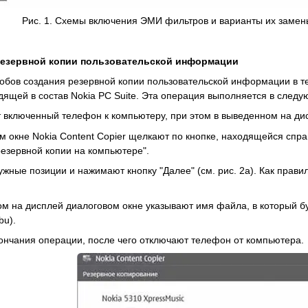
Рис. 1. Схемы включения ЭМИ фильтров и варианты их замены
резервной копии пользовательской информации
обов создания резервной копии пользовательской информации в 
одящей в состав Nokia PC Suite. Эта операция выполняется в след
 включенный телефон к компьютеру, при этом в выведенном на ди
ом окне Nokia Content Copier щелкают по кнопке, находящейся спр
езервной копии на компьютере".
ужные позиции и нажимают кнопку "Далее" (см. рис. 2а). Как прав
ом на дисплей диалоговом окне указывают имя файла, в который 
bu).
ончания операции, после чего отключают телефон от компьютера.