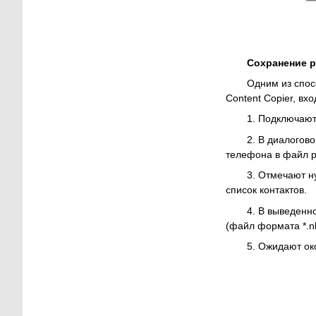
Сохранение 
Одним из спос
Content Copier, вх
1. Подключают
2. В диалогов
телефона в файл р
3. Отмечают н
список контактов.
4. В выведенн
(файл формата *.n
5. Ожидают ок