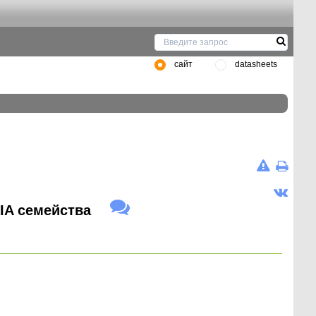
сайт
datasheets
IA семейства