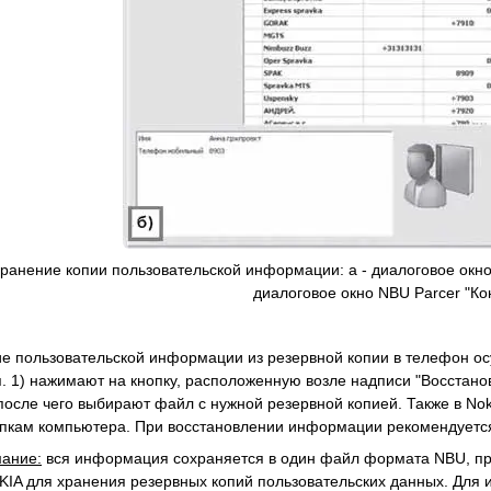
хранение копии пользовательской информации: а - диалоговое окно 
диалоговое окно NBU Parcer "Ко
е пользовательской информации из резервной копии в телефон осу
п. 1) нажимают на кнопку, расположенную возле надписи "Восстан
 после чего выбирают файл с нужной резервной копией. Также в No
пкам компьютера. При восстановлении информации рекомендуется 
мание:
вся информация сохраняется в один файл формата NBU, п
IA для хранения резервных копий пользовательских данных. Дл