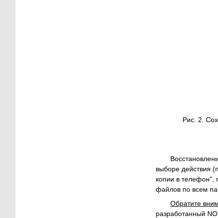
Рис. 2. Со
Восстановлени
выборе действия (
копии в телефон",
файлов по всем па
Обратите вни
разработанный NOK