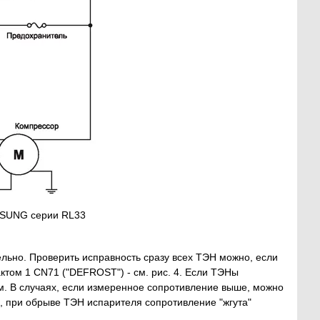
AMSUNG серии RL33
льно. Проверить исправность сразу всех ТЭН можно, если
ктом 1 CN71 ("DEFROST") - см. рис. 4. Если ТЭНы
м. В случаях, если измеренное сопротивление выше, можно
, при обрыве ТЭН испарителя сопротивление "жгута"