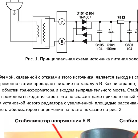
Рис. 1. Принципиальная схема источника питания х
лемой, связанной с отказами этого источника, является выход из 
временно с этим пропадает питание по каналу 5 В. Как ни странно
 обмотки трансформатора и входом выпрямительного моста. Стаб
о временем выходит из строя. Его не спасает даже прикрепленный 
 установкой нового радиатора с увеличенной площадью рассеиван
е стабилизаторов напряжения на плате показано на рис. 2.