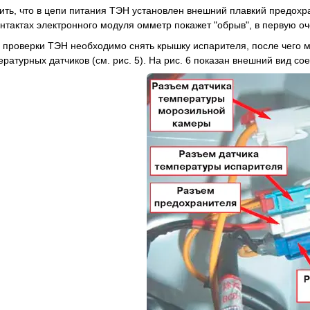
ить, что в цепи питания ТЭН установлен внешний плавкий предохра
онтактах электронного модуля омметр покажет "обрыв", в первую 
 проверки ТЭН необходимо снять крышку испарителя, после чего м
ратурных датчиков (см. рис. 5). На рис. 6 показан внешний вид с