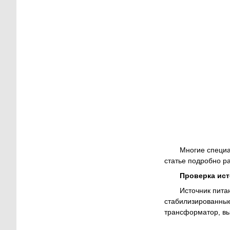
Многие специа
статье подробно р
Проверка ист
Источник пита
стабилизированные 
трансформатор, вы