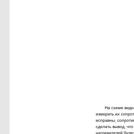
На схеме видн
измерить их сопрот
исправны, сопроти
сделать вывод, чт
нагревателей будет