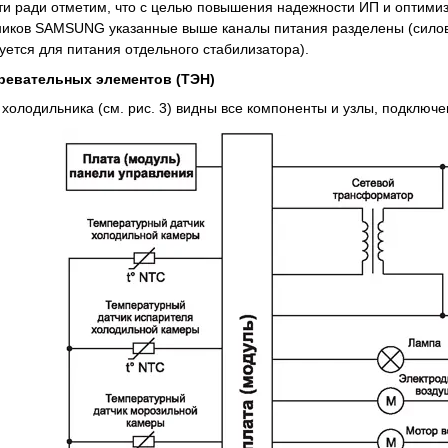
и ради отметим, что с целью повышения надежности ИП и оптимиз
иков SAMSUNG указанные выше каналы питания разделены (силов
уется для питания отдельного стабилизатора).
ревательных элементов (ТЭН)
 холодильника (см. рис. 3) видны все компоненты и узлы, подключ