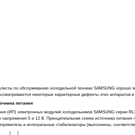
листы по обслуживанию холодильной техники SAMSUNG хорошо зн
ассматриваются некоторые характерные дефекты этих аппаратов и
очника питания
ния (ИП) электронных модулей холодильников SAMSUNG серии RL
напряжения 5 и 12 В. Принципиальная схема источника питания пок
прямитель и интегральные стабилизаторы (выполнены, соответстве