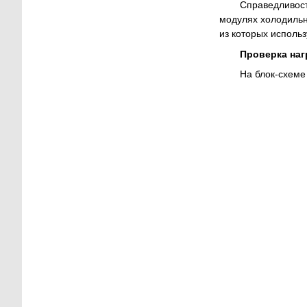
Справедливост
модулях холодильн
из которых использ
Проверка наг
На блок-схеме