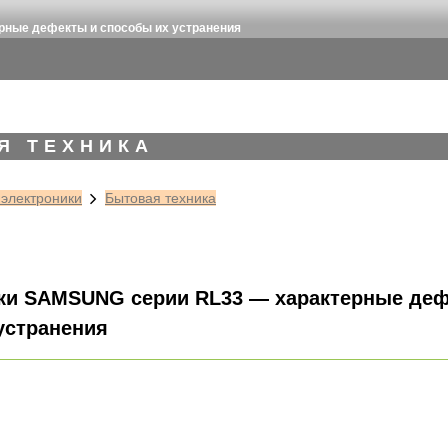
ные дефекты и способы их устранения
Я ТЕХНИКА
 электроники
Бытовая техника
ки SAMSUNG серии RL33 — характерные деф
устранения