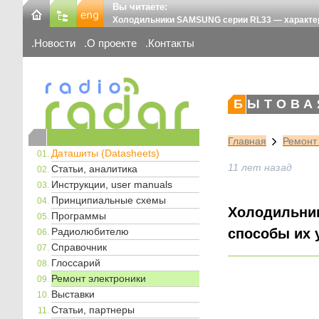
Вы читаете:
Холодильники SAMSUNG серии RL33 — характер
Новости
О проекте
Контакты
БЫТОВА
Главная
Ремонт
Даташиты (Datasheets)
11 лет назад
Статьи, аналитика
Инструкции, user manuals
Принципиальные схемы
Холодильни
Программы
Радиолюбителю
способы их 
Справочник
Глоссарий
Ремонт электроники
Выставки
Статьи, партнеры