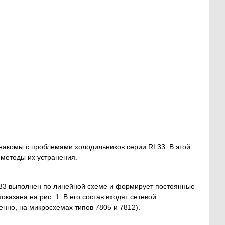
акомы с проблемами холодильников серии RL33. В этой
 методы их устранения.
33 выполнен по линейной схеме и формирует постоянные
азана на рис. 1. В его состав входят сетевой
нно, на микросхемах типов 7805 и 7812).