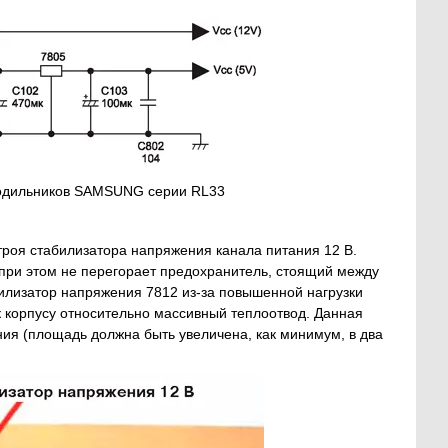
олодильников SAMSUNG серии RL33
строя стабилизатора напряжения канала питания 12 В.
, при этом не перегорает предохранитель, стоящий между
илизатор напряжения 7812 из-за повышенной нагрузки
к корпусу относительно массивный теплоотвод. Данная
ия (площадь должна быть увеличена, как минимум, в два