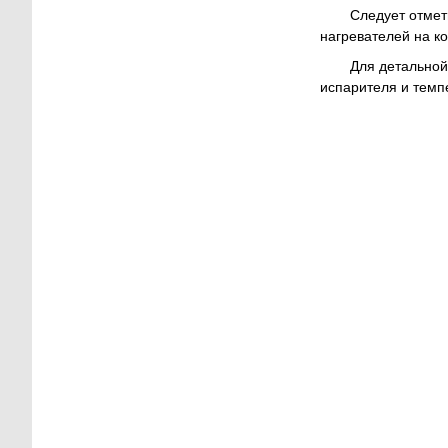
Следует отмет
нагревателей на к
Для детальной
испарителя и темпе