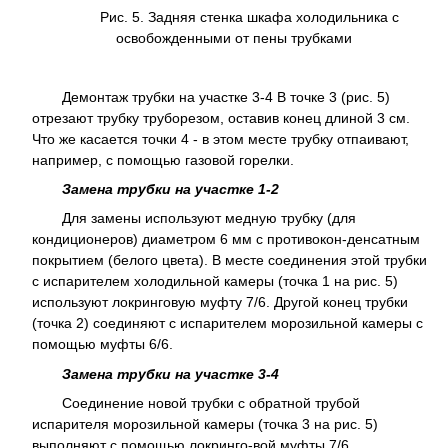
Рис. 5. Задняя стенка шкафа холодильника с
освобожденными от пены трубками
Демонтаж трубки на участке 3-4 В точке 3 (рис. 5)
отрезают трубку труборезом, оставив конец длиной 3 см.
Что же касается точки 4 - в этом месте трубку отпаивают,
например, с помощью газовой горелки.
Замена трубки на участке 1-2
Для замены используют медную трубку (для
кондиционеров) диаметром 6 мм с противокон-денсатным
покрытием (белого цвета). В месте соединения этой трубки
с испарителем холодильной камеры (точка 1 на рис. 5)
используют локринговую муфту 7/6. Другой конец трубки
(точка 2) соединяют с испарителем морозильной камеры с
помощью муфты 6/6.
Замена трубки на участке 3-4
Соединение новой трубки с обратной трубой
испарителя морозильной камеры (точка 3 на рис. 5)
выполняют с помощью локринго-вой муфты 7/6.