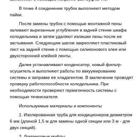
В точке 4 соединение трубок выполняют методом
пайки.
После замены трубок с помощью монтажной пены
заливают вырезанные углубления в задней стенке шкафа
холодильника и затем удаляют излишки пены после ее
застывания. Следующим шагом закрепляют пластиковый
лист на задней стенке с помощью силиконового клея или
двухсторонней клейкой ленты.
Далее устанавливают конденсатор, новый фильтр-
осушитель и выполняют работы по вакуумированию
системы и заправке ее хладагентом. В заключение проводят
проверку работоспособности холодильника. При
необходимости проверяют герметичность системы с
помощью течеискателя.
Используемые материалы и компоненты
1. Изолированная труба для кондиционеров диаметром
6 мм (длиной 1,5 м для замены одной секции или 3 м - для
двух секций).
2. Локринговые муфты: