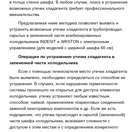
в толще стенок шкафа. В любом случае, поиск и устранение
возможных утечек хладагента требует профессионального
вмешательства.
Предлагаемая ниже методика позволяет выявить и
устранить возможные утечки хладагента в трубопроводах,
скрытых в запененной части комбинированных
холодильников INDESIT и ARISTON с электронным
управлением (для моделей с шириной шкафа 60 см).
Операции по устранению утечек хладагента в
запененной части холодильника
Если с помощью течеискателя место утечки хладагента
было выявлено, необходимо определиться со способом ее
устранения. В случаях, если нарушение герметичности
системы произошло на открытых для доступа элементах
холодильника, утечку устраняют любым известным
способом: пайкой, применением локринговых соединений,
заменой неисправных компонентов и др. Если же есть
подозрение, что утечка происходит в скрытой (запененной)
части шкафа холодильника, возникают сложности с
доступом к этим местам и с определением конкретного