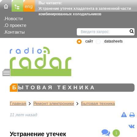
Вы читаете:
Устранение утечек хладагента в запененной части
комбинированных холодильников
Новости
О проекте
Контакты
сайт
datasheets
БЫТОВАЯ ТЕХНИКА
Главная
Ремонт электроники
Бытовая техника
11 лет назад
Устранение утечек
1