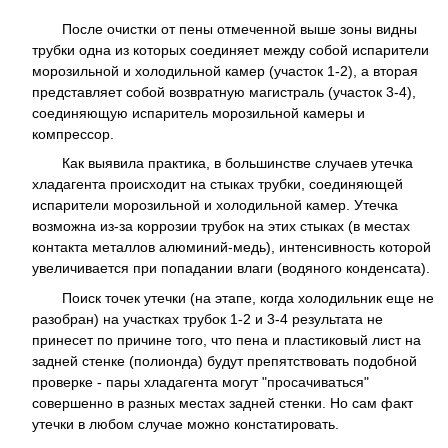
После очистки от пены отмеченной выше зоны видны
трубки одна из которых соединяет между собой испарители
морозильной и холодильной камер (участок 1-2), а вторая
представляет собой возвратную магистраль (участок 3-4),
соединяющую испаритель морозильной камеры и
компрессор.
Как выявила практика, в большинстве случаев утечка
хладагента происходит на стыках трубки, соединяющей
испарители морозильной и холодильной камер. Утечка
возможна из-за коррозии трубок на этих стыках (в местах
контакта металлов алюминий-медь), интенсивность которой
увеличивается при попадании влаги (водяного конденсата).
Поиск точек утечки (на этапе, когда холодильник еще не
разобран) на участках трубок 1-2 и 3-4 результата не
принесет по причине того, что пена и пластиковый лист на
задней стенке (полионда) будут препятствовать подобной
проверке - пары хладагента могут "просачиваться"
совершенно в разных местах задней стенки. Но сам факт
утечки в любом случае можно констатировать.