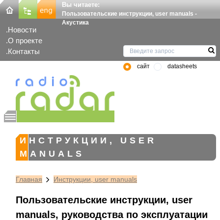
Вы читаете:
Пользовательские инструкции, user manuals -
Акустика
Новости
О проекте
Контакты
сайт
datasheets
ИНСТРУКЦИИ, USER
MANUALS
Главная
Инструкции, user manuals
Пользовательские инструкции, user
manuals, руководства по эксплуатации