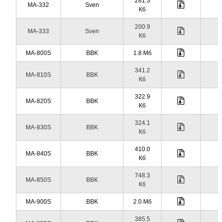
281.3
MA-332
Sven
Кб
200.9
MA-333
Sven
Кб
MA-800S
BBK
1.8 Мб
341.2
MA-810S
BBK
Кб
322.9
MA-820S
BBK
Кб
324.1
MA-830S
BBK
Кб
410.0
MA-840S
BBK
Кб
748.3
MA-850S
BBK
Кб
MA-900S
BBK
2.0 Мб
385.5