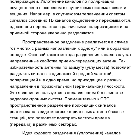
поляризацией. Уплотнение каналов по поляризации
осуществлено в основном в спутниковых системах связи и
вещания. Например, в спутниковом телевидении спектры
сигналов соседних ТВ каналов существенно перекрываются,
однако они передаются с различными поляризациями и на
приемной стороне уверенно разделяются.
Пространственное разделение реализуется в случае
"от многих с разных направлений к одному" или в обратном
порядке. Основой такого метода разделения каналов служат
направленные свойства приемо-передающих антенн. Так,
избирательность антенны по азимуту (углу места) позволяет
разделять сигналы с одинаковой средней частотой,
поляризацией и в одно время, но приходящие с разных
направлений в горизонтальной (вертикальной) плоскости.
Это явление используется в подавляющем большинстве
радиоэлектронных систем. Применительно к СПС
пространственное разделение приходящих сигналов
реализовано в виде многосекториальных антенн базовых
станций, что позволяет повторять частоты приема
(передачи) в различных секторах.
Идея кодового разделения (уплотнения) каналов