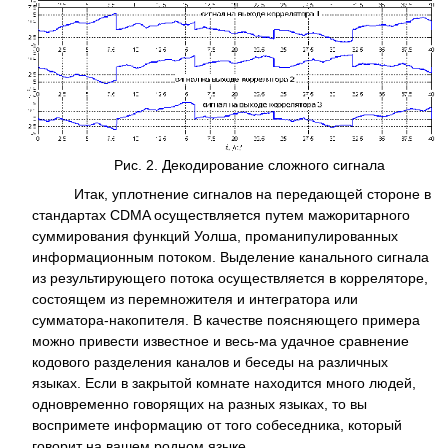
Рис. 2. Декодирование сложного сигнала
Итак, уплотнение сигналов на передающей стороне в
стандартах CDMA осуществляется путем мажоритарного
суммирования функций Уолша, проманипулированных
информационным потоком. Выделение канального сигнала
из результирующего потока осуществляется в корреляторе,
состоящем из перемножителя и интегратора или
сумматора-накопителя. В качестве поясняющего примера
можно привести известное и весь-ма удачное сравнение
кодового разделения каналов и беседы на различных
языках. Если в закрытой комнате находится много людей,
одновременно говорящих на разных языках, то вы
воспримете информацию от того собеседника, который
говорит на вашем родном языке.