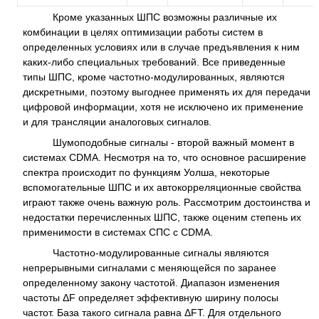
Кроме указанных ШПС возможны различные их
комбинации в целях оптимизации работы систем в
определенных условиях или в случае предъявления к ним
каких-либо специальных требований. Все приведенные
типы ШПС, кроме частотно-модулированных, являются
дискретными, поэтому выгоднее применять их для передачи
цифровой информации, хотя не исключено их применение
и для трансляции аналоговых сигналов.
Шумоподобные сигналы - второй важный момент в
системах CDMA. Несмотря на то, что основное расширение
спектра происходит по функциям Уолша, некоторые
вспомогательные ШПС и их автокорреляционные свойства
играют также очень важную роль. Рассмотрим достоинства и
недостатки перечисленных ШПС, также оценим степень их
применимости в системах СПС с CDMA.
Частотно-модулированные сигналы являются
непрерывными сигналами с меняющейся по заранее
определенному закону частотой. Диапазон изменения
частоты ΔF определяет эффективную ширину полосы
частот. База такого сигнала равна ΔFT. Для отдельного