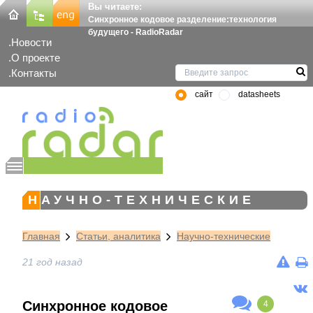
Вы читаете:
Синхронное кодовое разделение:технология
будущего - RadioRadar
Новости
О проекте
Контакты
сайт
datasheets
НАУЧНО-ТЕХНИЧЕСКИЕ
Главная
Статьи, аналитика
Научно-технические
21 год назад
Синхронное кодовое
4