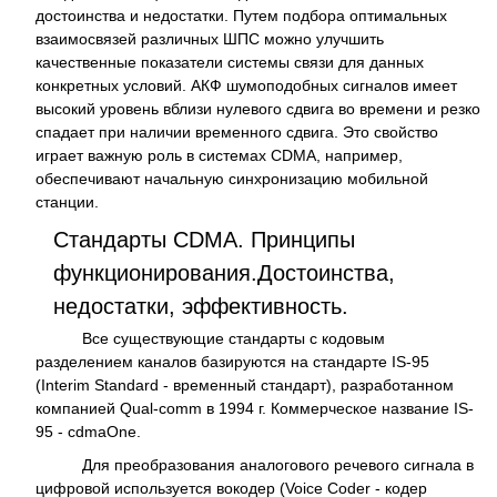
достоинства и недостатки. Путем подбора оптимальных
взаимосвязей различных ШПС можно улучшить
качественные показатели системы связи для данных
конкретных условий. АКФ шумоподобных сигналов имеет
высокий уровень вблизи нулевого сдвига во времени и резко
спадает при наличии временного сдвига. Это свойство
играет важную роль в системах CDMA, например,
обеспечивают начальную синхронизацию мобильной
станции.
Стандарты CDMA. Принципы
функционирования.Достоинства,
недостатки, эффективность.
Все существующие стандарты с кодовым
разделением каналов базируются на стандарте IS-95
(Interim Standard - временный стандарт), разработанном
компанией Qual-comm в 1994 г. Коммерческое название IS-
95 - cdmaOne.
Для преобразования аналогового речевого сигнала в
цифровой используется вокодер (Voice Coder - кодер