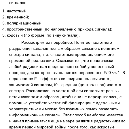
сигналов:
частотный;
временной;
поляризационный;
пространственный (по направлению прихода сигнала);
кодовый (по форме, по виду сигнала).
Рассмотрим их подробнее. Понятие частотного
разделения каналов тесным образом связано с понятием
спектра сигнала, т. е. с частотным представлением его
временной реализации. Оказывается, что практически
любой радиосигнал представляет собой узкополосный
процесс, для которого выполняется неравенство F/f0 << 1. В
неравенстве F - эффективная ширина полосы частот,
занимаемой сигналом, f0 - средняя (центральная) частота
спектра. Расположив на частотной оси сигналы от разных
источников таким образом, чтобы они не перекрывались, с
помощью устройств частотной фильтрации с идеальными
характеристиками можно без взаимных помех разделять
информационные сигналы. Этот способ наиболее известен
и начал применяться еще на заре развития радиотехники во
время первой мировой войны после того, как искровые