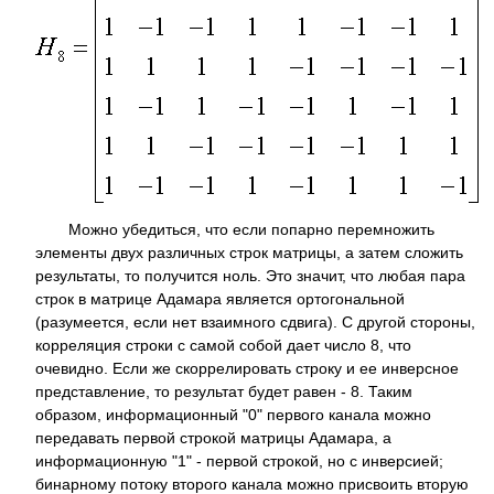
Можно убедиться, что если попарно перемножить
элементы двух различных строк матрицы, а затем сложить
результаты, то получится ноль. Это значит, что любая пара
строк в матрице Адамара является ортогональной
(разумеется, если нет взаимного сдвига). С другой стороны,
корреляция строки с самой собой дает число 8, что
очевидно. Если же скоррелировать строку и ее инверсное
представление, то результат будет равен - 8. Таким
образом, информационный "0" первого канала можно
передавать первой строкой матрицы Адамара, а
информационную "1" - первой строкой, но с инверсией;
бинарному потоку второго канала можно присвоить вторую