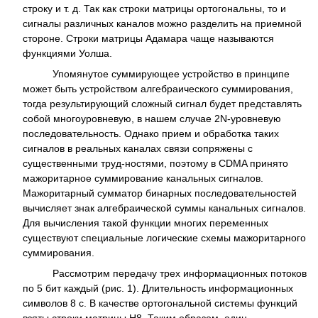
строку и т. д. Так как строки матрицы ортогональны, то и
сигналы различных каналов можно разделить на приемной
стороне. Строки матрицы Адамара чаще называются
функциями Уолша.
Упомянутое суммирующее устройство в принципе
может быть устройством алгебраического суммирования,
тогда результирующий сложный сигнал будет представлять
собой многоуровневую, в нашем случае 2N-уровневую
последовательность. Однако прием и обработка таких
сигналов в реальных каналах связи сопряжены с
существенными труд-ностями, поэтому в CDMA принято
мажоритарное суммирование канальных сигналов.
Мажоритарный сумматор бинарных последовательностей
вычисляет знак алгебраической суммы канальных сигналов.
Для вычисления такой функции многих переменных
существуют специальные логические схемы мажоритарного
суммирования.
Рассмотрим передачу трех информационных потоков
по 5 бит каждый (рис. 1). Длительность информационных
символов 8 с. В качестве ортогональной системы функций