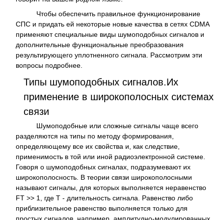
Чтобы обеспечить правильное функционирование
СПС и придать ей некоторые новые качества в сетях CDMA
применяют специальные виды шумоподобных сигналов и
дополнительные функциональные преобразования
результирующего уплотненного сигнала. Рассмотрим эти
вопросы подробнее.
Типы шумоподобных сигналов.Их
применение в широкополосных системах
связи
Шумоподобные или сложные сигналы чаще всего
разделяются на типы по методу формирования,
определяющему все их свойства и, как следствие,
применимость в той или иной радиоэлектронной системе.
Говоря о шумоподобных сигналах, подразумевают их
широкополосность. В теории связи широкополосными
называют сигналы, для которых выполняется неравенство
FT >> 1, где T - длительность сигнала. Равенство либо
приблизительное равенство выполняется только для
простых сигналов, например, амплитудно-модулированных