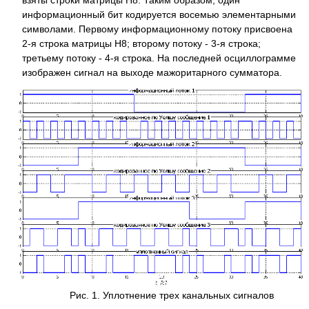
взяты строки матрицы H8. Таким образом, один
информационный бит кодируется восемью элементарными
символами. Первому информационному потоку присвоена
2-я строка матрицы H8; второму потоку - 3-я строка;
третьему потоку - 4-я строка. На последней осциллограмме
изображен сигнал на выходе мажоритарного сумматора.
Рис. 1. Уплотнение трех канальных сигналов