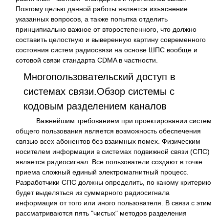
Поэтому целью данной работы является изъяснение
указанных вопросов, а также попытка отделить
принципиально важное от второстепенного, что должно
составить целостную и выверенную картину современного
состояния систем радиосвязи на основе ШПС вообще и
сотовой связи стандарта CDMA в частности.
Многопользовательский доступ в
системах связи.Обзор системы с
кодовым разделением каналов
Важнейшим требованием при проектировании систем
общего пользования является возможность обеспечения
связью всех абонентов без взаимных помех. Физическим
носителем информации в системах подвижной связи (СПС)
является радиосигнал. Все пользователи создают в точке
приема сложный единый электромагнитный процесс.
Разработчики СПС должны определить, по какому критерию
будет выделяться из суммарного радиосигнала
информация от того или иного пользователя. В связи с этим
рассматриваются пять "чистых" методов разделения