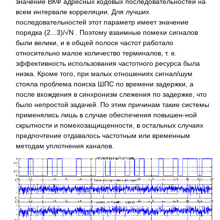
значение ВКФ адресных кодовых последовательностей на
всем интервале корреляции. Для лучших
последовательностей этот параметр имеет значение
порядка (2...3)/√N . Поэтому взаимные помехи сигналов
были велики, и в общей полосе частот работало
относительно малое количество терминалов, т. е.
эффективность использования частотного ресурса была
низка. Кроме того, при малых отношениях сигнал/шум
стояла проблема поиска ШПС по времени задержки, а
после вхождения в синхронизм слежения по задержке, что
было непростой задачей. По этим причинам такие системы
применялись лишь в случае обеспечения повышен-ной
скрытности и помехозащищенности, в остальных случаях
предпочтение отдавалось частотным или временным
методам уплотнения каналов.