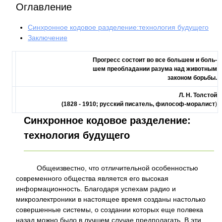
Оглавление
Синхронное кодовое разделение:технология будущего
Заключение
Прогресс состоит во все большем и боль-
шем преобладании разума над животным
законом борьбы.
Л. Н. Толстой
(1828 - 1910; русский писатель, философ-моралист
)
Синхронное кодовое разделение:
технология будущего
Общеизвестно, что отличительной особенностью
современного общества является его высокая
информационность. Благодаря успехам радио и
микроэлектроники в настоящее время созданы настолько
совершенные системы, о создании которых еще полвека
назад можно было в лучшем случае предполагать. В эти