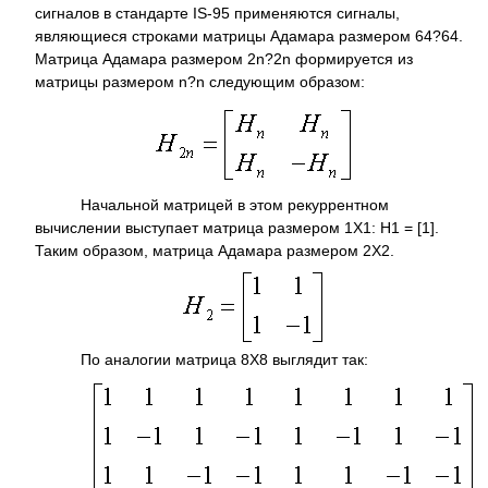
сигналов в стандарте IS-95 применяются сигналы,
являющиеся строками матрицы Адамара размером 64?64.
Матрица Адамара размером 2n?2n формируется из
матрицы размером n?n следующим образом:
Начальной матрицей в этом рекуррентном
вычислении выступает матрица размером 1Х1: H1 = [1].
Таким образом, матрица Адамара размером 2Х2.
По аналогии матрица 8Х8 выглядит так: