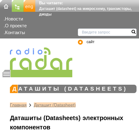
Вы читаете:
Даташит (datasheet) на микросхему, транзисторы,
диоды
Новости
О проекте
Контакты
сайт
ДАТАШИТЫ (DATASHEETS)
Главная
Даташит (Datasheet)
Даташиты (Datasheets) электронных
компонентов