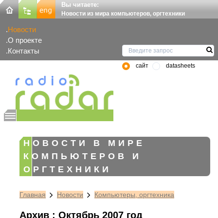
Вы читаете:
Новости из мира компьютеров, оргтехники
Новости
О проекте
Контакты
сайт
datasheets
НОВОСТИ В МИРЕ
КОМПЬЮТЕРОВ И
ОРГТЕХНИКИ
Главная
Новости
Компьютеры, оргтехника
Архив : Октябрь 2007 год