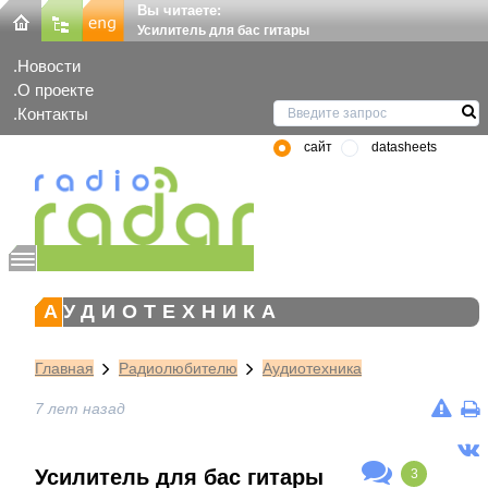
Вы читаете:
Усилитель для бас гитары
Новости
О проекте
Контакты
сайт
datasheets
АУДИОТЕХНИКА
Главная
Радиолюбителю
Аудиотехника
7 лет назад
Усилитель для бас гитары
3