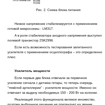
Рис. 2. Схема блока питания
Низкое напряжение стабилизируется с применением
готовой микросхемы - LM317.
А в роли стабилизатора анодного напряжения выступил
полевой транзистор 2SK2996.
Если есть возможность тестирования запитанного
усилителя с применением осциллографа – это определенно
плюс.
Усилитель мощности
Если первые два блока отвечали за первичное
усиление сигнала с датчика гитары, то теперь очередь
"тяжёлой артиллерии" - усилителя мощности. Именно он
отвечает за выдачу необходимых 150 - 200 Вт на колонки.
Реализаций этого функционала великое множество,
поэтому выбранное решение не претендует на звание