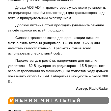
слышны "ступеньки" падения мощности.
Диоды VD3-VD4 и транзисторы лучше всего установить
на радиаторы, причём теплоотводы для транзисторов надо
взять с принудительным охлаждением.
Дорожки питания стоит пролудить (увеличить сечение
за счёт припоя по всей площади).
Силовой трансформатор для организации питания
можно взять готовый (например, ТС180 или ТС270) или
намотать самостоятельно. В расчётах лучше всего
использовать специальный софт.
Параметры для расчёта: напряжение для питания
усилителя – 32 В, кулеров на радиаторах – 15 В (здесь нет
особых требований по мощности). На холостом ходу должен
показывать около 120 мА. Габаритная мощность – около 300
Вт.
Автор:
RadioRadar
МНЕНИЯ ЧИТАТЕЛЕЙ