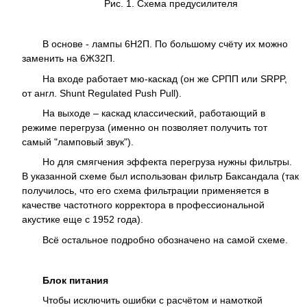
Рис. 1. Схема предусилителя
В основе - лампы 6Н2П. По большому счёту их можно
заменить на 6Ж32П.
На входе работает мю-каскад (он же СРПП или SRPP,
от англ. Shunt Regulated Push Pull).
На выходе – каскад классический, работающий в
режиме перегруза (именно он позволяет получить тот
самый "ламповый звук").
Но для смягчения эффекта перегруза нужны фильтры.
В указанной схеме был использован фильтр Баксандала (так
получилось, что его схема фильтрации применяется в
качестве частотного корректора в профессиональной
акустике еще с 1952 года).
Всё остальное подробно обозначено на самой схеме.
Блок питания
Чтобы исключить ошибки с расчётом и намоткой