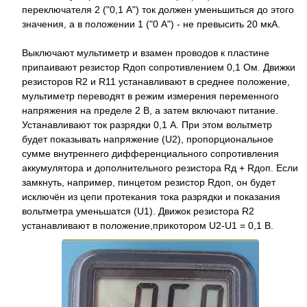
переключателя 2 ("0,1 А") ток должен уменьшиться до этого
значения, а в положении 1 ("0 А") - не превысить 20 мкА.
Выключают мультиметр и взамен проводов к пластине
припаивают резистор Rдоп сопротивлением 0,1 Ом. Движки
резисторов R2 и R11 устанавливают в среднее положение,
мультиметр переводят в режим измерения переменного
напряжения на пределе 2 В, а затем включают питание.
Устанавливают ток разрядки 0,1 А. При этом вольтметр
будет показывать напряжение (U2), пропорциональное
сумме внутреннего дифференциального сопротивления
аккумулятора и дополнительного резистора Rд + Rдоп. Если
замкнуть, например, пинцетом резистор Rдоп, он будет
исключён из цепи протекания тока разрядки и показания
вольтметра уменьшатся (U1). Движок резистора R2
устанавливают в положение,прикотором U2-U1 = 0,1 В.