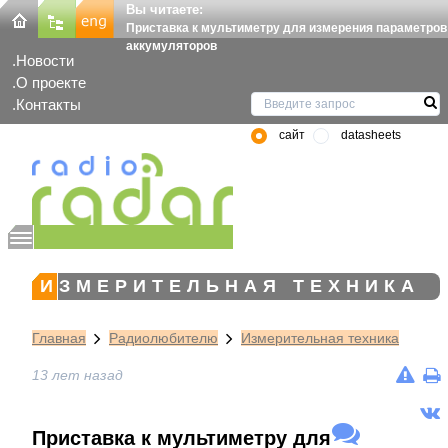
Вы читаете:
Приставка к мультиметру для измерения параметров
аккумуляторов
Новости
О проекте
Контакты
сайт
datasheets
ИЗМЕРИТЕЛЬНАЯ ТЕХНИКА
Главная
Радиолюбителю
Измерительная техника
13 лет назад
Приставка к мультиметру для