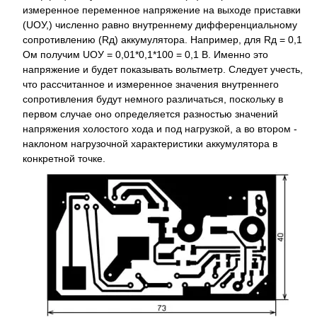
измеренное переменное напряжение на выходе приставки
(UОУ,) численно равно внутреннему дифференциальному
сопротивлению (Rд) аккумулятора. Например, для Rд = 0,1
Ом получим UОУ = 0,01*0,1*100 = 0,1 В. Именно это
напряжение и будет показывать вольтметр. Следует учесть,
что рассчитанное и измеренное значения внутреннего
сопротивления будут немного различаться, поскольку в
первом случае оно определяется разностью значений
напряжения холостого хода и под нагрузкой, а во втором -
наклоном нагрузочной характеристики аккумулятора в
конкретной точке.