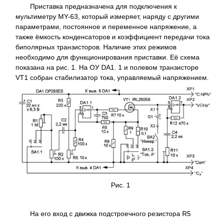
Приставка предназначена для подключения к
мультиметру MY-63, который измеряет, наряду с другими
параметрами, постоянное и переменное напряжение, а
также ёмкость конденсаторов и коэффициент передачи тока
биполярных транзисторов. Наличие этих режимов
необходимо для функционирования приставки. Её схема
показана на рис. 1. На ОУ DA1. 1 и полевом транзисторе
VT1 собран стабилизатор тока, управляемый напряжением.
Рис. 1
На его вход с движка подстроечного резистора R5