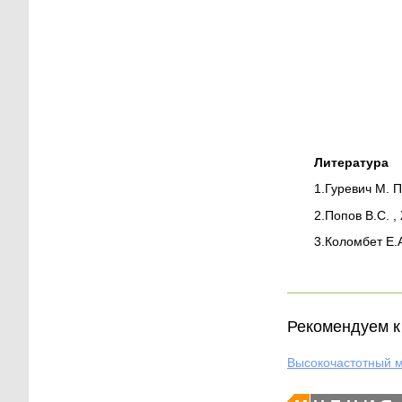
Литература
1.
Гуревич М. 
2.
Попов В.С. 
3.
Коломбет Е.А
Рекомендуем к 
Высокочастотный м