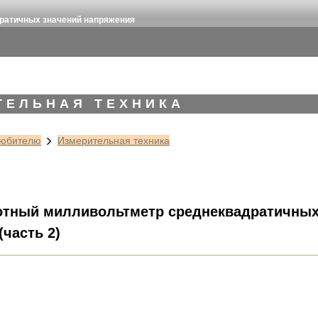
ратичных значений напряжения
ТЕЛЬНАЯ ТЕХНИКА
юбителю
Измерительная техника
отный милливольтметр среднеквадратичных
часть 2)