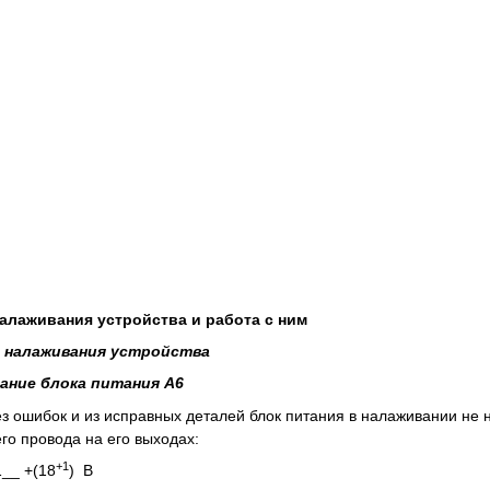
налаживания устройства и работа с ним
а налаживания устройства
вание блока питания А6
 ошибок и из исправных деталей блок питания в налаживании не
го провода на его выходах:
+1
1__ +(18
) В