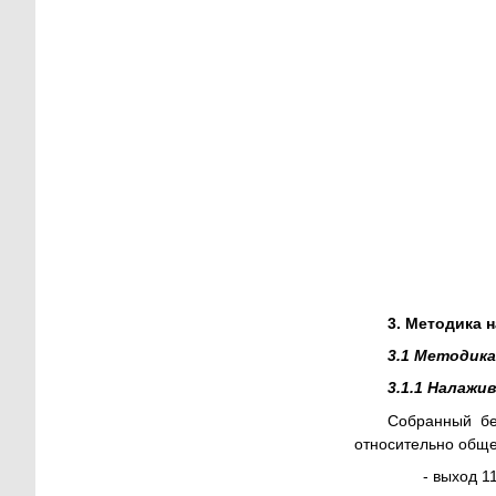
3. Методика 
3.1 Методик
3.1.1 Налажи
Собранный без
относительно обще
- выход 1