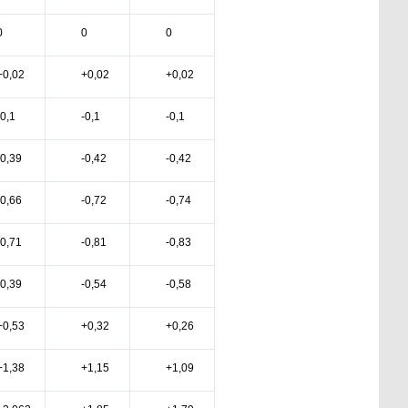
0
0
0
+0,02
+0,02
+0,02
-0,1
-0,1
-0,1
-0,39
-0,42
-0,42
-0,66
-0,72
-0,74
-0,71
-0,81
-0,83
-0,39
-0,54
-0,58
+0,53
+0,32
+0,26
+1,38
+1,15
+1,09