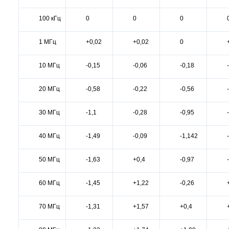
100 кГц
0
0
0
1 МГц
+0,02
+0,02
0
10 МГц
-0,15
-0,06
-0,18
20 МГц
-0,58
-0,22
-0,56
30 МГц
-1,1
-0,28
-0,95
40 МГц
-1,49
-0,09
-1,142
50 МГц
-1,63
+0,4
-0,97
60 МГц
-1,45
+1,22
-0,26
70 МГц
-1,31
+1,57
+0,4