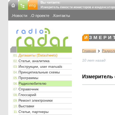
Вы читаете:
Измеритель ёмкости ионисторов и конденсатор
Новости
О проекте
Контакты
ИЗМЕРИ
Главная
Радиол
Даташиты (Datasheets)
10 лет назад
Статьи, аналитика
Инструкции, user manuals
Принципиальные схемы
Измеритель 
Программы
Радиолюбителю
Справочник
Глоссарий
Ремонт электроники
Выставки
Статьи, партнеры