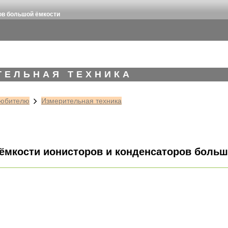
ов большой ёмкости
ТЕЛЬНАЯ ТЕХНИКА
юбителю
Измерительная техника
ёмкости ионисторов и конденсаторов больш