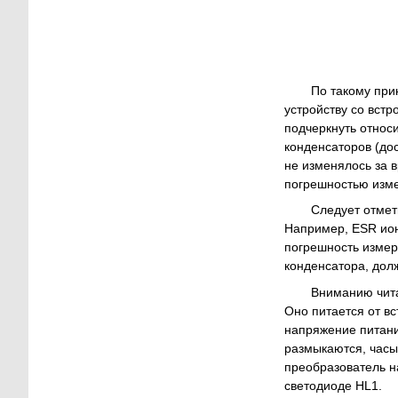
По такому при
устройству со вст
подчеркнуть относ
конденсаторов (до
не изменялось за 
погрешностью изме
Следует отмет
Например, ESR ион
погрешность измер
конденсатора, дол
Вниманию чита
Оно питается от в
напряжение питани
размыкаются, часы
преобразователь н
светодиоде HL1.