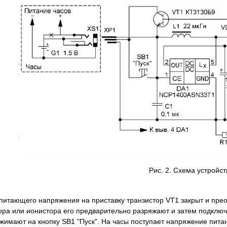
Рис. 2. Схема устройст
питающего напряжения на приставку транзистор VT1 закрыт и пре
ора или ионистора его предварительно разряжают и затем подклю
жимают на кнопку SB1 "Пуск". На часы поступает напряжение питан