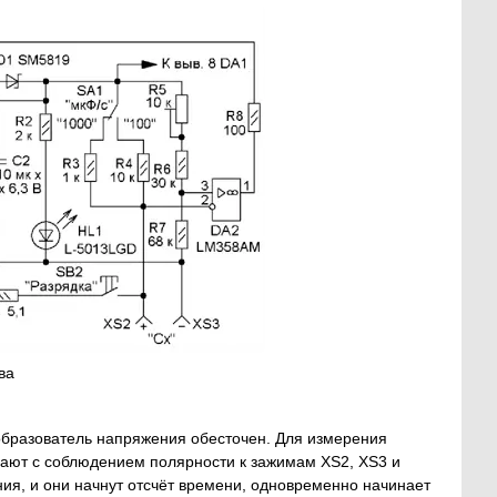
ва
образователь напряжения обесточен. Для измерения
чают c соблюдением полярности к зажимам XS2, XS3 и
ия, и они начнут отсчёт времени, одновременно начинает