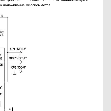
дено налаживание миллиомметра.