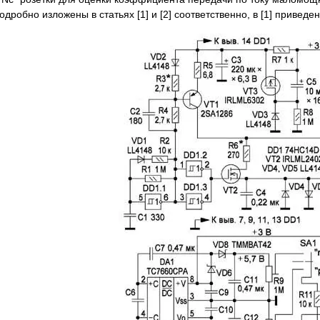
дробно изложены в статьях [1] и [2] соответственно, в [1] приве