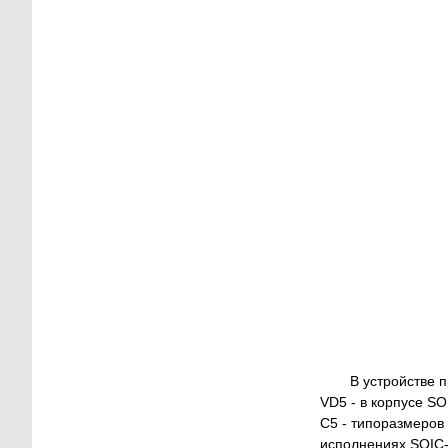
В устройстве 
VD5 - в корпусе S
С5 - типоразмеров
исполнениях SOIC-