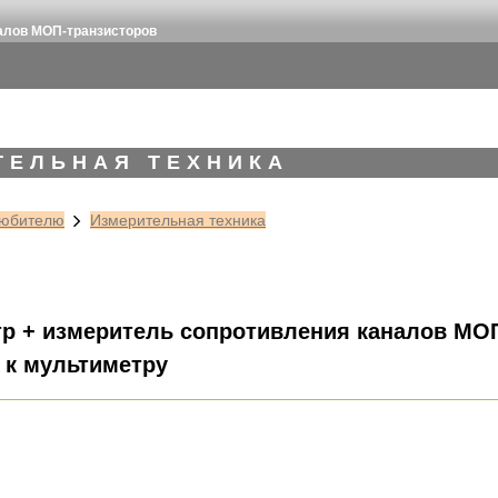
алов МОП-транзисторов
ТЕЛЬНАЯ ТЕХНИКА
юбителю
Измерительная техника
 + измеритель сопротивления каналов МО
 к мультиметру