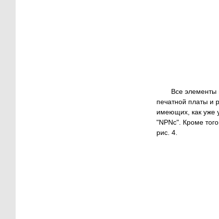
Все элементы 
печатной платы и 
имеющих, как уже 
"NPNc". Кроме тог
рис. 4.