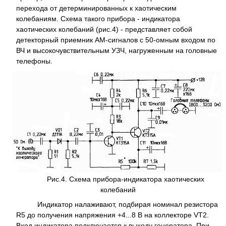
перехода от детерминированных к хаотическим
колебаниям. Схема такого прибора - индикатора
хаотических колебаний (рис.4) - представляет собой
детекторный приемник АМ-сигналов с 50-омным входом по
ВЧ и высокочувствительным УЗЧ, нагруженным на головные
телефоны.
Рис.4. Схема прибора-индикатора хаотических
колебаний
Индикатор налаживают, подбирая номинал резистора
R5 до получения напряжения +4...8 В на коллекторе VT2.
Вход индикатора подключается к выходу генератора. При