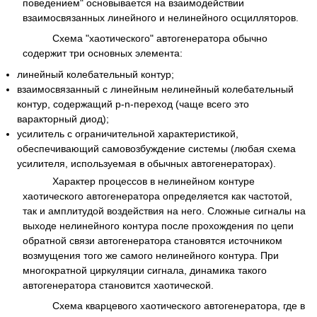
поведением" основывается на взаимодействии
взаимосвязанных линейного и нелинейного осцилляторов.
Схема "хаотического" автогенератора обычно
содержит три основных элемента:
линейный колебательный контур;
взаимосвязанный с линейным нелинейный колебательный
контур, содержащий p-n-переход (чаще всего это
варакторный диод);
усилитель с ограничительной характеристикой,
обеспечивающий самовозбуждение системы (любая схема
усилителя, используемая в обычных автогенераторах).
Характер процессов в нелинейном контуре
хаотического автогенератора определяется как частотой,
так и амплитудой воздействия на него. Сложные сигналы на
выходе нелинейного контура после прохождения по цепи
обратной связи автогенератора становятся источником
возмущения того же самого нелинейного контура. При
многократной циркуляции сигнала, динамика такого
автогенератора становится хаотической.
Схема кварцевого хаотического автогенератора, где в