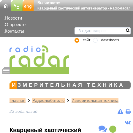
Вы читаете:
Кварцевый хаотический автогенератор - RadioRadar
Новости
О проекте
Контакты
сайт
datasheets
ИЗМЕРИТЕЛЬНАЯ ТЕХНИКА
Главная
Радиолюбителю
Измерительная техника
22 года назад
Кварцевый хаотический
1