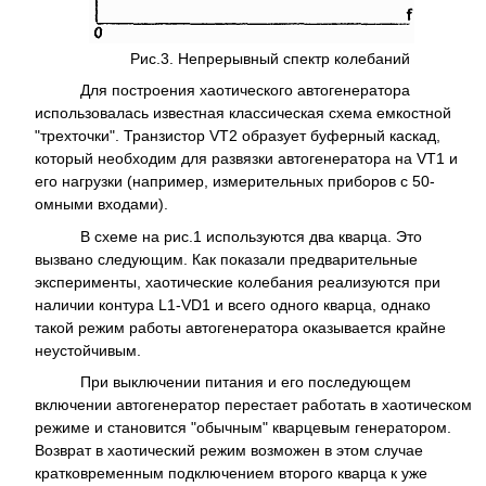
Рис.3. Непрерывный спектр колебаний
Для построения хаотического автогенератора
использовалась известная классическая схема емкостной
"трехточки". Транзистор VT2 образует буферный каскад,
который необходим для развязки автогенератора на VT1 и
его нагрузки (например, измерительных приборов с 50-
омными входами).
В схеме на рис.1 используются два кварца. Это
вызвано следующим. Как показали предварительные
эксперименты, хаотические колебания реализуются при
наличии контура L1-VD1 и всего одного кварца, однако
такой режим работы автогенератора оказывается крайне
неустойчивым.
При выключении питания и его последующем
включении автогенератор перестает работать в хаотическом
режиме и становится "обычным" кварцевым генератором.
Возврат в хаотический режим возможен в этом случае
кратковременным подключением второго кварца к уже