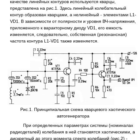
качестве линейных контуров используются кварцы,
представлена на рис.1. Здесь линейный колебательный
контур образован кварцами, а нелинейный - элементами L1-
VD1. В зависимости от полярности и уровня ВЧ-напряжения,
приложенного к варакторному диоду VD1, его емкость
изменяется, следовательно, собственная (резонансная)
частота контура L1-VD1 также изменяется.
Рис.1. Принципиальная схема кварцевого хаотического
автогенератора
При определенных параметрах системы (номиналах
радиодеталей) колебания в ней становятся хаотическими, а
дискретный до этого момента спектр колебаний (рис.2) -