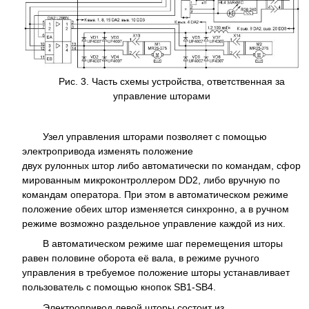
Рис. 3. Часть схемы устройства, ответственная за
управление шторами
Узел управления шторами позволяет с помощью
электропривода изменять положение
двух рулонных штор либо автоматически по командам, сфор
мированным микроконтроллером DD2, либо вручную по
командам оператора. При этом в автоматическом режиме
положение обеих штор изменяется синхронно, а в ручном
режиме возможно раздельное управление каждой из них.
В автоматическом режиме шаг перемещения шторы
равен половине оборота её вала, в режиме ручного
управления в требуемое положение шторы устанавливает
пользователь с помощью кнопок SB1-SB4.
Электропривод левой шторы состоит из