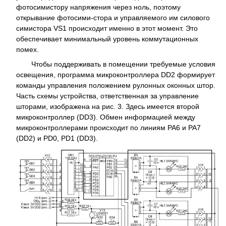
фотосимистору напряжения через ноль, поэтому
открывание фотосими-стора и управляемого им силового
симистора VS1 происходит именно в этот момент. Это
обеспечивает минимальный уровень коммутационных
помех.
Чтобы поддерживать в помещении требуемые условия
освещения, программа микроконтроллера DD2 формирует
команды управления положением рулонных оконных штор.
Часть схемы устройства, ответственная за управление
шторами, изображена на рис. 3. Здесь имеется второй
микроконтроллер (DD3). Обмен информацией между
микроконтроллерами происходит по линиям РА6 и РА7
(DD2) и PD0, PD1 (DD3).