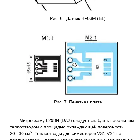
Рис. 6. Датчик HP03M (B1)
Рис. 7. Печатная плата
Микросхему L298N (DA2) следует снабдить небольшим
теплоотводом с площадью охлаждающей поверхности
2
20...30 см
. Теплоотводы для симисторов VS1-VS4 не
предусмотрены, поэтому коммутируемая ими мощность не