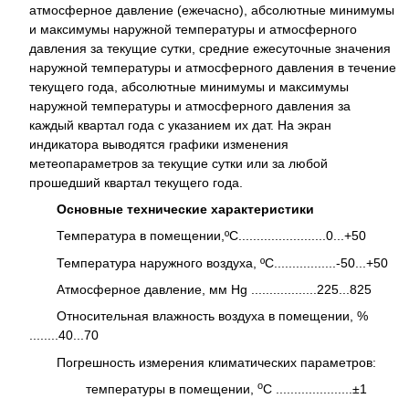
атмосферное давление (ежечасно), абсолютные минимумы
и максимумы наружной температуры и атмосферного
давления за текущие сутки, средние ежесуточные значения
наружной температуры и атмосферного давления в течение
текущего года, абсолютные минимумы и максимумы
наружной температуры и атмосферного давления за
каждый квартал года с указанием их дат. На экран
индикатора выводятся графики изменения
метеопараметров за текущие сутки или за любой
прошедший квартал текущего года.
Основные технические характеристики
Температура в помещении,ºC........................0...+50
Температура наружного воздуха, ºС.................-50...+50
Атмосферное давление, мм Hg ..................225...825
Относительная влажность воздуха в помещении, %
........40...70
Погрешность измерения климатических параметров:
о
температуры в помещении,
С .....................±1