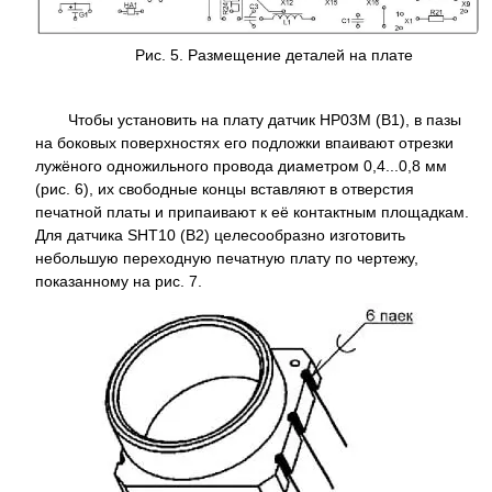
Рис. 5. Размещение деталей на плате
Чтобы установить на плату датчик HP03M (B1), в пазы
на боковых поверхностях его подложки впаивают отрезки
лужёного одножильного провода диаметром 0,4...0,8 мм
(рис. 6), их свободные концы вставляют в отверстия
печатной платы и припаивают к её контактным площадкам.
Для датчика SHT10 (B2) целесообразно изготовить
небольшую переходную печатную плату по чертежу,
показанному на рис. 7.