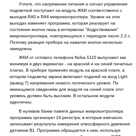
Учтите, что напряжение питания и сигнал управления
подсветкой поступают на модуль ЖКИ соответственно с
выходов RA0 и RA4 микроконтроллера. Уровни на этих
выходах изменяет программа, которая реагирует на
состояния кнопок лишь в интервалах "бодрствования"
микроконтроллера, повторяющихся с периодом около 2,3 с.
Поэтому реакция прибора на нажатия кнопок несколько
замедлена.
ЖКИ от сотового телефона Nokia 5110 выпускают как
минимум в двух вариантах - на красной и на синей печатных
платах. В приборе применён модуль на красной плате, в
котором подсветку экрана включают подачей на вход Light
(вывод 7) напряжения низкого логического уровня. По
имеющимся сведениям для модуля на синей плате этот
уровень должен быть высоким. В остальном модули
идентичны.
В нулевом банке памяти данных микроконтроллера
программа организует 24 регистра, в которые ежечасно
записывает результаты измерения атмосферного давления
датчиком B1. Программа обращается к ним, используя