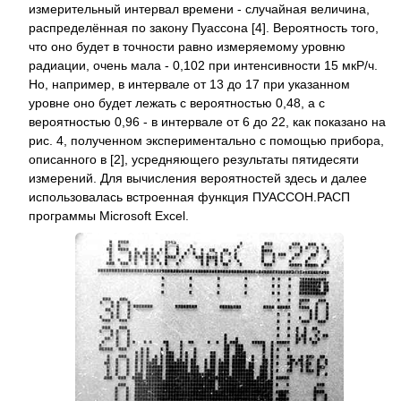
измерительный интервал времени - случайная величина,
распределённая по закону Пуассона [4]. Вероятность того,
что оно будет в точности равно измеряемому уровню
радиации, очень мала - 0,102 при интенсивности 15 мкР/ч.
Но, например, в интервале от 13 до 17 при указанном
уровне оно будет лежать с вероятностью 0,48, а с
вероятностью 0,96 - в интервале от 6 до 22, как показано на
рис. 4, полученном экспериментально с помощью прибора,
описанного в [2], усредняющего результаты пятидесяти
измерений. Для вычисления вероятностей здесь и далее
использовалась встроенная функция ПУАССОН.РАСП
программы Microsoft Excel.