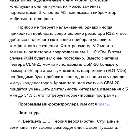
конструкции они не нужны, их можно заменить
перемычками. В качестве M1 использован вибромотор
мобильного телефона.
Прибор не требует налаживания, однако иногда
приходится подбирать сопротивление резистора R12, чтобы
добиться надёжного включения прибора в условиях
комфортного освещения. Фототранзистор Vt2 можно
заменить резистором сопротивлением 1...10 кОм. В этом
случае ЖКИ будет включён постоянно. Вместо счётчика
Гейгера СБМ-21 можно использовать СБМ-20 большего
размера. Но при этом в умножитель напряжения (VD1-VD5)
необходимо будет добавить ещё одно звено из двух диодов
и двух конденсаторов. Кроме того, для счётчика СБМ-20
придётся уменьшить длительность интервала измерения с 5
мин до 34,3 с, что потребует корректировки программы.
Программы микроконтроллера имеются
здесь
.
Литература
4. Вентцель Е. С. Теория вероятностей. Случайные
величины и их законы распределения. Закон Пуассона. -