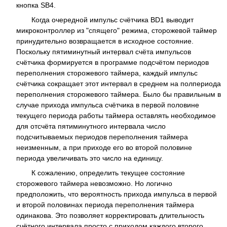
кнопка SB4.
Когда очередной импульс счётчика BD1 выводит
микроконтроллер из "спящего" режима, сторожевой таймер
принудительно возвращается в исходное состояние.
Поскольку пятиминутный интервал счёта импульсов
счётчика формируется в программе подсчётом периодов
переполнения сторожевого таймера, каждый импульс
счётчика сокращает этот интервал в среднем на полпериода
переполнения сторожевого таймера. Было бы правильным в
случае прихода импульса счётчика в первой половине
текущего периода работы таймера оставлять необходимое
для отсчёта пятиминутного интервала число
подсчитываемых периодов переполнения таймера
неизменным, а при приходе его во второй половине
периода увеличивать это число на единицу.
К сожалению, определить текущее состояние
сторожевого таймера невозможно. Но логично
предположить, что вероятность прихода импульса в первой
и второй половинах периода переполнения таймера
одинакова. Это позволяет корректировать длительность
счётного интервала просто с приходом каждого второго