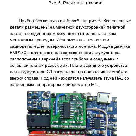
Рис. 5. Расчётные графики
Прибор без корпуса изображён на рис. 6. Все основные
детали размещены на макетной двухсторонней печатной
плате, а соединения между ними выполнены тонким
монтажным проводом. Использованы в основном
радиодетали для поверхностного монтажа. Модуль датчика
BMP180 и плата контроля заряженности аккумулятора
расположены в верхней части прибора и соединены с
основной платой разъёмами. Плата зарядного устройства
для аккумулятора G1 закреплена на проволочных стойках
вверху справа. Под ней находятся излучатель звука HA1 со
встроенным генератором и вибромотор M1.