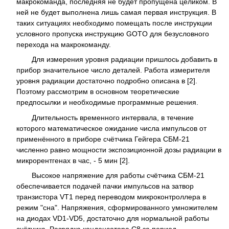
макрокоманда, последняя не будет пропущена целиком. В
ней не будет выполнена лишь самая первая инструкция. В
таких ситуациях необходимо помещать после инструкции
условного пропуска инструкцию GOTO для безусловного
перехода на макрокоманду.
Для измерения уровня радиации пришлось добавить в
прибор значительное число деталей. Работа измерителя
уровня радиации достаточно подробно описана в [2].
Поэтому рассмотрим в основном теоретические
предпосылки и необходимые программные решения.
Длительность временного интервала, в течение
которого математическое ожидание числа импульсов от
применённого в приборе счётчика Гейгера СБМ-21
численно равно мощности экспозиционной дозы радиации в
микрорентгенах в час, - 5 мин [2].
Высокое напряжение для работы счётчика СБМ-21
обеспечивается подачей пачки импульсов на затвор
транзистора VT1 перед переводом микроконтроллера в
режим "сна". Напряжения, сформированного умножителем
на диодах VD1-VD5, достаточно для нормальной работы