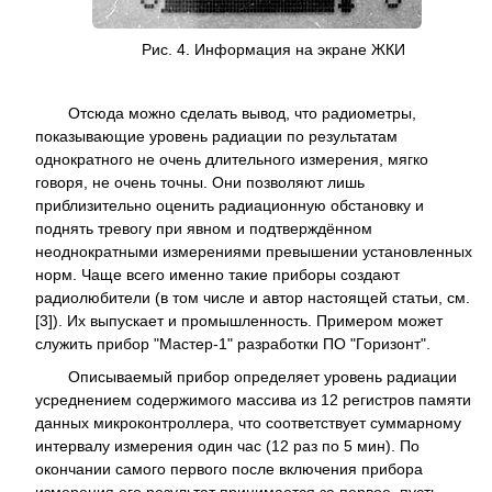
Рис. 4.
Информация на экране ЖКИ
Отсюда можно сделать вывод, что радиометры,
показывающие уровень радиации по результатам
однократного не очень длительного измерения, мягко
говоря, не очень точны. Они позволяют лишь
приблизительно оценить радиационную обстановку и
поднять тревогу при явном и подтверждённом
неоднократными измерениями превышении установленных
норм. Чаще всего именно такие приборы создают
радиолюбители (в том числе и автор настоящей статьи, см.
[3]). Их выпускает и промышленность. Примером может
служить прибор "Мастер-1" разработки ПО "Горизонт".
Описываемый прибор определяет уровень радиации
усреднением содержимого массива из 12 регистров памяти
данных микроконтроллера, что соответствует суммарному
интервалу измерения один час (12 раз по 5 мин). По
окончании самого первого после включения прибора
измерения его результат принимается за первое, пусть