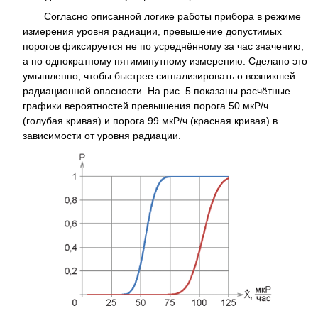
Согласно описанной логике работы прибора в режиме
измерения уровня радиации, превышение допустимых
порогов фиксируется не по усреднённому за час значению,
а по однократному пятиминутному измерению. Сделано это
умышленно, чтобы быстрее сигнализировать о возникшей
радиационной опасности. На рис. 5 показаны расчётные
графики вероятностей превышения порога 50 мкР/ч
(голубая кривая) и порога 99 мкР/ч (красная кривая) в
зависимости от уровня радиации.