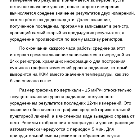
неточное значение уровня, после второго измерения
вычисляется среднее значение результатов двух измерений,
затем трёх и так до двенадцати. Далее значение,
полученное последним, программа записывает в регистр,
хранящий самый старый из предыдущих результатов, а
усреднение производится по всему массиву регистров.
По окончании каждого часа работы среднее за этот
интервал времени значение записывается в очередной из
24-х регистров, хранящих информацию для построения
суточного графика изменений уровня радиации, который
выводится на ЖКИ вместо значения температуры, как это
было описано выше.
Размер графика по вертикали - ±5 мкР/ч относительно
текущего значения уровня радиации, полученного
усреднением результатов последних 12-ти измерений. Это
значение обозначено на графике средней горизонтальной
пунктирной линией, а в численном виде выведено справа от
него. Режимы отображения температуры и уровня радиации
автоматически чередуются с периодом 5 мин. Для
принудительной смены режимов отображения служит