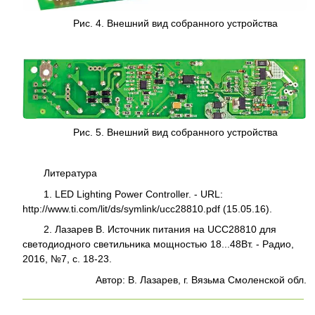
Рис. 4. Внешний вид собранного устройства
Рис. 5. Внешний вид собранного устройства
Литература
1. LED Lighting Power Controller. - URL:
http://www.ti.com/lit/ds/symlink/ucc28810.pdf (15.05.16).
2. Лазарев В. Источник питания на UCC28810 для
светодиодного светильника мощностью 18...48Вт. - Радио,
2016, №7, с. 18-23.
Автор: В. Лазарев, г. Вязьма Смоленской обл.