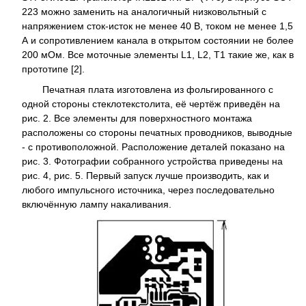
223 можно заменить на аналогичный низковольтный с
напряжением сток-исток не менее 40 В, током не менее 1,5
А и сопротивлением канала в открытом состоянии не более
200 мОм. Все моточные элементы L1, L2, T1 такие же, как в
прототипе [2].
Печатная плата изготовлена из фольгированного с
одной стороны стеклотекстолита, её чертёж приведён на
рис. 2. Все элементы для поверхностного монтажа
расположены со стороны печатных проводников, выводные
- с противоположной. Расположение деталей показано на
рис. 3. Фотографии собранного устройства приведены на
рис. 4, рис. 5. Первый запуск лучше производить, как и
любого импульсного источника, через последовательно
включённую лампу накаливания.