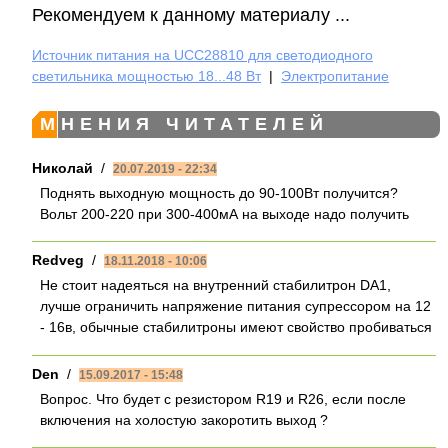
Рекомендуем к данному материалу ...
Источник питания на UCC28810 для светодиодного
светильника мощностью 18...48 Вт
|
Электропитание
МНЕНИЯ ЧИТАТЕЛЕЙ
Николай
/
20.07.2019 - 22:34
Поднять выходную мощность до 90-100Вт получится?
Вольт 200-220 при 300-400мА на выходе надо получить
Redveg
/
18.11.2018 - 10:06
Не стоит надеяться на внутренний стабилитрон DA1,
лучше ограничить напряжение питания супрессором на 12
- 16в, обычные стабилитроны имеют свойство пробиваться
Den
/
15.09.2017 - 15:48
Вопрос. Что будет с резистором R19 и R26, если после
включения на холостую закоротить выход ?