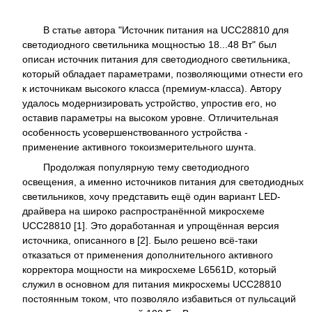
В статье автора "Источник питания на UCC28810 для
светодиодного светильника мощностью 18...48 Вт" был
описан источник питания для светодиодного светильника,
который обладает параметрами, позволяющими отнести его
к источникам высокого класса (премиум-класса). Автору
удалось модернизировать устройство, упростив его, но
оставив параметры на высоком уровне. Отличительная
особенность усовершенствованного устройства -
применение активного токоизмерительного шунта.
Продолжая популярную тему светодиодного
освещения, а именно источников питания для светодиодных
светильников, хочу представить ещё один вариант LED-
драйвера на широко распространённой микросхеме
UCC28810 [1]. Это доработанная и упрощённая версия
источника, описанного в [2]. Было решено всё-таки
отказаться от применения дополнительного активного
корректора мощности на микросхеме L6561D, который
служил в основном для питания микросхемы UCC28810
постоянным током, что позволяло избавиться от пульсаций