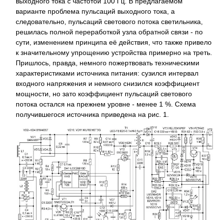
выходного тока с частотой 100 Гц. В предлагаемом
варианте проблема пульсаций выходного тока, а
следовательно, пульсаций светового потока светильника,
решилась полной переработкой узла обратной связи - по
сути, изменением принципа её действия, что также привело
к значительному упрощению устройства примерно на треть.
Пришлось, правда, немного пожертвовать техническими
характеристиками источника питания: сузился интервал
входного напряжения и немного снизился коэффициент
мощности, но зато коэффициент пульсаций светового
потока остался на прежнем уровне - менее 1 %. Схема
получившегося источника приведена на рис. 1.