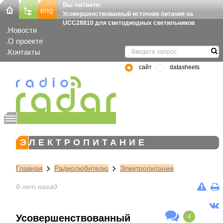
Вы читаете:
Усовершенствованный источник питания на
UCC28810 для светодиодных светильников
Новости
О проекте
Контакты
сайт
datasheets
ЭЛЕКТРОПИТАНИЕ
Главная
Радиолюбителю
Электропитание
9 лет назад
Усовершенствованный
4