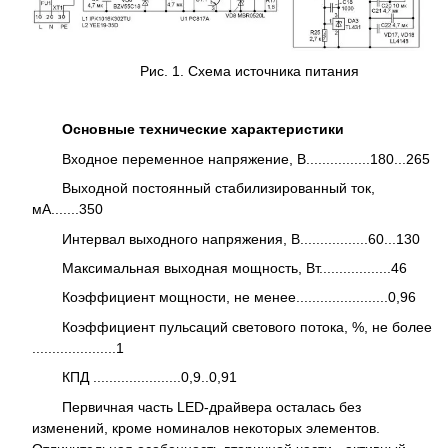
Рис. 1. Схема источника питания
Основные технические характеристики
Входное переменное напряжение, В................180...265
Выходной постоянный стабилизированный ток,
мА.......350
Интервал выходного напряжения, В.................60...130
Максимальная выходная мощность, Вт..................46
Коэффициент мощности, не менее.......................0,96
Коэффициент пульсаций светового потока, %, не более
.....................1
КПД ......................0,9..0,91
Первичная часть LED-драйвера осталась без
изменений, кроме номиналов некоторых элементов.