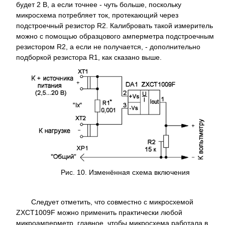
будет 2 В, а если точнее - чуть больше, поскольку
микросхема потребляет ток, протекающий через
подстроечный резистор R2. Калибровать такой измеритель
можно с помощью образцового амперметра подстроечным
резистором R2, а если не получается, - дополнительно
подборкой резистора R1, как сказано выше.
Рис. 10. Изменённая схема включения
Следует отметить, что совместно с микросхемой
ZXCT1009F можно применить практически любой
микроамперметр, главное, чтобы микросхема работала в