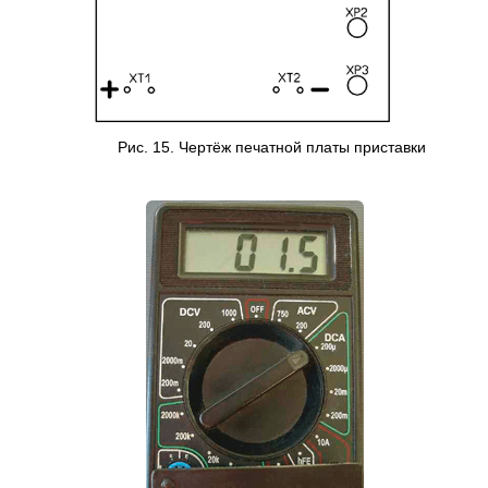
Рис. 15. Чертёж печатной платы приставки