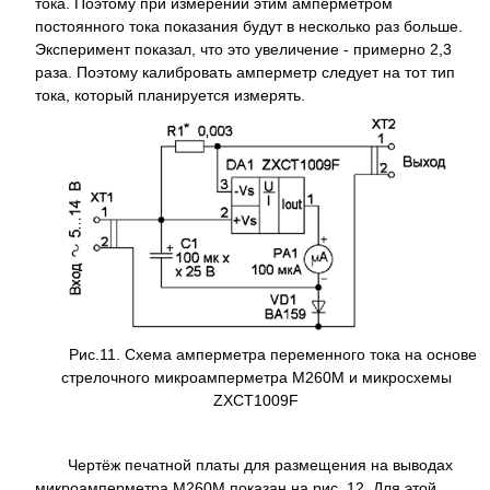
тока. Поэтому при измерении этим амперметром
постоянного тока показания будут в несколько раз больше.
Эксперимент показал, что это увеличение - примерно 2,3
раза. Поэтому калибровать амперметр следует на тот тип
тока, который планируется измерять.
Рис.11. Схема амперметра переменного тока на основе
стрелочного микроамперметра М260М и микросхемы
ZXCT1009F
Чертёж печатной платы для размещения на выводах
микроамперметра М260М показан на рис. 12. Для этой