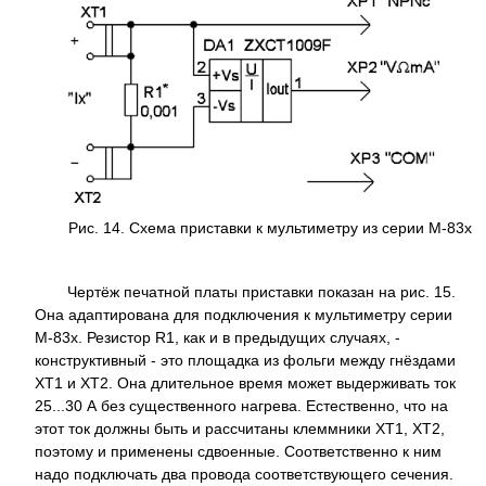
Рис. 14. Схема приставки к мультиметру из серии M-83x
Чертёж печатной платы приставки показан на рис. 15.
Она адаптирована для подключения к мультиметру серии
М-83х. Резистор R1, как и в предыдущих случаях, -
конструктивный - это площадка из фольги между гнёздами
XT1 и XT2. Она длительное время может выдерживать ток
25...30 А без существенного нагрева. Естественно, что на
этот ток должны быть и рассчитаны клеммники XT1, XT2,
поэтому и применены сдвоенные. Соответственно к ним
надо подключать два провода соответствующего сечения.