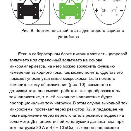
Рис. 9. Чертёж печатной платы для второго варианта
устройства
Если в лабораторном блоке питания уже есть цифровой
вольтметр или стрелочный вольтметр на основе
микроамперметра, на него можно возложить функцию
измерения выходного тока. Как можно понять, сделать это
поможет упомянутая выше микросхема. Если немного
изменить схему её включения (рис. 10), совместно с
датчиком тока она сможет работать как преобразователь
ток/напряжение, т. е. её выходное напряжение будет
пропорционально току нагрузки. В этом случае выходной ток
микросхемы протекает через резистор R2, а падающее на
нём напряжение через переключатель режимов подают на
вольтметр. Для аналогичной конструкции датчика тока, при
токе нагрузки 20 А и R2 = 10 кОм, выходное напряжение