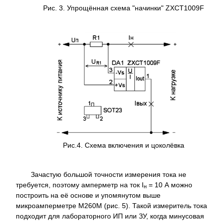
Рис. 3. Упрощённая схема "начинки" ZXCT1009F
Рис.4. Схема включения и цоколёвка
Зачастую большой точности измерения тока не
требуется, поэтому амперметр на ток I
= 10 А можно
н
построить на её основе и упомянутом выше
микроамперметре М260М (рис. 5). Такой измеритель тока
подходит для лабораторного ИП или ЗУ, когда минусовая