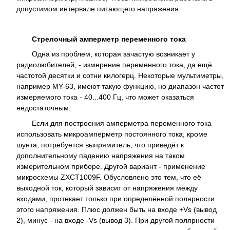
допустимом интервале питающего напряжения.
Стрелочный амперметр переменного тока
Одна из проблем, которая зачастую возникает у
радиолюбителей, - измерение переменного тока, да ещё
частотой десятки и сотни килогерц. Некоторые мультиметры,
например MY-63, имеют такую функцию, но диапазон частот
измеряемого тока - 40...400 Гц, что может оказаться
недостаточным.
Если для построения амперметра переменного тока
использовать микроамперметр постоянного тока, кроме
шунта, потребуется выпрямитель, что приведёт к
дополнительному падению напряжения на таком
измерительном приборе. Другой вариант - применение
микросхемы ZXCT1009F. Обусловлено это тем, что её
выходной ток, который зависит от напряжения между
входами, протекает только при определённой полярности
этого напряжения. Плюс должен быть на входе +Vs (вывод
2), минус - на входе -Vs (вывод 3). При другой полярности