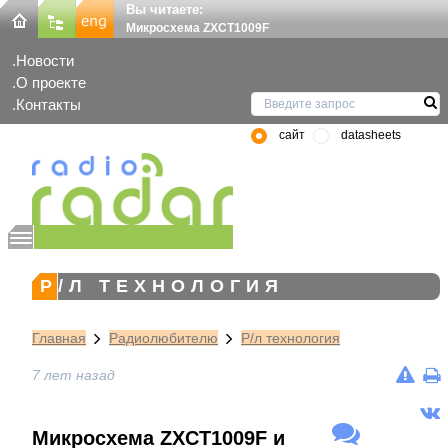
Вы читаете:
Микросхема ZXCT1009F
Новости
О проекте
Контакты
сайт
datasheets
Р/Л ТЕХНОЛОГИЯ
Главная
Радиолюбителю
Р/л технология
7 лет назад
Микросхема ZXCT1009F и