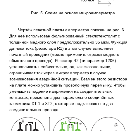
Рис. 5. Схема на основе микроамперметра
Чертёж печатной платы амперметра показан на рис. 6.
Для неё использован фольгированный стеклотекстолит с
толщиной медного слоя предположительно 35 мкм. Функция
датчика тока (резистора R1) в этом случае выполняет
печатный проводник (можно применить отрезок медного
обмоточного провода). Резистор R2 (типоразмер 1206)
устанавливать необязательно, он, как сказано выше,
ограничивает ток через микроамперметр в случае
возникновения аварийной ситуации. Взамен этого резистора
на плате можно установить проволочную перемычку. Чтобы
уменьшить падение напряжения на соединительных
контактах, применены два параллельно соединённых
клеммника XT 1 и XT2, к которым подключают по два
соединительных провода.