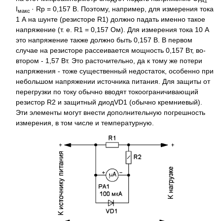
PA1
I
· Rp = 0,157 В. Поэтому, например, для измерения тока
макс
1 А на шунте (резисторе R1) должно падать именно такое
напряжение (т. е. R1 = 0,157 Ом). Для измерения тока 10 А
это напряжение также должно быть 0,157 В. В первом
случае на резисторе рассеивается мощность 0,157 Вт, во-
втором - 1,57 Вт. Это расточительно, да к тому же потери
напряжения - тоже существенный недостаток, особенно при
небольшом напряжении источника питания. Для защиты от
перегрузки по току обычно вводят токоограничивающий
резистор R2 и защитный диодVD1 (обычно кремниевый).
Эти элементы могут внести дополнительную погрешность
измерения, в том числе и температурную.