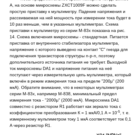
А, на основе микросхемы ZXCT1009F можно сделать
простую приставку к мультиметру. Падение напряжения и
рассеиваемая на ней мощность при измерении тока будет в
10 раз меньше, чем в указанных мультиметрах. Схема
приставки к мультиметру из серии M-83x показана на рис.
14. Схема включения микросхемы - стандартная. Питается
приставка от внутреннего стабилизатора мультиметра,
напряжение с которого выведено на контакт "С" гнезда для
подключения транзисторов структуры n-p-n, поэтому
дополнительного источника питания не требует. Выходной
ток микросхемы DA1 и напряжение питания на неё
поступают через измерительную цепь мультиметра, который
включён в режим измерения тока на пределе "200μ" (200
мкА). Обратите внимание, что в некоторых мультиметрах
серии М-83х, например М-838, минимальный предел
измерения тока - "2000μ" (2000 мкА). Микросхема DA1
совместно с резистором R1 работает как зеркало тока с
-5
коэффициентом преобразования К = 1 мкА/0,1 А = 10
, т. е.
измеренному мультиметром току 1 мкА соответствует ток 0,1
А через резистор R1.