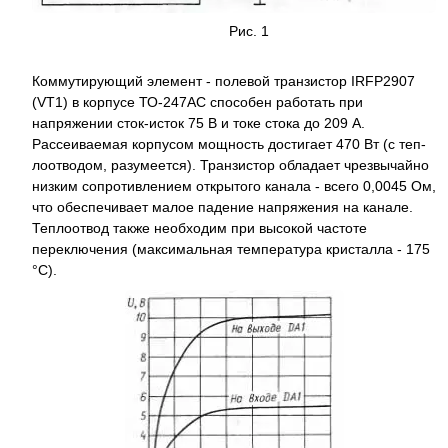
Рис. 1
Коммутирующий элемент - полевой транзистор IRFP2907
(VT1) в корпусе ТО-247АС способен работать при
напряжении сток-исток 75 В и токе стока до 209 А.
Рассеиваемая корпусом мощность достигает 470 Вт (с теп-
лоотводом, разумеется). Транзистор обладает чрезвычайно
низким сопротивлением открытого канала - всего 0,0045 Ом,
что обеспечивает малое падение напряжения на канале.
Теплоотвод также необходим при высокой частоте
переключения (максимальная температура кристалла - 175
°С).