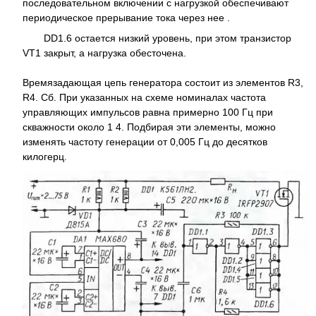
последовательном включении с нагрузкой обеспечивают
периодическое прерывание тока через нее .
DD1.6 остается низкий уровень, при этом транзистор
VT1 закрыт, а нагрузка обесточена.
Времязадающая цепь генератора состоит из элементов R3,
R4. Сб. При указанных на схеме номиналах частота
управляющих импульсов равна примерно 100 Гц при
скважности около 1 4. Подбирая эти элементы, можно
изменять частоту генерации от 0,005 Гц до десятков
килогерц.