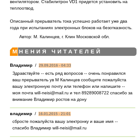
вентилятором. Стабилитрон VD1 придется установить на
теплоотвод.
Описанный прерыватель тока успешно работает уже два
года при испытаниях электронных блоков на безотказность.
Автор: М. Калинцев, г. Клин Московской обл.
МНЕНИЯ ЧИТАТЕЛЕЙ
Владимир
/
29.09.2016 - 04:33
Здравствуйте -- есть ряд вопросов -- очень понравился
ваш прерыватель ув М Калинцев сообщите пожалуйста
вашу электронную почту или телефон или напишите --
моя почта will-neisi@mail.ru и тел 89289008722 спасибо за
внимание Владимир ростов на дону
владимир
/
16.01.2015 - 21:01
сбросте пожалуйста вашу электронку и ваше имя --
спасибо Владимир will-neisi@mail.ru