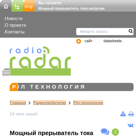
Вы читаете:
Мощный прерыватель тока нагрузки
Новости
О проекте
Контакты
сайт
datasheets
Р/Л ТЕХНОЛОГИЯ
Главная
Радиолюбителю
Р/л технология
14 лет назад
Мощный прерыватель тока
2