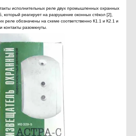
 контакты исполнительных реле двух промышленных охранных
, который реагирует на разрушение оконных стёкол [2],
их реле обозначены на схеме соответственно К1.1 и К2.1 и
и контакты разомкнуты.