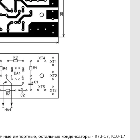
ичные импортные, остальные конденсаторы - К73-17, К10-17