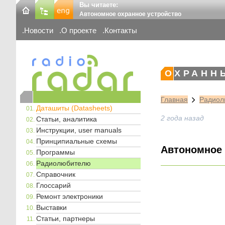
Вы читаете:
Автономное охранное устройство
Новости
О проекте
Контакты
ОХРАНН
Главная
Радиол
Даташиты (Datasheets)
2 года назад
Статьи, аналитика
Инструкции, user manuals
Принципиальные схемы
Автономное 
Программы
Радиолюбителю
Справочник
Глоссарий
Ремонт электроники
Выставки
Статьи, партнеры