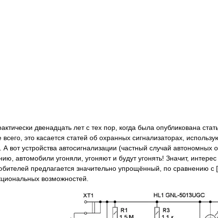
актически двенадцать лет с тех пор, когда была опубликована стат
 всего, это касается статей об охранных сигнализаторах, исполь
. А вот устройства автосигнализации (частный случай автономных 
ению, автомобили угоняли, угоняют и будут угонять! Значит, интер
ителей предлагается значительно упрощённый, по сравнению с [1]
кциональных возможностей.