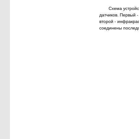
Схема устройс
датчиков. Первый -
второй - инфракрас
соединены последо