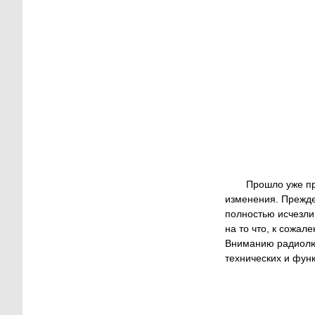
Прошло уже пр
изменения. Прежде
полностью исчезли
на то что, к сожал
Вниманию радиолюб
технических и фун