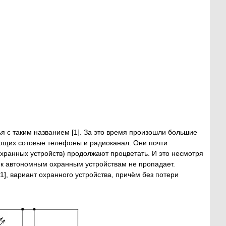
ья с таким названием [1]. За это время произошли большие
зующих сотовые телефоны и радиоканал. Они почти
охранных устройств) продолжают процветать. И это несмотря
ес к автономным охранным устройствам не пропадает.
, вариант охранного устройства, причём без потери