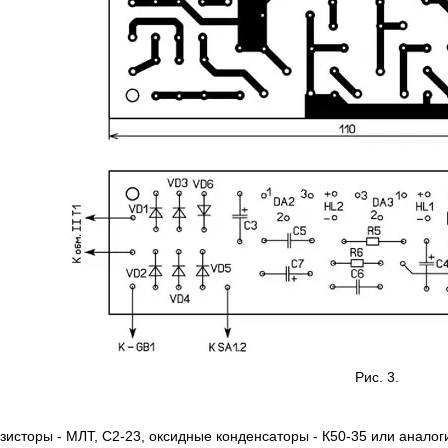
Рис. 3.
исторы - МЛТ, С2-23, оксидные конденсаторы - К50-35 или аналог