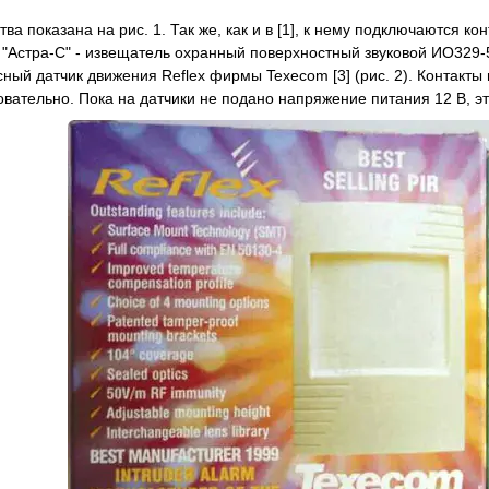
тва показана на рис. 1. Так же, как и в [1], к нему подключаются
 "Астра-С" - извещатель охранный поверхностный звуковой ИО329-5
ный датчик движения Reflex фирмы Texecom [3] (рис. 2). Контакты 
вательно. Пока на датчики не подано напряжение питания 12 В, эт