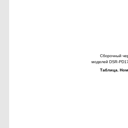
Сборочный чер
моделей DSR-PD175
Таблица. Ном