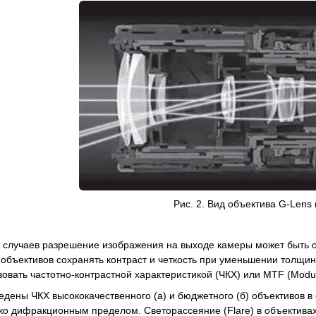
Рис. 2. Вид объектива G-Lens 
е случаев разрешение изображения на выходе камеры может быть о
 объективов сохранять контраст и четкость при уменьшении толщи
овать частотно-контрастной характеристикой (ЧКХ) или MTF (Modulat
ведены ЧКХ высококачественного (а) и бюджетного (б) объективов 
ко дифракционным пределом. Светорассеяние (Flare) в объективах