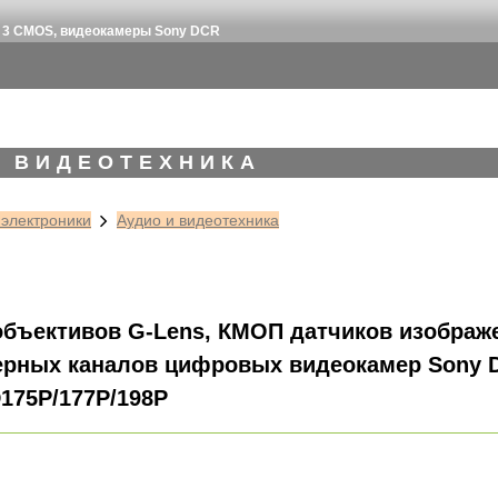
id 3 CMOS, видеокамеры Sony DCR
И ВИДЕОТЕХНИКА
 электроники
Аудио и видеотехника
объективов G-Lens, КМОП датчиков изображе
рных каналов цифровых видеокамер Sony 
175P/177P/198P