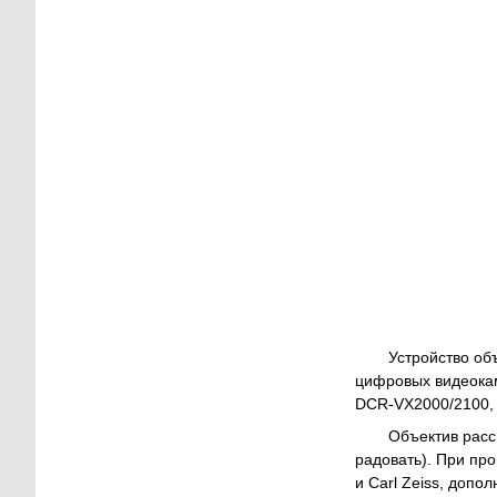
Устройство о
цифровых видеокам
DCR-VX2000/2100,
Объектив расс
радовать). При пр
и Carl Zeiss, доп