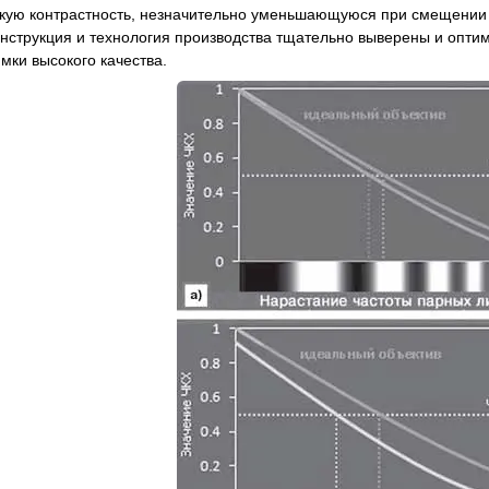
кую контрастность, незначительно уменьшающуюся при смещении о
онструкция и технология производства тщательно выверены и опти
мки высокого качества.