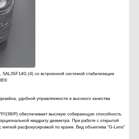
, SAL35F14G (4) со встроенной системой стабилизации
IDE®
дизайна, удобной управляемости и высокого качества
7Р/198/P) обеспечивает высокую собирающую способность
рциональной квадрату диаметра. При работе с открытой
 мягкой расфокусировкой по краям. Вид объектива "G-Lens"