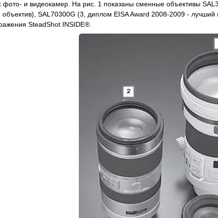
фото- и видеокамер. На рис. 1 показаны сменные объективы SAL3
 объектив), SAL70300G (3, диплом EISA Award 2008-2009 - лучший 
ражения SteadShot INSIDE®.