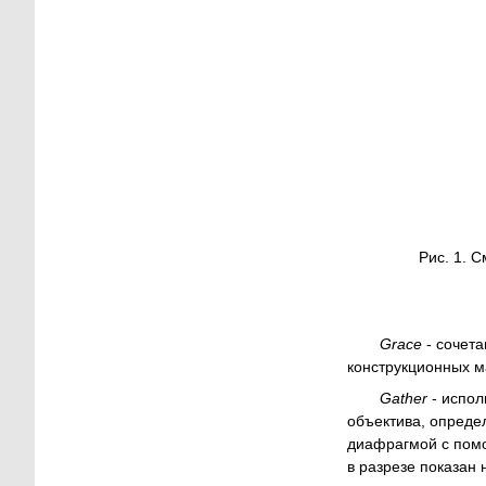
Рис. 1. 
Grace
- сочета
конструкционных м
Gather
- испол
объектива, опреде
диафрагмой с помо
в разрезе показан н