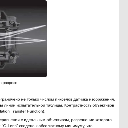
в разрезе
граничено не только числом пикселов датчика изображения,
ны линий испытательной таблицы. Контрастность объективов
ion Transfer Function).
в сравнении с идеальным объективом, разрешение которого
 "G-Lens" сведено к абсолютному минимуму, что