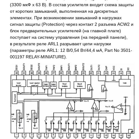
(3300 мкФ x 63 В). В состав усилителя входит схема защиты
от коротких замыканий, выполненная на дискретных
элементах. При возникновении замыканий в нагрузках
сигнал защиты (Protection) через контакт 2 разъема ACW2 и
блок предварительных усилителей (на главной плате)
поступает на систему управления (на передней панели),
в результате реле ARL1 разрывает цепи нагрузки
(параметры реле ARL1: 12 В/0,54 Вт/44,4 мА, Part No 3501-
001197 RELAY-MINIATURE).