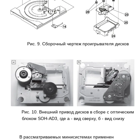
Рис. 9. Сборочный чертеж проигрывателя дисков
Рис. 10. Внешний привод дисков в сборе с оптическим
блоком SOH-AD3, где а - вид сверху, б - вид снизу
В рассматриваемых минисистемах применен