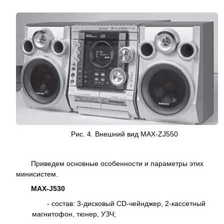
Рис. 4. Внешний вид MAX-ZJ550
Приведем основные особенности и параметры этих
минисистем.
MAX-J530
- состав: 3-дисковый CD-чейнджер, 2-кассетный
магнитофон, тюнер, УЗЧ;