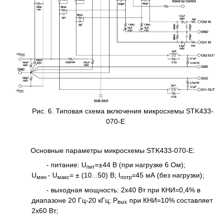
Рис. 6. Типовая схема включения микросхемы STK433-
070-E
Основные параметры микросхемы STK433-070-E:
- питание: U
=±44 В (при нагрузке 6 Ом);
пит
U
- U
= ± (10...50) В; I
=45 мА (без нагрузки);
мин
макс
потр
- выходная мощность: 2x40 Вт при КНИ=0,4% в
диапазоне 20 Гц-20 кГц; Р
при КНИ=10% составляет
вых
2x60 Вт;