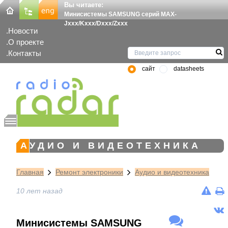
Вы читаете:
Минисистемы SAMSUNG серий MAX-
Jxxx/Kxxx/Dxxx/Zxxx
Новости
О проекте
Контакты
сайт
datasheets
АУДИО И ВИДЕОТЕХНИКА
Главная
Ремонт электроники
Аудио и видеотехника
10 лет назад
Минисистемы SAMSUNG