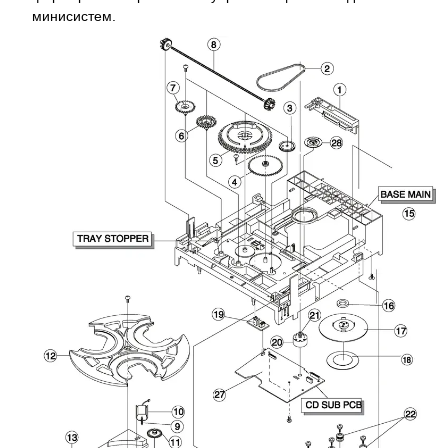
минисистем.