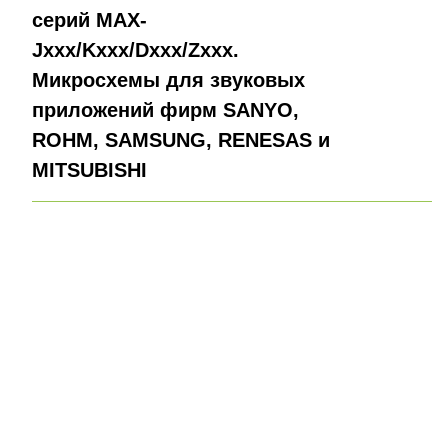
серий MAX-
Jxxx/Kxxx/Dxxx/Zxxx.
Микросхемы для звуковых
приложений фирм SANYO,
ROHM, SAMSUNG, RENESAS и
MITSUBISHI