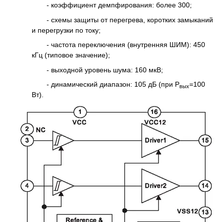
- коэффициент демпфирования: более 300;
- схемы защиты от перегрева, коротких замыканий
и перегрузки по току;
- частота переключения (внутренняя ШИМ): 450
кГц (типовое значение);
- выходной уровень шума: 160 мкВ;
- динамический диапазон: 105 дБ (при Р
=100
вых
Вт).