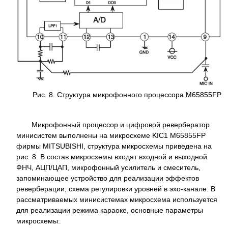
Рис. 8. Структура микрофонного процессора M65855FP
Микрофонный процессор и цифровой ревербератор
минисистем выполнены на микросхеме KIC1 M65855FP
фирмы MITSUBISHI, структура микросхемы приведена на
рис. 8. В состав микросхемы входят входной и выходной
ФНЧ, АЦП/ЦАП, микрофонный усилитель и смеситель,
запоминающее устройство для реализации эффектов
реверберации, схема регулировки уровней в эхо-канале. В
рассматриваемых минисистемах микросхема используется
для реализации режима караоке, основные параметры
микросхемы: