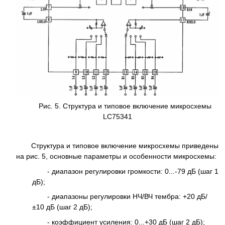
Рис. 5. Структура и типовое включение микросхемы
LC75341
Структура и типовое включение микросхемы приведены
на рис. 5, основные параметры и особенности микросхемы:
- диапазон регулировки громкости: 0...-79 дБ (шаг 1
дБ);
- диапазоны регулировки НЧ/ВЧ тембра: +20 дБ/
±10 дБ (шаг 2 дБ);
- коэффициент усиления: 0...+30 дБ (шаг 2 дБ);