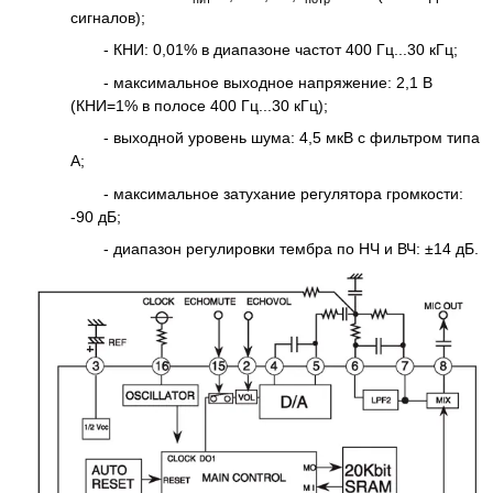
сигналов);
- КНИ: 0,01% в диапазоне частот 400 Гц...30 кГц;
- максимальное выходное напряжение: 2,1 В
(КНИ=1% в полосе 400 Гц...30 кГц);
- выходной уровень шума: 4,5 мкВ с фильтром типа
А;
- максимальное затухание регулятора громкости:
-90 дБ;
- диапазон регулировки тембра по НЧ и ВЧ: ±14 дБ.