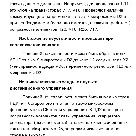
ключа данного диапазона. Например, для диапазонов 1-11 -
это ключ на транзисторах VT7, VT8. Проверяют наличие
коммутирующего напряжения на выв. 7 микросхемы D2 и
при необходимости (если оно имеется, а ключ не работает)
исправность элементов R28, VT8, R26, VT7.
Изображение неустойчиво и пропадает при
переключении каналов
Причиной неисправности может быть обрыв в цепи
АПЧГ от выв. 9 микросхемы D2 до конт. 12 соединителя Х2
(неисправность диода VD8, переменного резистора R18 или
микросхемы D2).
Не выполняются команды от пульта
дистанционного управления
Причиной неисправности может быть выход из строя
ПДУ или батареи его питания, а также микросхемы
фотоприемника D5 платы управления. В ПДУ проверяют
исправность элементов платы управления, кварцевого
резонатора (пьезоэлемента), а также наличие окисленных
контактов. Микросхема D5, за редким исключением, из
строя не выходит.