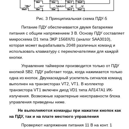
Рис. 3 Принципиальная схема ПДУ-5
Питание ПДУ обеспечивается двумя батареями
питания с общим напряжением 3 В. Основу ПДУ составляет
микросхема D1 типа ЭКР 1568ХЛ1 (аналог SAA3010),
которая может вырабатывать 2048 различных команд и
использовать клавиатуру с переключателями для каждой
кнопки.
Управление таймером производится только от ПДУ
кнопкой SB2. ПДУ работает тогда, когда нажимается только
одна из кнопок. Двухкаскадный усилитель сигналов команд
выполнен на транзисторах VT2, VT1. В коллектор
транзистора VT1 включен диод VD1 типа АЛ147А1 ИК-
излучения. Возможные характерные неисправности блока
управления приведены ниже.
Не выполняются команды при нажатии кнопок как
на ПДУ, так и на плате местного управления
Проверяют напряжение питания 11 В на конт. 1