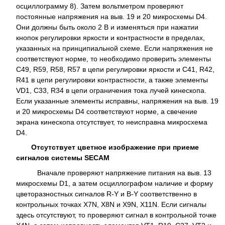
осциллограмму 8). Затем вольтметром проверяют
постоянные напряжения на выв. 19 и 20 микросхемы D4.
Они должны быть около 2 В и изменяться при нажатии
кнопок регулировки яркости и контрастности в пределах,
указанных на принципиальной схеме. Если напряжения не
соответствуют норме, то необходимо проверить элементы
С49, R59, R58, R57 в цепи регулировки яркости и С41, R42,
R41 в цепи регулировки контрастности, а также элементы
VD1, C33, R34 в цепи ограничения тока лучей кинескопа.
Если указанные элементы исправны, напряжения на выв. 19
и 20 микросхемы D4 соответствуют норме, а свечение
экрана кинескопа отсутствует, то неисправна микросхема
D4.
Отсутствует цветное изображение при приеме
сигналов системы SECAM
Вначале проверяют напряжение питания на выв. 13
микросхемы D1, а затем осциллографом наличие и форму
цветоразностных сигналов R-Y и B-Y соответственно в
контрольных точках Х7N, X8N и Х9N, X11N. Если сигналы
здесь отсутствуют, то проверяют сигнал в контрольной точке