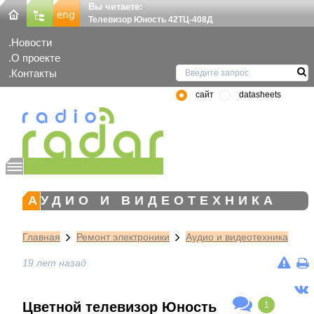
Вы читаете:
Телевизор Юность 42ТЦ-408Д
Новости
О проекте
Контакты
сайт
datasheets
АУДИО И ВИДЕОТЕХНИКА
Главная
Ремонт электроники
Аудио и видеотехника
19 лет назад
Цветной телевизор Юность
1