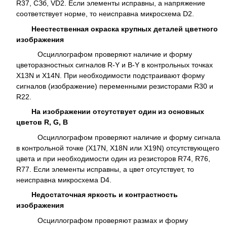
R37, СЗб, VD2. Если элементы исправны, а напряжение
соответствует норме, то неисправна микросхема D2.
Неестественная окраска крупных деталей цветного
изображения
Осциллографом проверяют наличие и форму
цветоразностных сигналов R-Y и B-Y в контрольных точках
Х13N и X14N. При необходимости подстраивают форму
сигналов (изображение) переменными резисторами R30 и
R22.
На изображении отсутствует один из основных
цветов R, G, В
Осциллографом проверяют наличие и форму сигнала
в контрольной точке (X17N, X18N или X19N) отсутствующего
цвета и при необходимости один из резисторов R74, R76,
R77. Если элементы исправны, а цвет отсутствует, то
неисправна микросхема D4.
Недостаточная яркость и контрастность
изображения
Осциллографом проверяют размах и форму