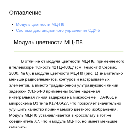
Оглавление
Модуль цветности МЦ-П8
Система дистанционного управления СДУ-5
Модуль цветности МЦ-П8
В отличие от модуля цветности МЦ-П6, применяемого
в телевизоре "Юность 42ТЦ-408Д" (см. Ремонт & Сервис,
2000, № 6), в модуле цветности МЦ-П8 (рис. 1) значительно
меньше радиоэлементов, контуров и настраиваемых
элементов, а вместо традиционной ультразвуковой линии
задержки УЛЗ-64-8 применены более надежная
интегральная линия задержки на микросхеме ТDА4661 и
микросхема D3 типа К174ХА27, что позволяет значительно
улучшить качество принимаемого цветного изображения.
Модуль МЦ-П8 устанавливается в кроссплату в тот же
соединитель Х7, что и модуль МЦ-Пб, но имеет меньшие
габариты.