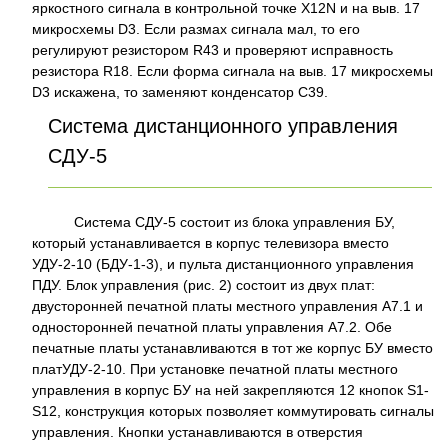
яркостного сигнала в контрольной точке X12N и на выв. 17
микросхемы D3. Если размах сигнала мал, то его
регулируют резистором R43 и проверяют исправность
резистора R18. Если форма сигнала на выв. 17 микросхемы
D3 искажена, то заменяют конденсатор С39.
Система дистанционного управления
СДУ-5
Система СДУ-5 состоит из блока управления БУ,
который устанавливается в корпус телевизора вместо
УДУ-2-10 (БДУ-1-3), и пульта дистанционного управления
ПДУ. Блок управления (рис. 2) состоит из двух плат:
двусторонней печатной платы местного управления А7.1 и
односторонней печатной платы управления А7.2. Обе
печатные платы устанавливаются в тот же корпус БУ вместо
платУДУ-2-10. При установке печатной платы местного
управления в корпус БУ на ней закрепляются 12 кнопок S1-
S12, конструкция которых позволяет коммутировать сигналы
управления. Кнопки устанавливаются в отверстия