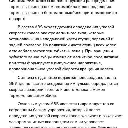
Система ABS также выполняет функции распределения
тормозных сил по осям автомобиля и распределения
тормозных сил по бортам автомобиля при торможении в
повороте.
В состав ABS входят датчики определения угловой
скорости колеса электромагнитного типа, которые
установлены на неподвижной части ступиц передней и
задней подвесок. На подвижной части ступиц всех колес
автомобиля закреплен зубчатый венец. При вращении
зубчатого венца зубцы изменяют магнитное поле датчика,
при этом формируется импульсное напряжение,
пропорциональное угловой скорости вращения колеса.
Сигналы от датчиков подаются непосредственно на
ЭБУ, где по частоте следования импульсов определяется
скорость вращения того или иного колеса в момент
торможения автомобиля.
Основным узлом ABS является гидромодулятор со
встроенным блоком управления, который после
определения угловой скорости колес включает и выключает
электромагнитные клапаны,тем самым управляет
давлением в тормозных цилиндрах, исключая блокировку