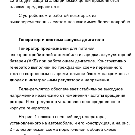
12,6 В, для защиты электрических цепей применяются
плавкие предохранители.
С устройством и работой некоторых из
вышеперечисленных систем познакомимся более подробно.
Генератор и система запуска двигателя
Генератор предназначен для питания
электропотребителей автомобиля и зарядки аккумуляторной
батареи (АКБ) при работающем двигателе. Конструктивно
генератор выполнен по трехфазной схеме переменного
тока со встроенным выпрямительным блоком на кремневых
диодах и интегральным регулятором напряжения.
Реле-регулятор обеспечивает стабильное выходное
напряжение независимо от изменения частоты вращения
ротора. Реле-регулятор установлен непосредственно в
корпусе генератора.
На рис. 1 показан внешний вид генератора,
установленного на автомобиле, и его конструкция, а на рис.
2 - электрическая схема подключения к общей схеме