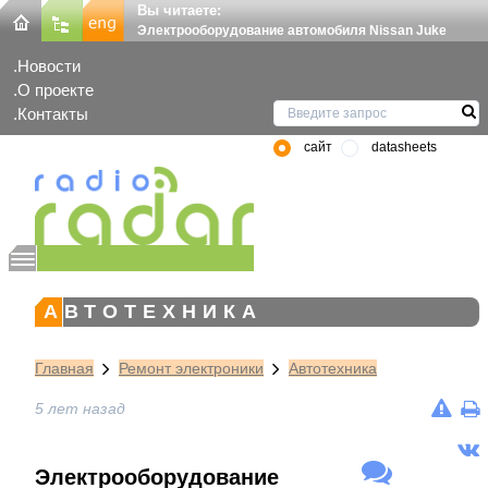
Вы читаете:
Электрооборудование автомобиля Nissan Juke
Новости
О проекте
Контакты
сайт
datasheets
АВТОТЕХНИКА
Главная
Ремонт электроники
Автотехника
5 лет назад
Электрооборудование