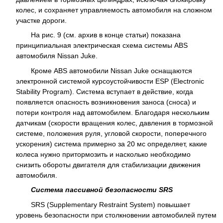
колес, и сохраняет управляемость автомобиля на сложном
участке дороги.
На рис. 9 (см. архив в конце статьи) показана
принципиальная электрическая схема системы ABS
автомобиля Nissan Juke.
Кроме ABS автомобили Nissan Juke оснащаются
электронной системой курсоустойчивости ESP (Electronic
Stability Program). Система вступает в действие, когда
появляется опасность возникновения заноса (сноса) и
потери контроля над автомобилем. Благодаря нескольким
датчикам (скорости вращения колес, давления в тормозной
системе, положения руля, угловой скорости, поперечного
ускорения) система примерно за 20 мс определяет, какие
колеса нужно притормозить и насколько необходимо
снизить обороты двигателя для стабилизации движения
автомобиля.
Система пассивной безопасности SRS
SRS (Supplementary Restraint System) повышает
уровень безопасности при столкновении автомобилей путем