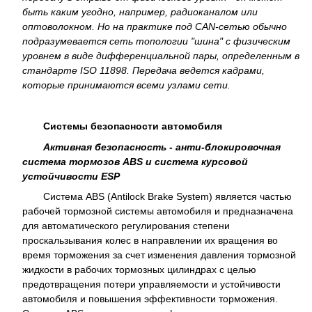
быть каким угодно, например, радиоканалом или
оптоволокном. Но на практике под CAN-сетью обычно
подразумевается сеть топологии "шина" с физическим
уровнем в виде дифференциальной пары, определенным в
стандарте ISO 11898. Передача ведется кадрами,
которые принимаются всеми узлами сети.
Системы безопасности автомобиля
Активная безопасность - анти-блокировочная
система тормозов ABS и система курсовой
устойчивости ESP
Система ABS (Antilock Brake System) является частью
рабочей тормозной системы автомобиля и предназначена
для автоматического регулирования степени
проскальзывания колес в направлении их вращения во
время торможения за счет изменения давления тормозной
жидкости в рабочих тормозных цилиндрах с целью
предотвращения потери управляемости и устойчивости
автомобиля и повышения эффективности торможения.