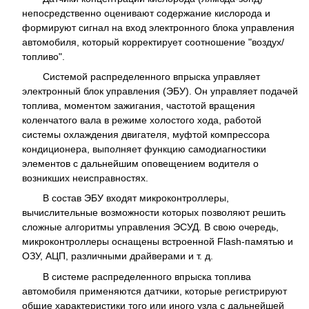
непосредственно оценивают содержание кислорода и
формируют сигнал на вход электронного блока управления
автомобиля, который корректирует соотношение "воздух/
топливо".
Системой распределенного впрыска управляет
электронный блок управления (ЭБУ). Он управляет подачей
топлива, моментом зажигания, частотой вращения
коленчатого вала в режиме холостого хода, работой
системы охлаждения двигателя, муфтой компрессора
кондиционера, выполняет функцию самодиагностики
элементов с дальнейшим оповещением водителя о
возникших неисправностях.
В состав ЭБУ входят микроконтроллеры,
вычислительные возможности которых позволяют решить
сложные алгоритмы управления ЭСУД. В свою очередь,
микроконтроллеры оснащены встроенной Flash-памятью и
ОЗУ, АЦП, различными драйверами и т. д.
В системе распределенного впрыска топлива
автомобиля применяются датчики, которые регистрируют
общие характеристики того или иного узла с дальнейшей