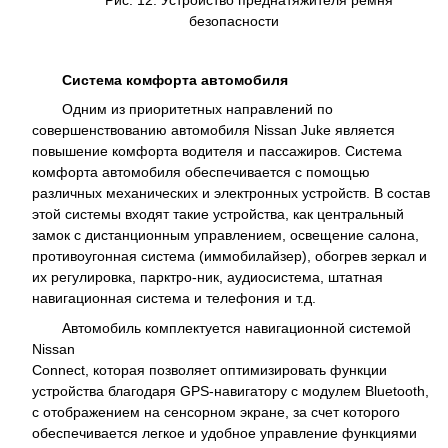
Рис. 12. Устройство преднатяжителя ремня
безопасности
Система комфорта автомобиля
Одним из приоритетных направлений по
совершенствованию автомобиля Nissan Juke является
повышение комфорта водителя и пассажиров. Система
комфорта автомобиля обеспечивается с помощью
различных механических и электронных устройств. В состав
этой системы входят такие устройства, как центральный
замок с дистанционным управлением, освещение салона,
противоугонная система (иммобилайзер), обогрев зеркал и
их регулировка, парктро-ник, аудиосистема, штатная
навигационная система и телефония и т.д.
Автомобиль комплектуется навигационной системой
Nissan
Connect, которая позволяет оптимизировать функции
устройства благодаря GPS-навигатору с модулем Bluetooth,
с отображением на сенсорном экране, за счет которого
обеспечивается легкое и удобное управление функциями