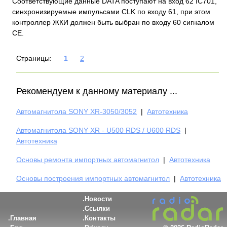
Соответствующие данные DATA поступают на вход 62 IC701,
синхронизируемые импульсами CLK по входу 61, при этом
контроллер ЖКИ должен быть выбран по входу 60 сигналом
СЕ.
Страницы:
1
2
Рекомендуем к данному материалу ...
Автомагнитола SONY XR-3050/3052
|
Автотехника
Автомагнитола SONY XR - U500 RDS / U600 RDS
|
Автотехника
Основы ремонта импортных автомагнитол
|
Автотехника
Основы построения импортных автомагнитол
|
Автотехника
Новости
Ссылки
Главная
Контакты