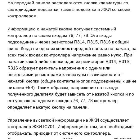
На передней панели располагаются кнопки клавиатуры со
светодиодами подсветки, лампы подсветки и ЖКИ со своим
контроллером.
Информацию о нажатой кнопке получает системный
контроллер по своим входам 76, 77, 78. Эти входы
подсоединены через резисторы R314, R315, R316 к общей
шине. Когда ни одна из кнопок передней панели не нажата, на
всех тре'х входах контроллера напряжение равно нулю. При
нажатии какой-либо кнопки один из резисторов R314, R31S,
R316 образует делитель напряжения с одним или
несколькими резисторами клавиатуры в зависимости от
нажатой кнопки (общие контакты кнопок подсоединены к шине
питания +5В). Таким образом, напряжение на выходе
полученного делителя будет зависеть от нажатой кнопки и по
его уровню на одном из входов 76, 77, 78 контроллер
определяет нажатую кнопку на панели.
Управление высветкой информации на ЖКИ осуществляет
контроллер ЖКИ IC701. Информация о том, что необходимо
отображать, приходит от системного контроллера.