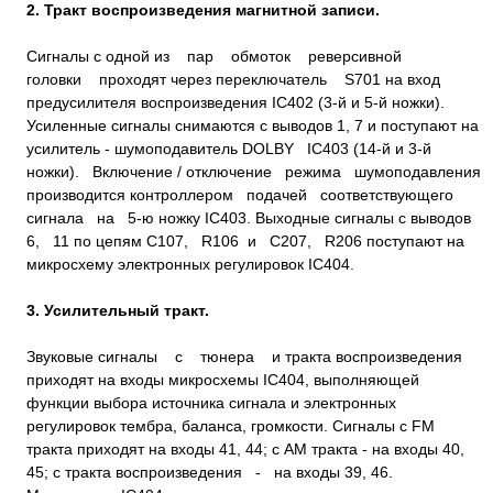
2. Тракт воспроизведения магнитной записи.
Сигналы с одной из пар обмоток реверсивной
головки проходят через переключатель S701 на вход
предусилителя воспроизведения IC402 (3-й и 5-й ножки).
Усиленные сигналы снимаются с выводов 1, 7 и поступают на
усилитель - шумоподавитель DOLBY IC403 (14-й и 3-й
ножки). Включение / отключение режима шумоподавления
производится контроллером подачей соответствующего
сигнала на 5-ю ножку IC403. Выходные сигналы с выводов
6, 11 по цепям С107, R106 и С207, R206 поступают на
микросхему электронных регулировок IC404.
3. Усилительный тракт.
Звуковые сигналы с тюнера и тракта воспроизведения
приходят на входы микросхемы IC404, выполняющей
функции выбора источника сигнала и электронных
регулировок тембра, баланса, громкости. Сигналы с FM
тракта приходят на входы 41, 44; с AM тракта - на входы 40,
45; с тракта воспроизведения - на входы 39, 46.