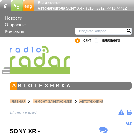
Вы читаете:
Автомагнитола SONY XR - 3310 / 3312 / 4410 / 4412
Новости
О проекте
Контакты
сайт
datasheets
АВТОТЕХНИКА
Главная
Ремонт электроники
Автотехника
17 лет назад
SONY XR -