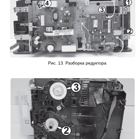
Рис. 13.
Р
азборка редуктора