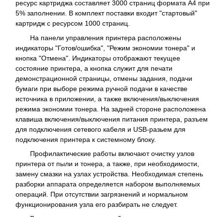
ресурс картриджа составляет 3000 страниц формата А4 при
5% заполнении. В комплект поставки входит "стартовый"
картридж с ресурсом 1000 страниц.
На панели управления принтера расположены
индикаторы "Готов/ошибка", "Режим экономии тонера" и
кнопка "Отмена". Индикаторы отображают текущее
состояние принтера, а кнопка служит для печати
демонстрационной страницы, отмены задания, подачи
бумаги при выборе режима ручной подачи в качестве
источника в приложении, а также включения/выключения
режима экономии тонера. На задней стороне расположена
клавиша включения/выключения питания принтера, разъем
для подключения сетевого кабеля и USB-разьем для
подключения принтера к системному блоку.
Профилактические работы включают очистку узлов
принтера от пыли и тонера, а также, при необходимости,
замену смазки на узлах устройства. Необходимая степень
разборки аппарата определяется набором выполняемых
операций. При отсутствии загрязнений и нормальном
функционирования узла его разбирать не следует.