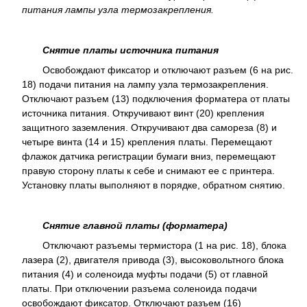
питания лампы узла термозакрепления.
Снятие платы источника питания
Освобождают фиксатор и отключают разъем (6 на рис.
18) подачи питания на лампу узла термозакрепления.
Отключают разъем (13) подключения форматера от платы
источника питания. Откручивают винт (20) крепления
защитного заземления. Откручивают два самореза (8) и
четыре винта (14 и 15) крепления платы. Перемещают
флажок датчика регистрации бумаги вниз, перемещают
правую сторону платы к себе и снимают ее с принтера.
Установку платы выполняют в порядке, обратном снятию.
Снятие главной платы (форматера)
Отключают разъемы термистора (1 на рис. 18), блока
лазера (2), двигателя привода (3), высоковольтного блока
питания (4) и соленоида муфты подачи (5) от главной
платы. При отключении разъема соленоида подачи
освобождают фиксатор. Отключают разъем (16)