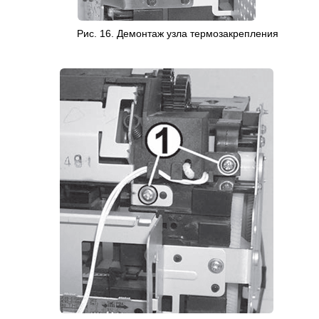
Рис. 16. Демонтаж узла термозакрепления