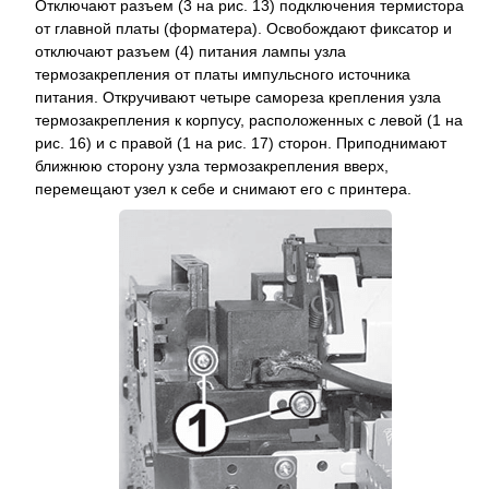
Отключают разъем (3 на рис. 13) подключения термистора
от главной платы (форматера). Освобождают фиксатор и
отключают разъем (4) питания лампы узла
термозакрепления от платы импульсного источника
питания. Откручивают четыре самореза крепления узла
термозакрепления к корпусу, расположенных с левой (1 на
рис. 16) и с правой (1 на рис. 17) сторон. Приподнимают
ближнюю сторону узла термозакрепления вверх,
перемещают узел к себе и снимают его с принтера.