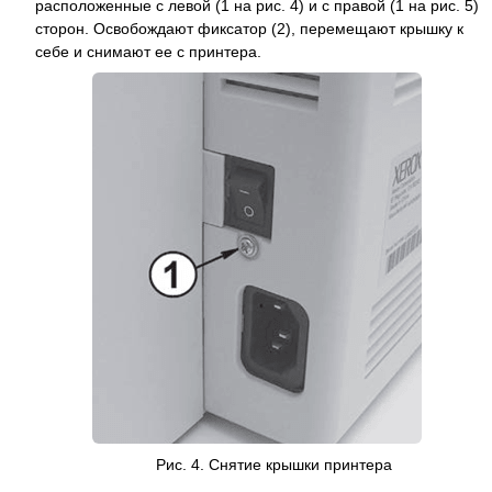
расположенные с левой (1 на рис. 4) и с правой (1 на рис. 5)
сторон. Освобождают фиксатор (2), перемещают крышку к
себе и снимают ее с принтера.
Рис. 4.
Снятие крышки
принтера