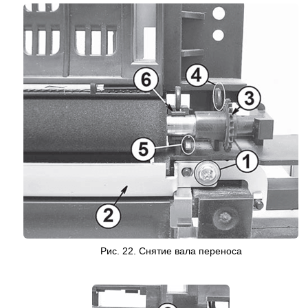
Рис. 22. Снятие вала переноса