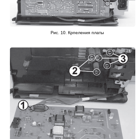
Рис. 10. Крпеления платы