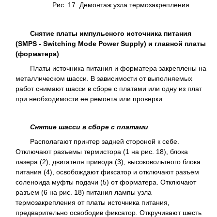
Рис. 17. Демонтаж узла термозакрепления
Снятие платы импульсного источника питания
(SMPS - Switching Mode Power Supply) и главной платы
(форматера)
Платы источника питания и форматера закреплены на
металлическом шасси. В зависимости от выполняемых
работ снимают шасси в сборе с платами или одну из плат
при необходимости ее ремонта или проверки.
Снятие шасси в сборе с платами
Располагают принтер задней стороной к себе.
Отключают разъемы термистора (1 на рис. 18), блока
лазера (2), двигателя привода (3), высоковольтного блока
питания (4), освобождают фиксатор и отключают разъем
соленоида муфты подачи (5) от форматера. Отключают
разъем (6 на рис. 18) питания лампы узла
термозакрепления от платы источника питания,
предварительно освободив фиксатор. Откручивают шесть