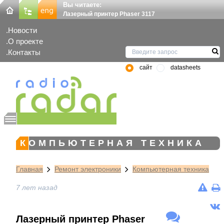
Вы читаете:
Лазерный принтер Phaser 3117
Новости
О проекте
Контакты
сайт
datasheets
КОМПЬЮТЕРНАЯ ТЕХНИКА
Главная
Ремонт электроники
Компьютерная техника
7 лет назад
Лазерный принтер Phaser