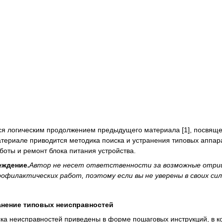
ся логическим продолжением предыдущего материала [1], посвяще
материале приводится методика поиска и устранения типовых аппар
боты и ремонт блока питания устройства.
еждение.
Автор не несет ответственности за возможные отриц
рофилактических работ, поэтому если вы не уверены в своих си
анение типовых неисправностей
ка неисправностей приведены в форме пошаговых инструкций, в 