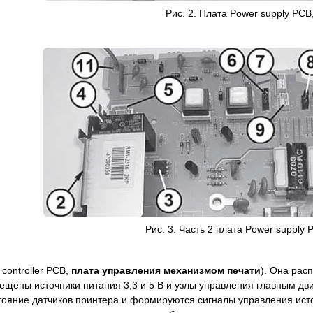
Рис. 2. Плата Power supply PCB
Рис. 3. Часть 2 плата Power supply 
 controller PCB,
плата управления механизмом печати
). Она рас
змещены источники питания 3,3 и 5 В и узлы управления главным д
тояние датчиков принтера и формируются сигналы управления ист