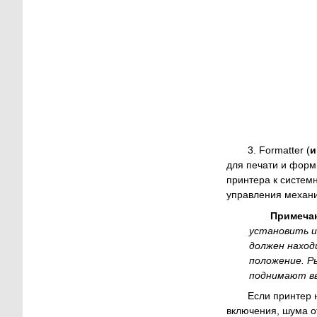
3. Formatter (
и
для печати и форм
принтера к систем
управления механи
Примеча
установить и
должен наход
положение. Р
поднимают вв
Если принтер 
включения, шума о