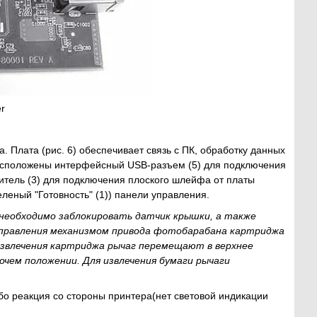
r
. Плата (рис. 6) обеспечивает связь с ПК, обработку данных
расположены интерфейсный USB-разъем (5) для подключения
итель (3) для подключения плоского шлейфа от платы
леный "Готовность" (1)) панели управления.
 необходимо заблокировать датчик крышки, а также
управления механизмом привода фотобарабана картриджа
извлечения картриджа рычаг перемещают в верхнее
очем положении. Для извлечения бумаги рычаги
ибо реакция со стороны принтера(нет световой индикации