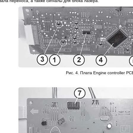
вала переноса, а также сигналы для блока лазера.
Рис. 4. Плата Engine controller PC