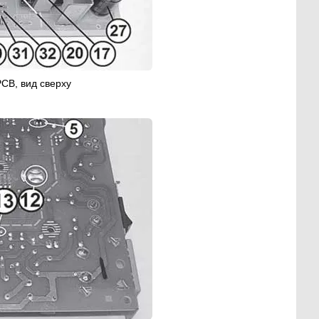
PCB, вид сверху