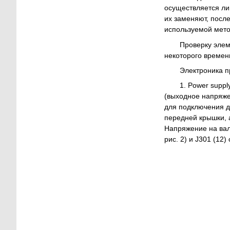
осуществляется ли
их заменяют, посл
используемой мето
Проверку элем
некоторого времен
Электроника п
1. Power suppl
(выходное напряже
для подключения да
передней крышки, 
Напряжение на вал
рис. 2) и J301 (12