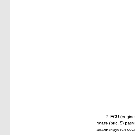
2. ECU (engine
плате (рис. 5) ра
анализируется сос