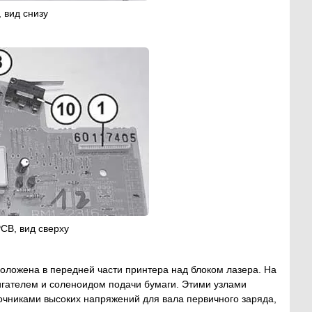
, вид снизу
PCB, вид сверху
положена в передней части принтера над блоком лазера. На
вигателем и соленоидом подачи бумаги. Этими узлами
очниками высоких напряжений для вала первичного заряда,