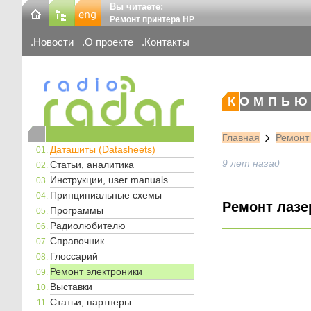
Вы читаете:
Ремонт принтера HP
Новости
О проекте
Контакты
КОМПЬЮ
Главная
Ремонт
Даташиты (Datasheets)
9 лет назад
Статьи, аналитика
Инструкции, user manuals
Принципиальные схемы
Ремонт лазер
Программы
Радиолюбителю
Справочник
Глоссарий
Ремонт электроники
Выставки
Статьи, партнеры