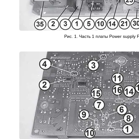
Рис. 1. Часть 1 платы Power supply 