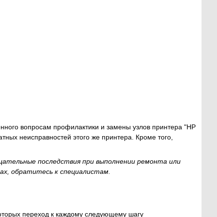
нного вопросам профилактики и замены узлов принтера "HP
атных неисправностей этого же принтера. Кроме того,
ательные последствия при выполнении ремонта или
лах, обратитесь к специалистам.
которых переход к каждому следующему шагу