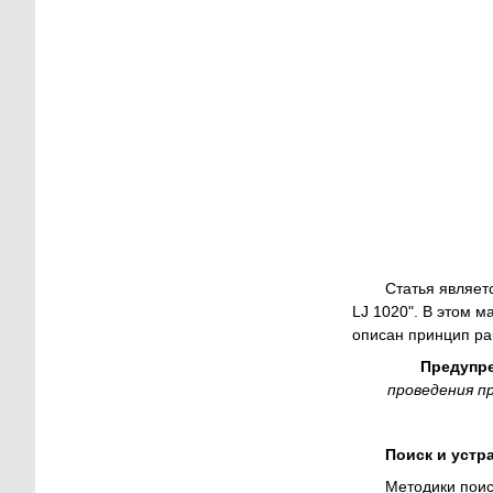
Статья являет
LJ 1020". В этом 
описан принцип ра
Предупр
проведения п
Поиск и устр
Методики поис