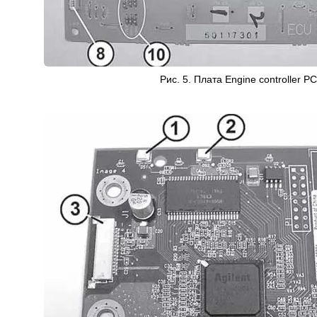
Рис. 5. Плата Engine controller P